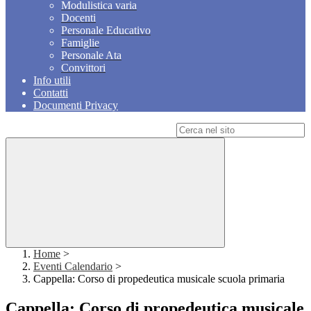
Modulistica varia
Docenti
Personale Educativo
Famiglie
Personale Ata
Convittori
Info utili
Contatti
Documenti Privacy
Campo di ricerca per le pagine del sito
Home
>
Eventi Calendario
>
Cappella: Corso di propedeutica musicale scuola primaria
Cappella: Corso di propedeutica musicale