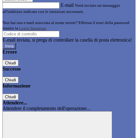
E-mail
Verrà inviato un messaggio
all'indirizzo indicato con le istruzioni necessarie.
Non hai una e-mail associata al nome utente? Effettua il reset della password
tramite la
Login Spaggiari
E-mail inviata, si prega di controllare la casella di posta elettronica!
Errore
Chiudi
Successo
Chiudi
Informazione
Chiudi
Attendere...
Attendere il completamento dell'operazione...