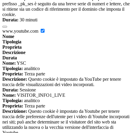
prefisso _pk_ses è seguito da una breve serie di numeri e lettere, che
si ritiene sia un codice di riferimento per il dominio che imposta il
cookie.
Durata:
30 minuti
www.youtube.com
Nome
Tipologia
Proprieta
Descrizione
Durata
Nome:
YSC
Tipologia:
analitico
Proprieta:
Terza parte
Descrizione:
Questo cookie è impostato da YouTube per tenere
traccia delle visualizzazioni dei video incorporati.
Durata:
Sessione
Nome:
VISITOR_INFO1_LIVE
Tipologia:
analitico
Proprieta:
Terza parte
Descrizione:
Questo cookie è impostato da Youtube per tenere
traccia delle preferenze dell'utente per i video di Youtube incorporati
nei siti; può anche determinare se il visitatore del sito web sta
utilizzando la nuova o la vecchia versione dell'interfaccia di
Youtube.