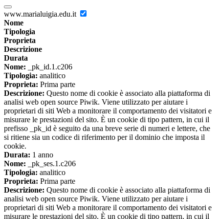
www.marialuigia.edu.it
Nome
Tipologia
Proprieta
Descrizione
Durata
Nome:
_pk_id.1.c206
Tipologia:
analitico
Proprieta:
Prima parte
Descrizione:
Questo nome di cookie è associato alla piattaforma di
analisi web open source Piwik. Viene utilizzato per aiutare i
proprietari di siti Web a monitorare il comportamento dei visitatori e
misurare le prestazioni del sito. È un cookie di tipo pattern, in cui il
prefisso _pk_id è seguito da una breve serie di numeri e lettere, che
si ritiene sia un codice di riferimento per il dominio che imposta il
cookie.
Durata:
1 anno
Nome:
_pk_ses.1.c206
Tipologia:
analitico
Proprieta:
Prima parte
Descrizione:
Questo nome di cookie è associato alla piattaforma di
analisi web open source Piwik. Viene utilizzato per aiutare i
proprietari di siti Web a monitorare il comportamento dei visitatori e
misurare le prestazioni del sito. È un cookie di tipo pattern, in cui il