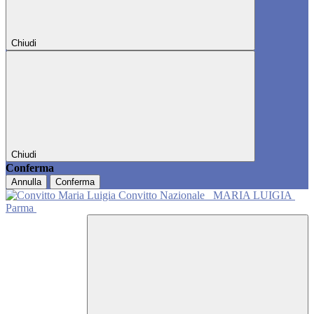
Chiudi
Chiudi
Conferma
Annulla
Conferma
Convitto Nazionale
MARIA LUIGIA
Parma