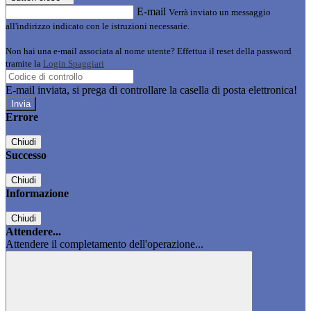
E-mail
Verrà inviato un messaggio
all'indirizzo indicato con le istruzioni necessarie.
Non hai una e-mail associata al nome utente? Effettua il reset della password
tramite la
Login Spaggiari
E-mail inviata, si prega di controllare la casella di posta elettronica!
Errore
Chiudi
Successo
Chiudi
Informazione
Chiudi
Attendere...
Attendere il completamento dell'operazione...