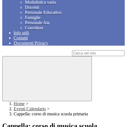
Modulistica varia
Docenti
Personale Educativo
Famiglie
Personale Ata
Convittori
Info utili
Contatti
Documenti Privacy
Campo di ricerca per le pagine del sito
Home
>
Eventi Calendario
>
Cappella: corso di musica scuola primaria
Cappella: corso di musica scuola