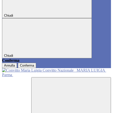
Chiudi
Chiudi
Conferma
Annulla
Conferma
Convitto Nazionale
MARIA LUIGIA
Parma