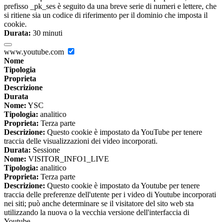
prefisso _pk_ses è seguito da una breve serie di numeri e lettere, che
si ritiene sia un codice di riferimento per il dominio che imposta il
cookie.
Durata:
30 minuti
www.youtube.com
Nome
Tipologia
Proprieta
Descrizione
Durata
Nome:
YSC
Tipologia:
analitico
Proprieta:
Terza parte
Descrizione:
Questo cookie è impostato da YouTube per tenere
traccia delle visualizzazioni dei video incorporati.
Durata:
Sessione
Nome:
VISITOR_INFO1_LIVE
Tipologia:
analitico
Proprieta:
Terza parte
Descrizione:
Questo cookie è impostato da Youtube per tenere
traccia delle preferenze dell'utente per i video di Youtube incorporati
nei siti; può anche determinare se il visitatore del sito web sta
utilizzando la nuova o la vecchia versione dell'interfaccia di
Youtube.