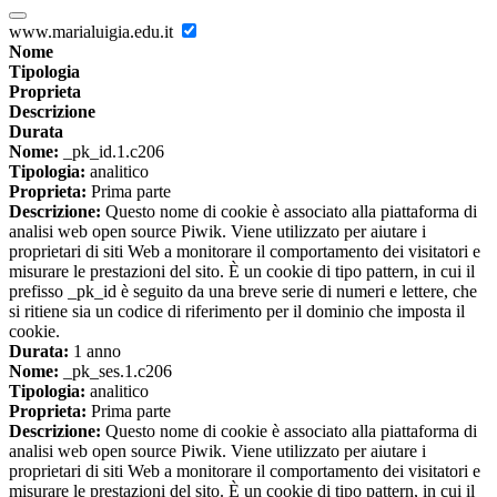
www.marialuigia.edu.it
Nome
Tipologia
Proprieta
Descrizione
Durata
Nome:
_pk_id.1.c206
Tipologia:
analitico
Proprieta:
Prima parte
Descrizione:
Questo nome di cookie è associato alla piattaforma di
analisi web open source Piwik. Viene utilizzato per aiutare i
proprietari di siti Web a monitorare il comportamento dei visitatori e
misurare le prestazioni del sito. È un cookie di tipo pattern, in cui il
prefisso _pk_id è seguito da una breve serie di numeri e lettere, che
si ritiene sia un codice di riferimento per il dominio che imposta il
cookie.
Durata:
1 anno
Nome:
_pk_ses.1.c206
Tipologia:
analitico
Proprieta:
Prima parte
Descrizione:
Questo nome di cookie è associato alla piattaforma di
analisi web open source Piwik. Viene utilizzato per aiutare i
proprietari di siti Web a monitorare il comportamento dei visitatori e
misurare le prestazioni del sito. È un cookie di tipo pattern, in cui il