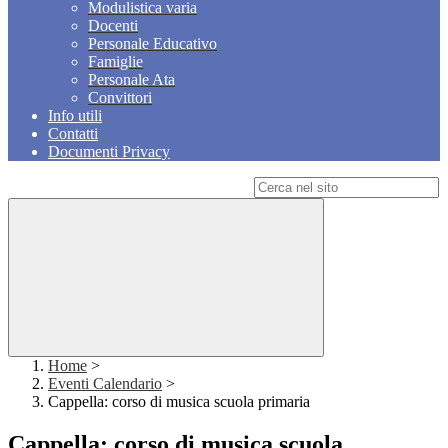
Modulistica varia
Docenti
Personale Educativo
Famiglie
Personale Ata
Convittori
Info utili
Contatti
Documenti Privacy
Campo di ricerca per le pagine del sito
Home
>
Eventi Calendario
>
Cappella: corso di musica scuola primaria
Cappella: corso di musica scuola