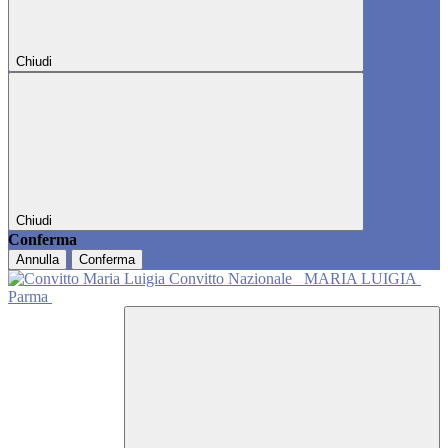
Chiudi
Chiudi
Conferma
Annulla
Conferma
Convitto Nazionale
MARIA LUIGIA
Parma