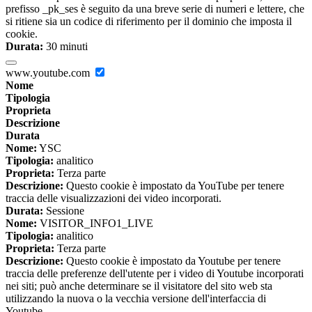
prefisso _pk_ses è seguito da una breve serie di numeri e lettere, che
si ritiene sia un codice di riferimento per il dominio che imposta il
cookie.
Durata:
30 minuti
www.youtube.com
Nome
Tipologia
Proprieta
Descrizione
Durata
Nome:
YSC
Tipologia:
analitico
Proprieta:
Terza parte
Descrizione:
Questo cookie è impostato da YouTube per tenere
traccia delle visualizzazioni dei video incorporati.
Durata:
Sessione
Nome:
VISITOR_INFO1_LIVE
Tipologia:
analitico
Proprieta:
Terza parte
Descrizione:
Questo cookie è impostato da Youtube per tenere
traccia delle preferenze dell'utente per i video di Youtube incorporati
nei siti; può anche determinare se il visitatore del sito web sta
utilizzando la nuova o la vecchia versione dell'interfaccia di
Youtube.