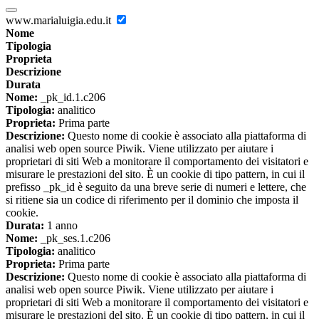
www.marialuigia.edu.it
Nome
Tipologia
Proprieta
Descrizione
Durata
Nome:
_pk_id.1.c206
Tipologia:
analitico
Proprieta:
Prima parte
Descrizione:
Questo nome di cookie è associato alla piattaforma di
analisi web open source Piwik. Viene utilizzato per aiutare i
proprietari di siti Web a monitorare il comportamento dei visitatori e
misurare le prestazioni del sito. È un cookie di tipo pattern, in cui il
prefisso _pk_id è seguito da una breve serie di numeri e lettere, che
si ritiene sia un codice di riferimento per il dominio che imposta il
cookie.
Durata:
1 anno
Nome:
_pk_ses.1.c206
Tipologia:
analitico
Proprieta:
Prima parte
Descrizione:
Questo nome di cookie è associato alla piattaforma di
analisi web open source Piwik. Viene utilizzato per aiutare i
proprietari di siti Web a monitorare il comportamento dei visitatori e
misurare le prestazioni del sito. È un cookie di tipo pattern, in cui il