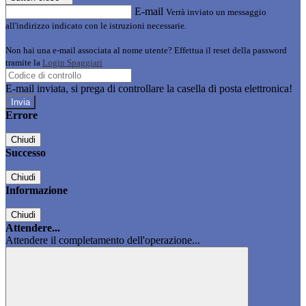
E-mail
Verrà inviato un messaggio
all'indirizzo indicato con le istruzioni necessarie.
Non hai una e-mail associata al nome utente? Effettua il reset della password
tramite la
Login Spaggiari
E-mail inviata, si prega di controllare la casella di posta elettronica!
Errore
Chiudi
Successo
Chiudi
Informazione
Chiudi
Attendere...
Attendere il completamento dell'operazione...