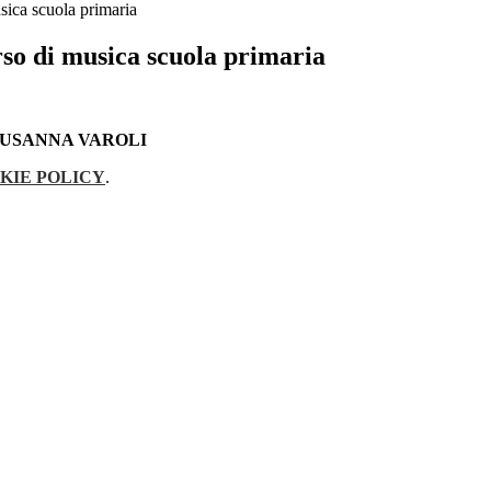
sica scuola primaria
rso di musica scuola primaria
SUSANNA VAROLI
KIE POLICY
.