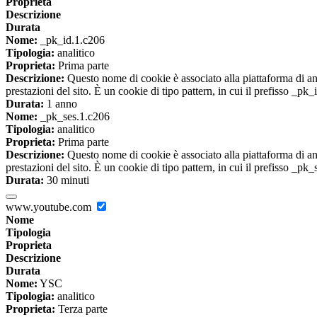
Proprieta
Descrizione
Durata
Nome:
_pk_id.1.c206
Tipologia:
analitico
Proprieta:
Prima parte
Descrizione:
Questo nome di cookie è associato alla piattaforma di ana
prestazioni del sito. È un cookie di tipo pattern, in cui il prefisso _pk
Durata:
1 anno
Nome:
_pk_ses.1.c206
Tipologia:
analitico
Proprieta:
Prima parte
Descrizione:
Questo nome di cookie è associato alla piattaforma di ana
prestazioni del sito. È un cookie di tipo pattern, in cui il prefisso _pk
Durata:
30 minuti
www.youtube.com
Nome
Tipologia
Proprieta
Descrizione
Durata
Nome:
YSC
Tipologia:
analitico
Proprieta:
Terza parte