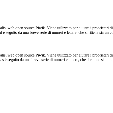
lisi web open source Piwik. Viene utilizzato per aiutare i proprietari di
_id è seguito da una breve serie di numeri e lettere, che si ritiene sia un 
lisi web open source Piwik. Viene utilizzato per aiutare i proprietari di
_ses è seguito da una breve serie di numeri e lettere, che si ritiene sia un