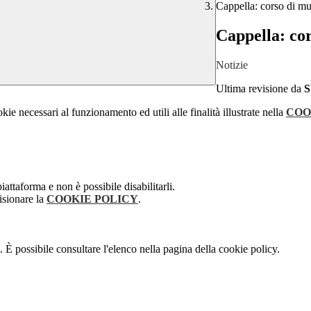
Cappella: corso di mu
Cappella: co
Notizie
Ultima revisione da
kie necessari al funzionamento ed utili alle finalità illustrate nella
COO
attaforma e non è possibile disabilitarli.
isionare la
COOKIE POLICY
.
 È possibile consultare l'elenco nella pagina della cookie policy.