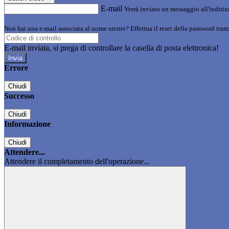
E-mail
Verrà inviato un messaggio all'indirizz
Non hai una e-mail associata al nome utente? Effettua il reset della password tram
E-mail inviata, si prega di controllare la casella di posta elettronica!
Errore
Chiudi
Successo
Chiudi
Informazione
Chiudi
Attendere...
Attendere il completamento dell'operazione...