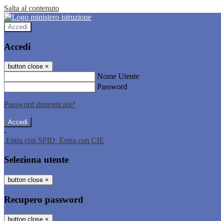
Salta al contenuto
Accedi
Accedi
button close
×
Nome Utente
Password
Password dimenticata?
-
Entra con SPID
Entra con CIE
Seleziona utente
button close
×
Recupero password
button close
×