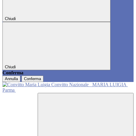
Chiudi
Chiudi
Conferma
Annulla
Conferma
Convitto Nazionale
MARIA LUIGIA
Parma