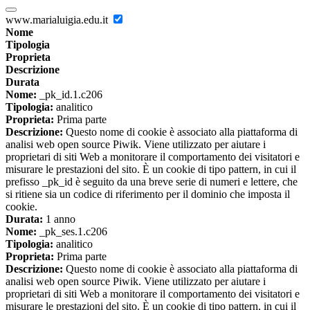
www.marialuigia.edu.it
Nome
Tipologia
Proprieta
Descrizione
Durata
Nome:
_pk_id.1.c206
Tipologia:
analitico
Proprieta:
Prima parte
Descrizione:
Questo nome di cookie è associato alla piattaforma di
analisi web open source Piwik. Viene utilizzato per aiutare i
proprietari di siti Web a monitorare il comportamento dei visitatori e
misurare le prestazioni del sito. È un cookie di tipo pattern, in cui il
prefisso _pk_id è seguito da una breve serie di numeri e lettere, che
si ritiene sia un codice di riferimento per il dominio che imposta il
cookie.
Durata:
1 anno
Nome:
_pk_ses.1.c206
Tipologia:
analitico
Proprieta:
Prima parte
Descrizione:
Questo nome di cookie è associato alla piattaforma di
analisi web open source Piwik. Viene utilizzato per aiutare i
proprietari di siti Web a monitorare il comportamento dei visitatori e
misurare le prestazioni del sito. È un cookie di tipo pattern, in cui il