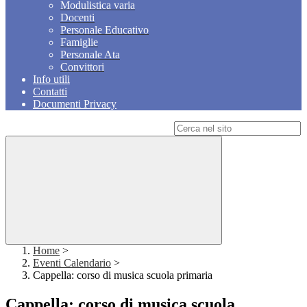
Modulistica varia
Docenti
Personale Educativo
Famiglie
Personale Ata
Convittori
Info utili
Contatti
Documenti Privacy
Campo di ricerca per le pagine del sito
Home
>
Eventi Calendario
>
Cappella: corso di musica scuola primaria
Cappella: corso di musica scuola