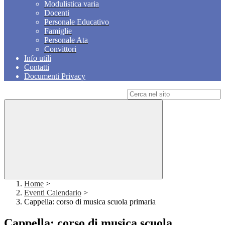
Modulistica varia
Docenti
Personale Educativo
Famiglie
Personale Ata
Convittori
Info utili
Contatti
Documenti Privacy
Campo di ricerca per le pagine del sito
Home
>
Eventi Calendario
>
Cappella: corso di musica scuola primaria
Cappella: corso di musica scuola