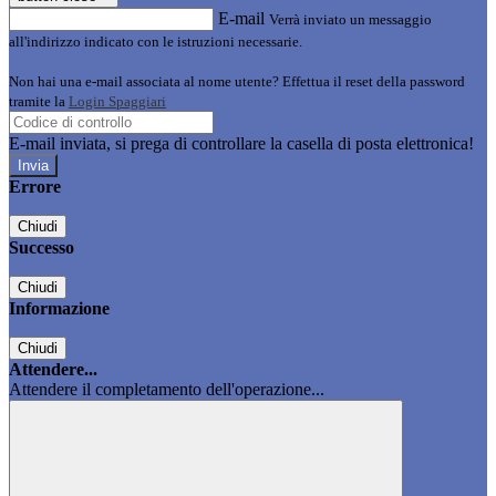
E-mail
Verrà inviato un messaggio
all'indirizzo indicato con le istruzioni necessarie.
Non hai una e-mail associata al nome utente? Effettua il reset della password
tramite la
Login Spaggiari
E-mail inviata, si prega di controllare la casella di posta elettronica!
Errore
Chiudi
Successo
Chiudi
Informazione
Chiudi
Attendere...
Attendere il completamento dell'operazione...