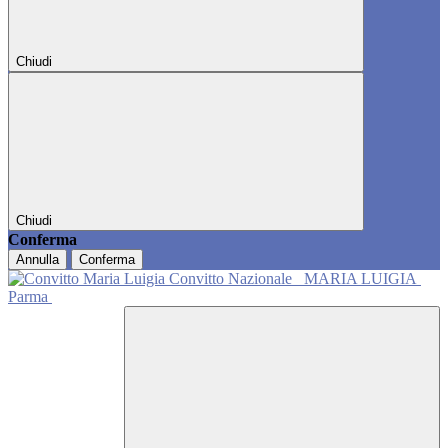
Chiudi
Chiudi
Conferma
Annulla
Conferma
Convitto Nazionale
MARIA LUIGIA
Parma