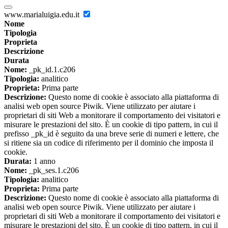
www.marialuigia.edu.it
Nome
Tipologia
Proprieta
Descrizione
Durata
Nome:
_pk_id.1.c206
Tipologia:
analitico
Proprieta:
Prima parte
Descrizione:
Questo nome di cookie è associato alla piattaforma di
analisi web open source Piwik. Viene utilizzato per aiutare i
proprietari di siti Web a monitorare il comportamento dei visitatori e
misurare le prestazioni del sito. È un cookie di tipo pattern, in cui il
prefisso _pk_id è seguito da una breve serie di numeri e lettere, che
si ritiene sia un codice di riferimento per il dominio che imposta il
cookie.
Durata:
1 anno
Nome:
_pk_ses.1.c206
Tipologia:
analitico
Proprieta:
Prima parte
Descrizione:
Questo nome di cookie è associato alla piattaforma di
analisi web open source Piwik. Viene utilizzato per aiutare i
proprietari di siti Web a monitorare il comportamento dei visitatori e
misurare le prestazioni del sito. È un cookie di tipo pattern, in cui il