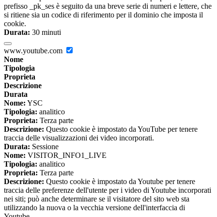
prefisso _pk_ses è seguito da una breve serie di numeri e lettere, che
si ritiene sia un codice di riferimento per il dominio che imposta il
cookie.
Durata:
30 minuti
www.youtube.com
Nome
Tipologia
Proprieta
Descrizione
Durata
Nome:
YSC
Tipologia:
analitico
Proprieta:
Terza parte
Descrizione:
Questo cookie è impostato da YouTube per tenere
traccia delle visualizzazioni dei video incorporati.
Durata:
Sessione
Nome:
VISITOR_INFO1_LIVE
Tipologia:
analitico
Proprieta:
Terza parte
Descrizione:
Questo cookie è impostato da Youtube per tenere
traccia delle preferenze dell'utente per i video di Youtube incorporati
nei siti; può anche determinare se il visitatore del sito web sta
utilizzando la nuova o la vecchia versione dell'interfaccia di
Youtube.