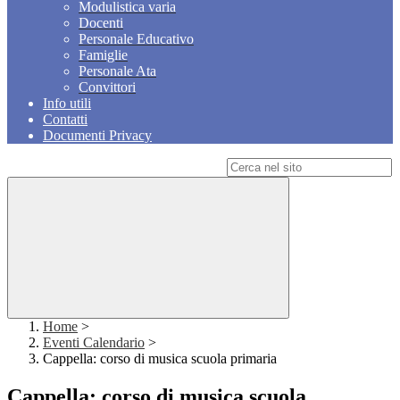
Modulistica varia
Docenti
Personale Educativo
Famiglie
Personale Ata
Convittori
Info utili
Contatti
Documenti Privacy
Campo di ricerca per le pagine del sito
Home
>
Eventi Calendario
>
Cappella: corso di musica scuola primaria
Cappella: corso di musica scuola