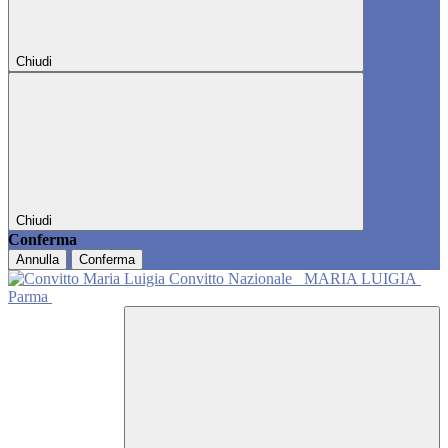
Chiudi
Chiudi
Conferma
Annulla
Conferma
Convitto Nazionale
MARIA LUIGIA
Parma