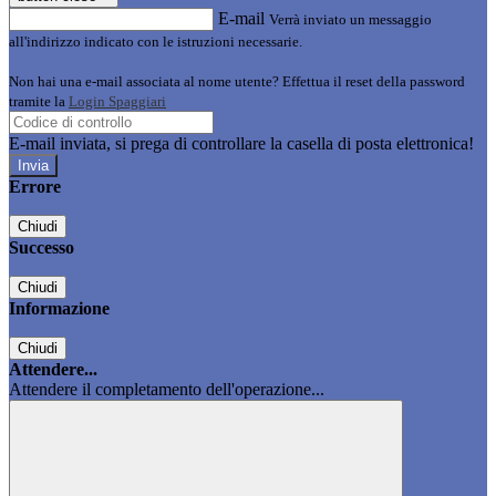
E-mail
Verrà inviato un messaggio
all'indirizzo indicato con le istruzioni necessarie.
Non hai una e-mail associata al nome utente? Effettua il reset della password
tramite la
Login Spaggiari
E-mail inviata, si prega di controllare la casella di posta elettronica!
Errore
Chiudi
Successo
Chiudi
Informazione
Chiudi
Attendere...
Attendere il completamento dell'operazione...