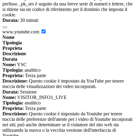
prefisso _pk_ses è seguito da una breve serie di numeri e lettere, che
si ritiene sia un codice di riferimento per il dominio che imposta il
cookie.
Durata:
30 minuti
www.youtube.com
Nome
Tipologia
Proprieta
Descrizione
Durata
Nome:
YSC
Tipologia:
analitico
Proprieta:
Terza parte
Descrizione:
Questo cookie è impostato da YouTube per tenere
traccia delle visualizzazioni dei video incorporati.
Durata:
Sessione
Nome:
VISITOR_INFO1_LIVE
Tipologia:
analitico
Proprieta:
Terza parte
Descrizione:
Questo cookie è impostato da Youtube per tenere
traccia delle preferenze dell'utente per i video di Youtube incorporati
nei siti; può anche determinare se il visitatore del sito web sta
utilizzando la nuova o la vecchia versione dell'interfaccia di
Youtube.