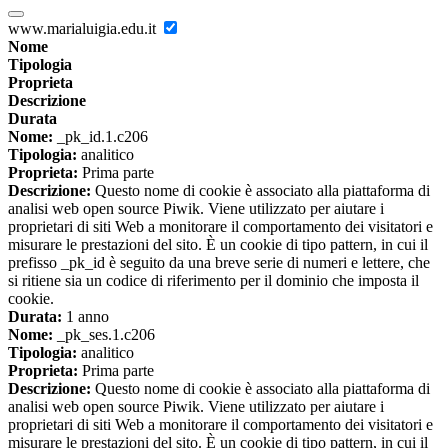
www.marialuigia.edu.it
Nome
Tipologia
Proprieta
Descrizione
Durata
Nome:
_pk_id.1.c206
Tipologia:
analitico
Proprieta:
Prima parte
Descrizione:
Questo nome di cookie è associato alla piattaforma di
analisi web open source Piwik. Viene utilizzato per aiutare i
proprietari di siti Web a monitorare il comportamento dei visitatori e
misurare le prestazioni del sito. È un cookie di tipo pattern, in cui il
prefisso _pk_id è seguito da una breve serie di numeri e lettere, che
si ritiene sia un codice di riferimento per il dominio che imposta il
cookie.
Durata:
1 anno
Nome:
_pk_ses.1.c206
Tipologia:
analitico
Proprieta:
Prima parte
Descrizione:
Questo nome di cookie è associato alla piattaforma di
analisi web open source Piwik. Viene utilizzato per aiutare i
proprietari di siti Web a monitorare il comportamento dei visitatori e
misurare le prestazioni del sito. È un cookie di tipo pattern, in cui il