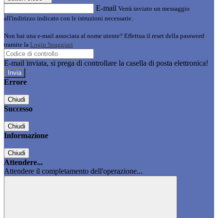
E-mail
Verrà inviato un messaggio
all'indirizzo indicato con le istruzioni necessarie.
Non hai una e-mail associata al nome utente? Effettua il reset della password
tramite la
Login Spaggiari
E-mail inviata, si prega di controllare la casella di posta elettronica!
Errore
Chiudi
Successo
Chiudi
Informazione
Chiudi
Attendere...
Attendere il completamento dell'operazione...