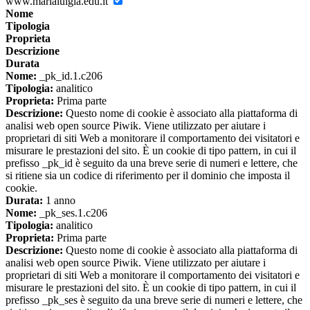
www.marialuigia.edu.it
Nome
Tipologia
Proprieta
Descrizione
Durata
Nome:
_pk_id.1.c206
Tipologia:
analitico
Proprieta:
Prima parte
Descrizione:
Questo nome di cookie è associato alla piattaforma di
analisi web open source Piwik. Viene utilizzato per aiutare i
proprietari di siti Web a monitorare il comportamento dei visitatori e
misurare le prestazioni del sito. È un cookie di tipo pattern, in cui il
prefisso _pk_id è seguito da una breve serie di numeri e lettere, che
si ritiene sia un codice di riferimento per il dominio che imposta il
cookie.
Durata:
1 anno
Nome:
_pk_ses.1.c206
Tipologia:
analitico
Proprieta:
Prima parte
Descrizione:
Questo nome di cookie è associato alla piattaforma di
analisi web open source Piwik. Viene utilizzato per aiutare i
proprietari di siti Web a monitorare il comportamento dei visitatori e
misurare le prestazioni del sito. È un cookie di tipo pattern, in cui il
prefisso _pk_ses è seguito da una breve serie di numeri e lettere, che