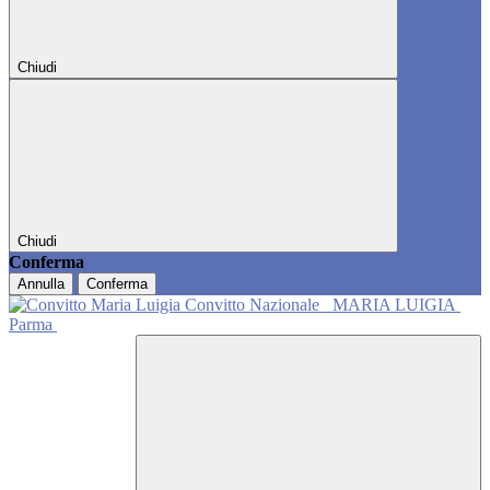
Chiudi
Chiudi
Conferma
Annulla
Conferma
Convitto Nazionale
MARIA LUIGIA
Parma