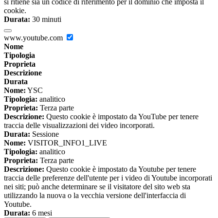
si ritiene sia un codice di riferimento per il dominio che imposta il
cookie.
Durata:
30 minuti
www.youtube.com
Nome
Tipologia
Proprieta
Descrizione
Durata
Nome:
YSC
Tipologia:
analitico
Proprieta:
Terza parte
Descrizione:
Questo cookie è impostato da YouTube per tenere
traccia delle visualizzazioni dei video incorporati.
Durata:
Sessione
Nome:
VISITOR_INFO1_LIVE
Tipologia:
analitico
Proprieta:
Terza parte
Descrizione:
Questo cookie è impostato da Youtube per tenere
traccia delle preferenze dell'utente per i video di Youtube incorporati
nei siti; può anche determinare se il visitatore del sito web sta
utilizzando la nuova o la vecchia versione dell'interfaccia di
Youtube.
Durata:
6 mesi