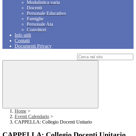
Modulistica varia
Docenti
Personale Educativo
Famiglie
Personale Ata
Convittori
Info utili
Contatti
Documenti Privacy
Campo di ricerca per le pagine del sito
Home
>
Eventi Calendario
>
CAPPELLA: Collegio Docenti Unitario
CAPPELLA: Collegio Docenti Unitario