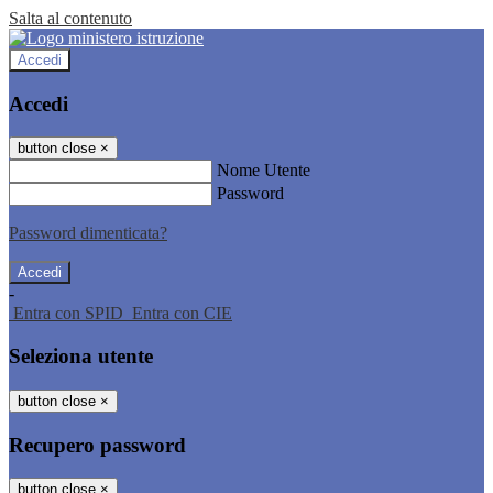
Salta al contenuto
Accedi
Accedi
button close
×
Nome Utente
Password
Password dimenticata?
-
Entra con SPID
Entra con CIE
Seleziona utente
button close
×
Recupero password
button close
×