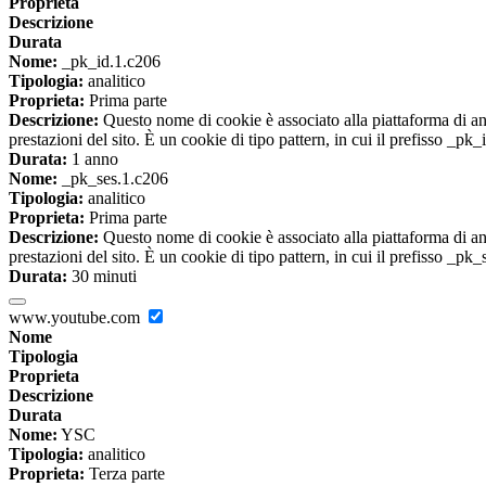
Proprieta
Descrizione
Durata
Nome:
_pk_id.1.c206
Tipologia:
analitico
Proprieta:
Prima parte
Descrizione:
Questo nome di cookie è associato alla piattaforma di ana
prestazioni del sito. È un cookie di tipo pattern, in cui il prefisso _pk
Durata:
1 anno
Nome:
_pk_ses.1.c206
Tipologia:
analitico
Proprieta:
Prima parte
Descrizione:
Questo nome di cookie è associato alla piattaforma di ana
prestazioni del sito. È un cookie di tipo pattern, in cui il prefisso _pk
Durata:
30 minuti
www.youtube.com
Nome
Tipologia
Proprieta
Descrizione
Durata
Nome:
YSC
Tipologia:
analitico
Proprieta:
Terza parte