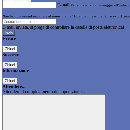
E-mail
Verrà inviato un messaggio all'indirizz
Non hai una e-mail associata al nome utente? Effettua il reset della password tram
E-mail inviata, si prega di controllare la casella di posta elettronica!
Errore
Chiudi
Successo
Chiudi
Informazione
Chiudi
Attendere...
Attendere il completamento dell'operazione...