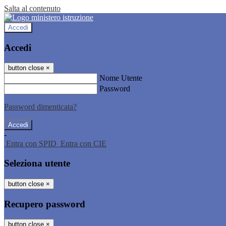
Salta al contenuto
Accedi
Accedi
button close
×
Nome Utente
Password
Password dimenticata?
-
Entra con SPID
Entra con CIE
Seleziona utente
button close
×
Recupero password
button close
×