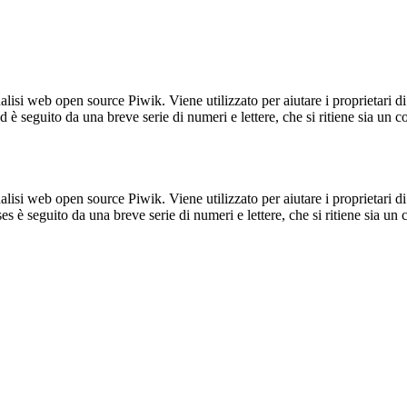
lisi web open source Piwik. Viene utilizzato per aiutare i proprietari di
_id è seguito da una breve serie di numeri e lettere, che si ritiene sia un 
lisi web open source Piwik. Viene utilizzato per aiutare i proprietari di
_ses è seguito da una breve serie di numeri e lettere, che si ritiene sia un