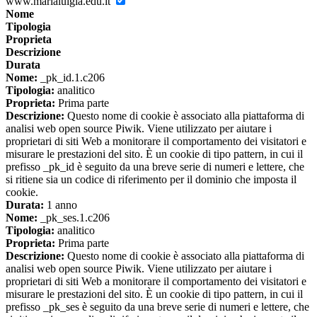
www.marialuigia.edu.it
Nome
Tipologia
Proprieta
Descrizione
Durata
Nome:
_pk_id.1.c206
Tipologia:
analitico
Proprieta:
Prima parte
Descrizione:
Questo nome di cookie è associato alla piattaforma di
analisi web open source Piwik. Viene utilizzato per aiutare i
proprietari di siti Web a monitorare il comportamento dei visitatori e
misurare le prestazioni del sito. È un cookie di tipo pattern, in cui il
prefisso _pk_id è seguito da una breve serie di numeri e lettere, che
si ritiene sia un codice di riferimento per il dominio che imposta il
cookie.
Durata:
1 anno
Nome:
_pk_ses.1.c206
Tipologia:
analitico
Proprieta:
Prima parte
Descrizione:
Questo nome di cookie è associato alla piattaforma di
analisi web open source Piwik. Viene utilizzato per aiutare i
proprietari di siti Web a monitorare il comportamento dei visitatori e
misurare le prestazioni del sito. È un cookie di tipo pattern, in cui il
prefisso _pk_ses è seguito da una breve serie di numeri e lettere, che