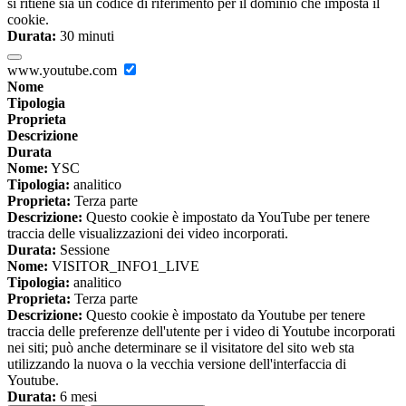
si ritiene sia un codice di riferimento per il dominio che imposta il
cookie.
Durata:
30 minuti
www.youtube.com
Nome
Tipologia
Proprieta
Descrizione
Durata
Nome:
YSC
Tipologia:
analitico
Proprieta:
Terza parte
Descrizione:
Questo cookie è impostato da YouTube per tenere
traccia delle visualizzazioni dei video incorporati.
Durata:
Sessione
Nome:
VISITOR_INFO1_LIVE
Tipologia:
analitico
Proprieta:
Terza parte
Descrizione:
Questo cookie è impostato da Youtube per tenere
traccia delle preferenze dell'utente per i video di Youtube incorporati
nei siti; può anche determinare se il visitatore del sito web sta
utilizzando la nuova o la vecchia versione dell'interfaccia di
Youtube.
Durata:
6 mesi