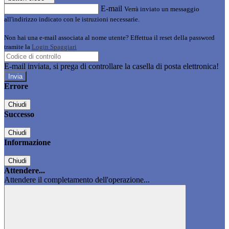
E-mail
Verrà inviato un messaggio
all'indirizzo indicato con le istruzioni necessarie.
Non hai una e-mail associata al nome utente? Effettua il reset della password
tramite la
Login Spaggiari
E-mail inviata, si prega di controllare la casella di posta elettronica!
Errore
Chiudi
Successo
Chiudi
Informazione
Chiudi
Attendere...
Attendere il completamento dell'operazione...