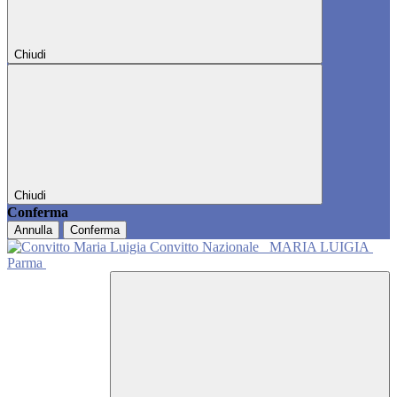
Chiudi
Chiudi
Conferma
Annulla
Conferma
Convitto Nazionale
MARIA LUIGIA
Parma