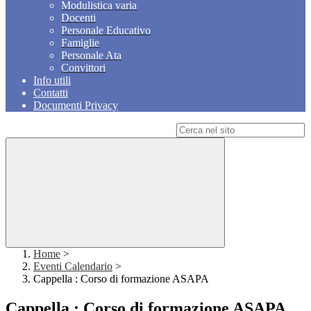
Modulistica varia
Docenti
Personale Educativo
Famiglie
Personale Ata
Convittori
Info utili
Contatti
Documenti Privacy
Campo di ricerca per le pagine del sito
Home
>
Eventi Calendario
>
Cappella : Corso di formazione ASAPA
Cappella : Corso di formazione ASAPA