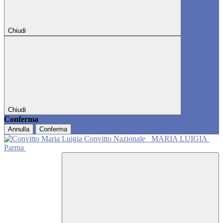
Chiudi
Chiudi
Conferma
Annulla
Conferma
Convitto Nazionale
MARIA LUIGIA
Parma