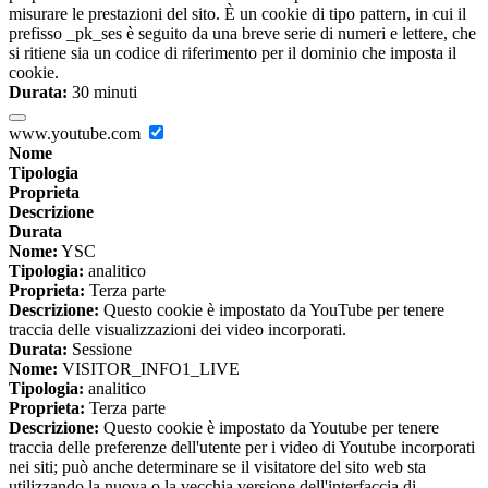
misurare le prestazioni del sito. È un cookie di tipo pattern, in cui il
prefisso _pk_ses è seguito da una breve serie di numeri e lettere, che
si ritiene sia un codice di riferimento per il dominio che imposta il
cookie.
Durata:
30 minuti
www.youtube.com
Nome
Tipologia
Proprieta
Descrizione
Durata
Nome:
YSC
Tipologia:
analitico
Proprieta:
Terza parte
Descrizione:
Questo cookie è impostato da YouTube per tenere
traccia delle visualizzazioni dei video incorporati.
Durata:
Sessione
Nome:
VISITOR_INFO1_LIVE
Tipologia:
analitico
Proprieta:
Terza parte
Descrizione:
Questo cookie è impostato da Youtube per tenere
traccia delle preferenze dell'utente per i video di Youtube incorporati
nei siti; può anche determinare se il visitatore del sito web sta
utilizzando la nuova o la vecchia versione dell'interfaccia di