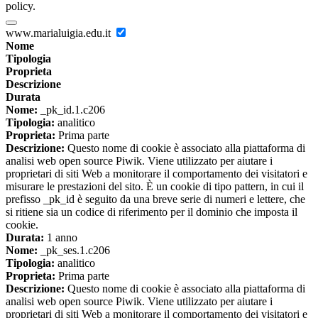
policy.
www.marialuigia.edu.it
Nome
Tipologia
Proprieta
Descrizione
Durata
Nome:
_pk_id.1.c206
Tipologia:
analitico
Proprieta:
Prima parte
Descrizione:
Questo nome di cookie è associato alla piattaforma di
analisi web open source Piwik. Viene utilizzato per aiutare i
proprietari di siti Web a monitorare il comportamento dei visitatori e
misurare le prestazioni del sito. È un cookie di tipo pattern, in cui il
prefisso _pk_id è seguito da una breve serie di numeri e lettere, che
si ritiene sia un codice di riferimento per il dominio che imposta il
cookie.
Durata:
1 anno
Nome:
_pk_ses.1.c206
Tipologia:
analitico
Proprieta:
Prima parte
Descrizione:
Questo nome di cookie è associato alla piattaforma di
analisi web open source Piwik. Viene utilizzato per aiutare i
proprietari di siti Web a monitorare il comportamento dei visitatori e