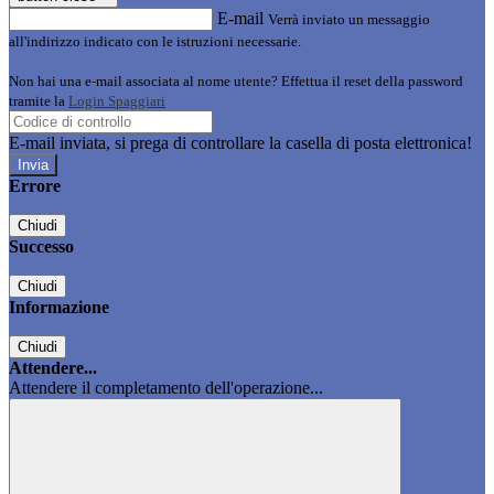
E-mail
Verrà inviato un messaggio
all'indirizzo indicato con le istruzioni necessarie.
Non hai una e-mail associata al nome utente? Effettua il reset della password
tramite la
Login Spaggiari
E-mail inviata, si prega di controllare la casella di posta elettronica!
Errore
Chiudi
Successo
Chiudi
Informazione
Chiudi
Attendere...
Attendere il completamento dell'operazione...