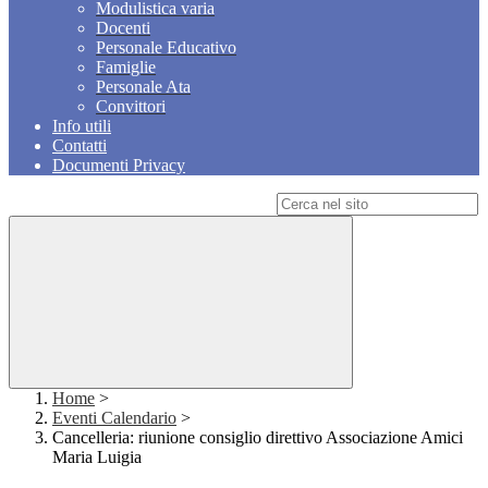
Modulistica varia
Docenti
Personale Educativo
Famiglie
Personale Ata
Convittori
Info utili
Contatti
Documenti Privacy
Campo di ricerca per le pagine del sito
Home
>
Eventi Calendario
>
Cancelleria: riunione consiglio direttivo Associazione Amici
Maria Luigia