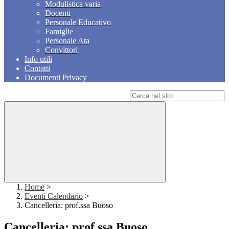
Modulistica varia
Docenti
Personale Educativo
Famiglie
Personale Ata
Convittori
Info utili
Contatti
Documenti Privacy
Campo di ricerca per le pagine del sito
Home
>
Eventi Calendario
>
Cancelleria: prof.ssa Buoso
Cancelleria: prof.ssa Buoso