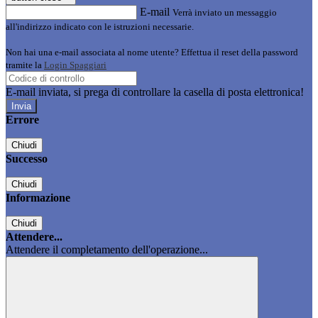
E-mail
Verrà inviato un messaggio
all'indirizzo indicato con le istruzioni necessarie.
Non hai una e-mail associata al nome utente? Effettua il reset della password
tramite la
Login Spaggiari
E-mail inviata, si prega di controllare la casella di posta elettronica!
Errore
Chiudi
Successo
Chiudi
Informazione
Chiudi
Attendere...
Attendere il completamento dell'operazione...