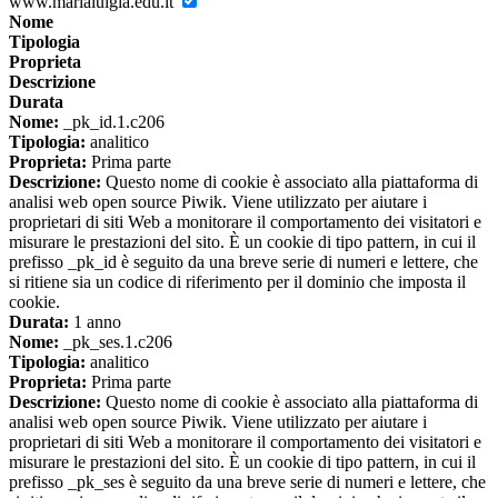
www.marialuigia.edu.it
Nome
Tipologia
Proprieta
Descrizione
Durata
Nome:
_pk_id.1.c206
Tipologia:
analitico
Proprieta:
Prima parte
Descrizione:
Questo nome di cookie è associato alla piattaforma di
analisi web open source Piwik. Viene utilizzato per aiutare i
proprietari di siti Web a monitorare il comportamento dei visitatori e
misurare le prestazioni del sito. È un cookie di tipo pattern, in cui il
prefisso _pk_id è seguito da una breve serie di numeri e lettere, che
si ritiene sia un codice di riferimento per il dominio che imposta il
cookie.
Durata:
1 anno
Nome:
_pk_ses.1.c206
Tipologia:
analitico
Proprieta:
Prima parte
Descrizione:
Questo nome di cookie è associato alla piattaforma di
analisi web open source Piwik. Viene utilizzato per aiutare i
proprietari di siti Web a monitorare il comportamento dei visitatori e
misurare le prestazioni del sito. È un cookie di tipo pattern, in cui il
prefisso _pk_ses è seguito da una breve serie di numeri e lettere, che