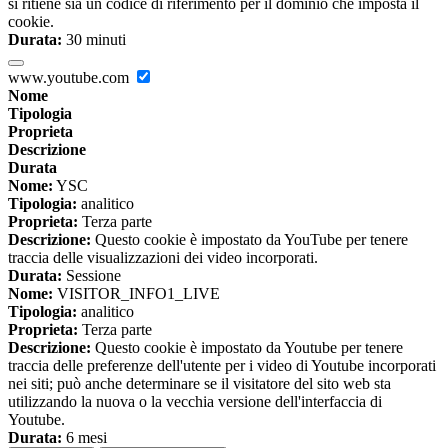
si ritiene sia un codice di riferimento per il dominio che imposta il
cookie.
Durata:
30 minuti
www.youtube.com
Nome
Tipologia
Proprieta
Descrizione
Durata
Nome:
YSC
Tipologia:
analitico
Proprieta:
Terza parte
Descrizione:
Questo cookie è impostato da YouTube per tenere
traccia delle visualizzazioni dei video incorporati.
Durata:
Sessione
Nome:
VISITOR_INFO1_LIVE
Tipologia:
analitico
Proprieta:
Terza parte
Descrizione:
Questo cookie è impostato da Youtube per tenere
traccia delle preferenze dell'utente per i video di Youtube incorporati
nei siti; può anche determinare se il visitatore del sito web sta
utilizzando la nuova o la vecchia versione dell'interfaccia di
Youtube.
Durata:
6 mesi