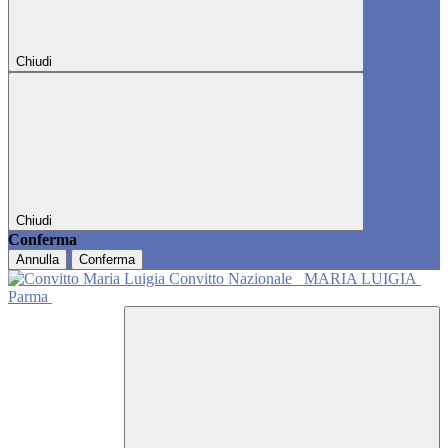
Chiudi
Chiudi
Conferma
Annulla
Conferma
Convitto Nazionale
MARIA LUIGIA
Parma