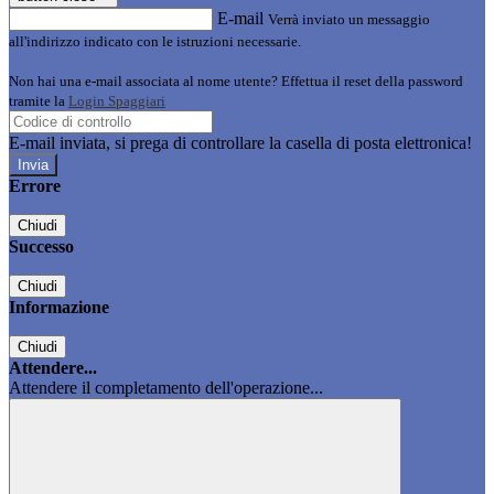
E-mail
Verrà inviato un messaggio
all'indirizzo indicato con le istruzioni necessarie.
Non hai una e-mail associata al nome utente? Effettua il reset della password
tramite la
Login Spaggiari
E-mail inviata, si prega di controllare la casella di posta elettronica!
Errore
Chiudi
Successo
Chiudi
Informazione
Chiudi
Attendere...
Attendere il completamento dell'operazione...