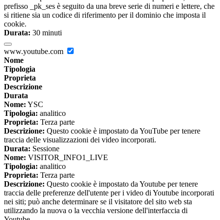
prefisso _pk_ses è seguito da una breve serie di numeri e lettere, che
si ritiene sia un codice di riferimento per il dominio che imposta il
cookie.
Durata:
30 minuti
www.youtube.com
Nome
Tipologia
Proprieta
Descrizione
Durata
Nome:
YSC
Tipologia:
analitico
Proprieta:
Terza parte
Descrizione:
Questo cookie è impostato da YouTube per tenere
traccia delle visualizzazioni dei video incorporati.
Durata:
Sessione
Nome:
VISITOR_INFO1_LIVE
Tipologia:
analitico
Proprieta:
Terza parte
Descrizione:
Questo cookie è impostato da Youtube per tenere
traccia delle preferenze dell'utente per i video di Youtube incorporati
nei siti; può anche determinare se il visitatore del sito web sta
utilizzando la nuova o la vecchia versione dell'interfaccia di
Youtube.