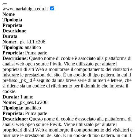
www.marialuigia.edu.it
Nome
Tipologia
Proprieta
Descrizione
Durata
Nome:
_pk_id.1.c206
Tipologia:
analitico
Proprieta:
Prima parte
Descrizione:
Questo nome di cookie è associato alla piattaforma di
analisi web open source Piwik. Viene utilizzato per aiutare i
proprietari di siti Web a monitorare il comportamento dei visitatori e
misurare le prestazioni del sito. È un cookie di tipo pattern, in cui il
prefisso _pk_id è seguito da una breve serie di numeri e lettere, che
si ritiene sia un codice di riferimento per il dominio che imposta il
cookie.
Durata:
1 anno
Nome:
_pk_ses.1.c206
Tipologia:
analitico
Proprieta:
Prima parte
Descrizione:
Questo nome di cookie è associato alla piattaforma di
analisi web open source Piwik. Viene utilizzato per aiutare i
proprietari di siti Web a monitorare il comportamento dei visitatori e
misurare le prestazioni del sito. È un cookie di tipo pattern, in cui il