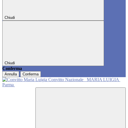
Chiudi
Chiudi
Conferma
Annulla
Conferma
Convitto Nazionale
MARIA LUIGIA
Parma