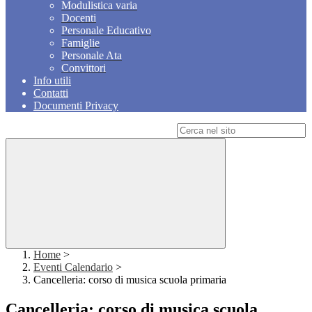
Modulistica varia
Docenti
Personale Educativo
Famiglie
Personale Ata
Convittori
Info utili
Contatti
Documenti Privacy
Campo di ricerca per le pagine del sito
Home
>
Eventi Calendario
>
Cancelleria: corso di musica scuola primaria
Cancelleria: corso di musica scuola