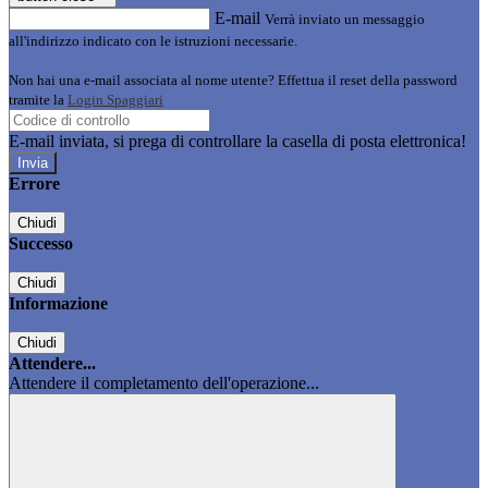
E-mail
Verrà inviato un messaggio
all'indirizzo indicato con le istruzioni necessarie.
Non hai una e-mail associata al nome utente? Effettua il reset della password
tramite la
Login Spaggiari
E-mail inviata, si prega di controllare la casella di posta elettronica!
Errore
Chiudi
Successo
Chiudi
Informazione
Chiudi
Attendere...
Attendere il completamento dell'operazione...