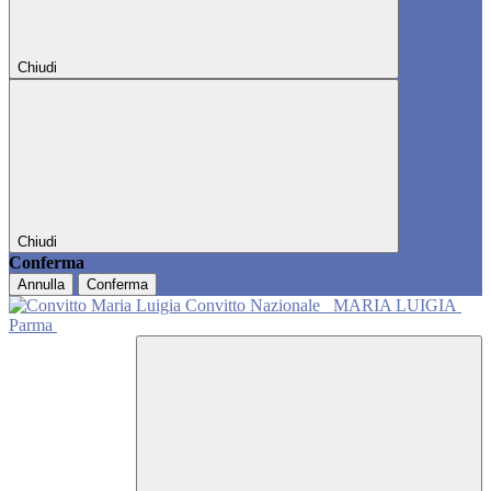
Chiudi
Chiudi
Conferma
Annulla
Conferma
Convitto Nazionale
MARIA LUIGIA
Parma