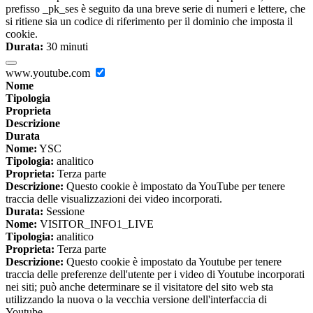
prefisso _pk_ses è seguito da una breve serie di numeri e lettere, che
si ritiene sia un codice di riferimento per il dominio che imposta il
cookie.
Durata:
30 minuti
www.youtube.com
Nome
Tipologia
Proprieta
Descrizione
Durata
Nome:
YSC
Tipologia:
analitico
Proprieta:
Terza parte
Descrizione:
Questo cookie è impostato da YouTube per tenere
traccia delle visualizzazioni dei video incorporati.
Durata:
Sessione
Nome:
VISITOR_INFO1_LIVE
Tipologia:
analitico
Proprieta:
Terza parte
Descrizione:
Questo cookie è impostato da Youtube per tenere
traccia delle preferenze dell'utente per i video di Youtube incorporati
nei siti; può anche determinare se il visitatore del sito web sta
utilizzando la nuova o la vecchia versione dell'interfaccia di
Youtube.