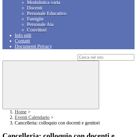
Modulistica varia
Docenti
Personale Educativo
Famiglie
Personale Ata
Convittori
Info utili
Contatti
Documenti Privacy
Campo di ricerca per le pagine del sito
Home
>
Eventi Calendario
>
Cancelleria: colloquio con docenti e genitori
Cancelleria: colloquio con docenti e