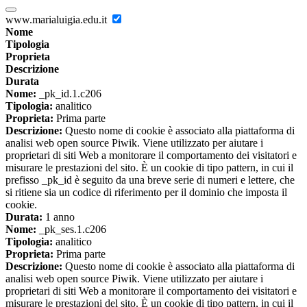
www.marialuigia.edu.it
Nome
Tipologia
Proprieta
Descrizione
Durata
Nome:
_pk_id.1.c206
Tipologia:
analitico
Proprieta:
Prima parte
Descrizione:
Questo nome di cookie è associato alla piattaforma di
analisi web open source Piwik. Viene utilizzato per aiutare i
proprietari di siti Web a monitorare il comportamento dei visitatori e
misurare le prestazioni del sito. È un cookie di tipo pattern, in cui il
prefisso _pk_id è seguito da una breve serie di numeri e lettere, che
si ritiene sia un codice di riferimento per il dominio che imposta il
cookie.
Durata:
1 anno
Nome:
_pk_ses.1.c206
Tipologia:
analitico
Proprieta:
Prima parte
Descrizione:
Questo nome di cookie è associato alla piattaforma di
analisi web open source Piwik. Viene utilizzato per aiutare i
proprietari di siti Web a monitorare il comportamento dei visitatori e
misurare le prestazioni del sito. È un cookie di tipo pattern, in cui il