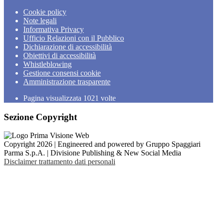
Cookie policy
Note legali
Informativa Privacy
Ufficio Relazioni con il Pubblico
Dichiarazione di accessibilità
Obiettivi di accessibilità
Whistleblowing
Gestione consensi cookie
Amministrazione trasparente
Pagina visualizzata
1021
volte
Sezione Copyright
Copyright 2026 | Engineered and powered by Gruppo Spaggiari
Parma S.p.A. | Divisione Publishing & New Social Media
Disclaimer trattamento dati personali