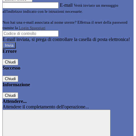
E-mail
Verrà inviato un messaggio
all'indirizzo indicato con le istruzioni necessarie.
Non hai una e-mail associata al nome utente? Effettua il reset della password
tramite la
Login Spaggiari
E-mail inviata, si prega di controllare la casella di posta elettronica!
Errore
Chiudi
Successo
Chiudi
Informazione
Chiudi
Attendere...
Attendere il completamento dell'operazione...