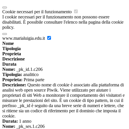
Cookie necessari per il funzionamento
I cookie necessari per il funzionamento non possono essere
disabilitati. È possibile consultare l'elenco nella pagina della cookie
policy.
www.marialuigia.edu.it
Nome
Tipologia
Proprieta
Descrizione
Durata
Nome:
_pk_id.1.c206
Tipologia:
analitico
Proprieta:
Prima parte
Descrizione:
Questo nome di cookie è associato alla piattaforma di
analisi web open source Piwik. Viene utilizzato per aiutare i
proprietari di siti Web a monitorare il comportamento dei visitatori e
misurare le prestazioni del sito. È un cookie di tipo pattern, in cui il
prefisso _pk_id è seguito da una breve serie di numeri e lettere, che
si ritiene sia un codice di riferimento per il dominio che imposta il
cookie.
Durata:
1 anno
Nome:
_pk_ses.1.c206