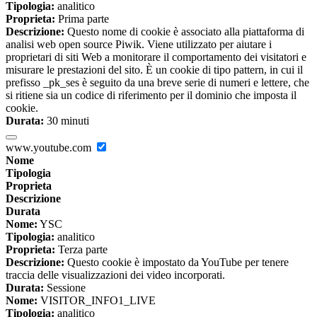
Tipologia:
analitico
Proprieta:
Prima parte
Descrizione:
Questo nome di cookie è associato alla piattaforma di
analisi web open source Piwik. Viene utilizzato per aiutare i
proprietari di siti Web a monitorare il comportamento dei visitatori e
misurare le prestazioni del sito. È un cookie di tipo pattern, in cui il
prefisso _pk_ses è seguito da una breve serie di numeri e lettere, che
si ritiene sia un codice di riferimento per il dominio che imposta il
cookie.
Durata:
30 minuti
www.youtube.com
Nome
Tipologia
Proprieta
Descrizione
Durata
Nome:
YSC
Tipologia:
analitico
Proprieta:
Terza parte
Descrizione:
Questo cookie è impostato da YouTube per tenere
traccia delle visualizzazioni dei video incorporati.
Durata:
Sessione
Nome:
VISITOR_INFO1_LIVE
Tipologia:
analitico