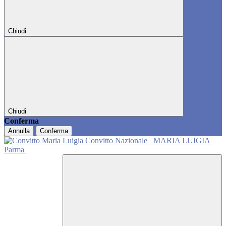
Chiudi
Chiudi
Conferma
Annulla
Conferma
Convitto Nazionale
MARIA LUIGIA
Parma