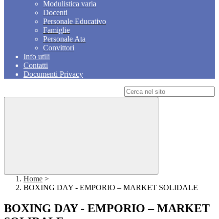
Modulistica varia
Docenti
Personale Educativo
Famiglie
Personale Ata
Convittori
Info utili
Contatti
Documenti Privacy
Campo di ricerca per le pagine del sito
Home
>
BOXING DAY - EMPORIO – MARKET SOLIDALE
BOXING DAY - EMPORIO – MARKET