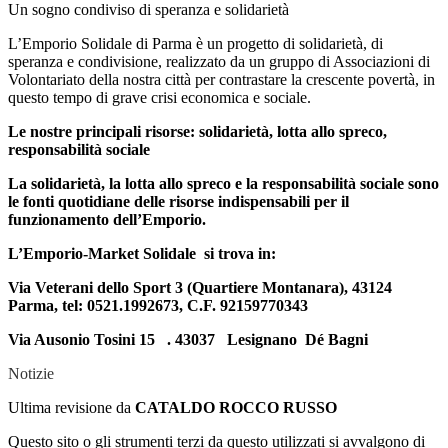
Un sogno condiviso di speranza e solidarietà
L’Emporio Solidale di Parma è un progetto di solidarietà, di
speranza e condivisione, realizzato da un gruppo di Associazioni di
Volontariato della nostra città per contrastare la crescente povertà, in
questo tempo di grave crisi economica e sociale.
Le nostre principali risorse: solidarietà, lotta allo spreco,
responsabilità sociale
La solidarietà, la lotta allo spreco e la responsabilità sociale sono
le fonti quotidiane delle risorse indispensabili per il
funzionamento dell’Emporio.
L’Emporio-Market Solidale si trova in:
Via Veterani dello Sport 3 (Quartiere Montanara), 43124
Parma, tel: 0521.1992673, C.F. 92159770343
Via Ausonio Tosini 15 . 43037 Lesignano Dé Bagni
Notizie
Ultima revisione da
CATALDO ROCCO RUSSO
Questo sito o gli strumenti terzi da questo utilizzati si avvalgono di