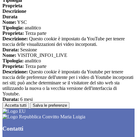
Tipologia
Proprieta
Descrizione
Durata
Nome:
YSC
Tipologia:
analitico
Proprieta:
Terza parte
Descrizione:
Questo cookie è impostato da YouTube per tenere
traccia delle visualizzazioni dei video incorporati.
Durata:
Sessione
Nome:
VISITOR_INFO1_LIVE
Tipologia:
analitico
Proprieta:
Terza parte
Descrizione:
Questo cookie è impostato da Youtube per tenere
traccia delle preferenze dell'utente per i video di Youtube incorporati
nei siti; può anche determinare se il visitatore del sito web sta
utilizzando la nuova o la vecchia versione dell'interfaccia di
Youtube.
Durata:
6 mesi
Accetta tutti
Salva le preferenze
Convitto Maria Luigia
Contatti