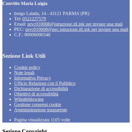
Convitto Maria Luigia
borgo Lalatta, 14 - 43121 PARMA (PR)
Tel:
0521237579
Email:
prvc010008@istruzione.it
Link per inviare una mail
PEC:
prvc010008@pec.istruzione.it
Link per inviare una mail
C.F.: 80006090346
Sezione Link Utili
Cookie policy
Note legali
Informativa Privacy
Ufficio Relazioni con il Pubblico
Dichiarazione di accessibilità
Obiettivi di accessibilità
Whistleblowing
Gestione consensi cookie
Amministrazione trasparente
Pagina visualizzata
1105
volte
Sezione Copyright