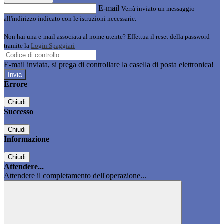
E-mail
Verrà inviato un messaggio
all'indirizzo indicato con le istruzioni necessarie.
Non hai una e-mail associata al nome utente? Effettua il reset della password
tramite la
Login Spaggiari
E-mail inviata, si prega di controllare la casella di posta elettronica!
Errore
Chiudi
Successo
Chiudi
Informazione
Chiudi
Attendere...
Attendere il completamento dell'operazione...