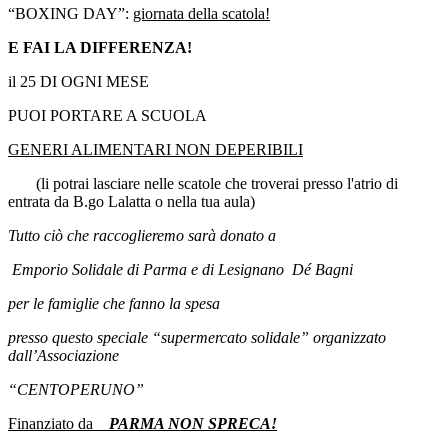
“BOXING DAY”:
giornata della scatola!
E FAI LA DIFFERENZA!
il 25 DI OGNI MESE
PUOI PORTARE A SCUOLA
GENERI ALIMENTARI NON DEPERIBILI
(li potrai lasciare nelle scatole che troverai presso l'atrio di
entrata da B.go Lalatta o nella tua aula)
Tutto ciò che raccoglieremo sarà donato a
Emporio Solidale di Parma e di Lesignano Dé Bagni
per le famiglie che fanno la spesa
presso questo speciale “supermercato solidale” organizzato
dall’Associazione
“CENTO
PERUNO”
Finanziato da
PARMA NON SPRECA!