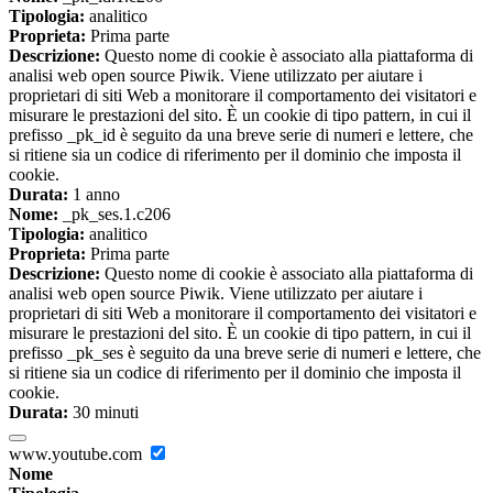
Tipologia:
analitico
Proprieta:
Prima parte
Descrizione:
Questo nome di cookie è associato alla piattaforma di
analisi web open source Piwik. Viene utilizzato per aiutare i
proprietari di siti Web a monitorare il comportamento dei visitatori e
misurare le prestazioni del sito. È un cookie di tipo pattern, in cui il
prefisso _pk_id è seguito da una breve serie di numeri e lettere, che
si ritiene sia un codice di riferimento per il dominio che imposta il
cookie.
Durata:
1 anno
Nome:
_pk_ses.1.c206
Tipologia:
analitico
Proprieta:
Prima parte
Descrizione:
Questo nome di cookie è associato alla piattaforma di
analisi web open source Piwik. Viene utilizzato per aiutare i
proprietari di siti Web a monitorare il comportamento dei visitatori e
misurare le prestazioni del sito. È un cookie di tipo pattern, in cui il
prefisso _pk_ses è seguito da una breve serie di numeri e lettere, che
si ritiene sia un codice di riferimento per il dominio che imposta il
cookie.
Durata:
30 minuti
www.youtube.com
Nome