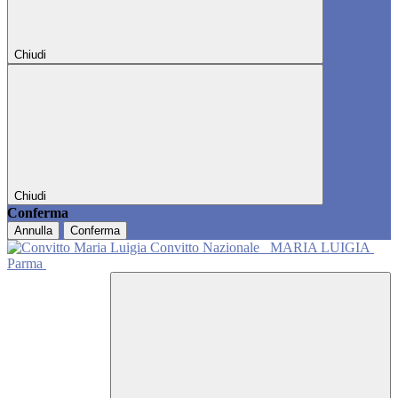
Chiudi
Chiudi
Conferma
Annulla
Conferma
Convitto Nazionale
MARIA LUIGIA
Parma