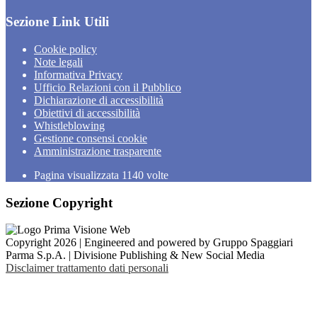
Sezione Link Utili
Cookie policy
Note legali
Informativa Privacy
Ufficio Relazioni con il Pubblico
Dichiarazione di accessibilità
Obiettivi di accessibilità
Whistleblowing
Gestione consensi cookie
Amministrazione trasparente
Pagina visualizzata
1140
volte
Sezione Copyright
Copyright 2026 | Engineered and powered by Gruppo Spaggiari
Parma S.p.A. | Divisione Publishing & New Social Media
Disclaimer trattamento dati personali