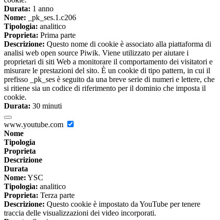
Durata:
1 anno
Nome:
_pk_ses.1.c206
Tipologia:
analitico
Proprieta:
Prima parte
Descrizione:
Questo nome di cookie è associato alla piattaforma di
analisi web open source Piwik. Viene utilizzato per aiutare i
proprietari di siti Web a monitorare il comportamento dei visitatori e
misurare le prestazioni del sito. È un cookie di tipo pattern, in cui il
prefisso _pk_ses è seguito da una breve serie di numeri e lettere, che
si ritiene sia un codice di riferimento per il dominio che imposta il
cookie.
Durata:
30 minuti
www.youtube.com
Nome
Tipologia
Proprieta
Descrizione
Durata
Nome:
YSC
Tipologia:
analitico
Proprieta:
Terza parte
Descrizione:
Questo cookie è impostato da YouTube per tenere
traccia delle visualizzazioni dei video incorporati.