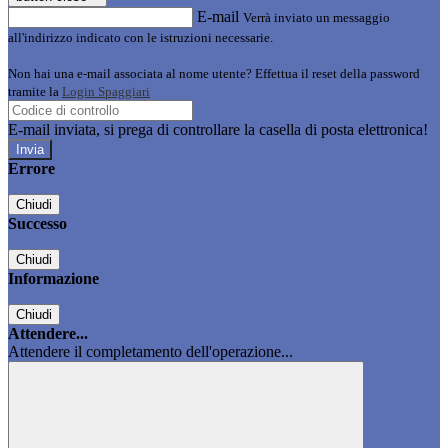
E-mail
Verrà inviato un messaggio
all'indirizzo indicato con le istruzioni necessarie.
Non hai una e-mail associata al nome utente? Effettua il reset della password
tramite la
Login Spaggiari
E-mail inviata, si prega di controllare la casella di posta elettronica!
Errore
Chiudi
Successo
Chiudi
Informazione
Chiudi
Attendere...
Attendere il completamento dell'operazione...