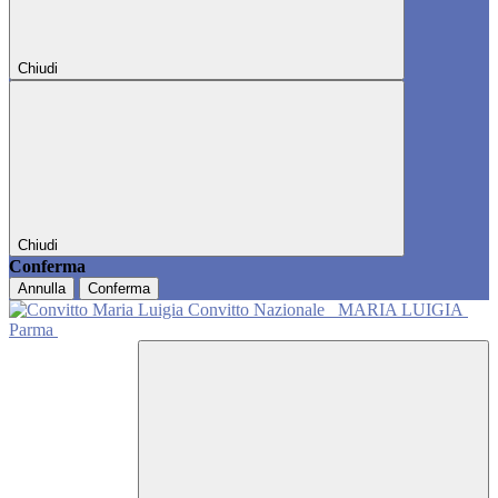
Chiudi
Chiudi
Conferma
Annulla
Conferma
Convitto Nazionale
MARIA LUIGIA
Parma