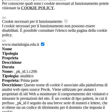
Per conoscere quali sono i cookie necessari al funzionamento potete
visionare la
COOKIE POLICY
.
Cookie necessari per il funzionamento
I cookie necessari per il funzionamento non possono essere
disabilitati. È possibile consultare l'elenco nella pagina della cookie
policy.
www.marialuigia.edu.it
Nome
Tipologia
Proprieta
Descrizione
Durata
Nome:
_pk_id.1.c206
Tipologia:
analitico
Proprieta:
Prima parte
Descrizione:
Questo nome di cookie è associato alla piattaforma di
analisi web open source Piwik. Viene utilizzato per aiutare i
proprietari di siti Web a monitorare il comportamento dei visitatori e
misurare le prestazioni del sito. È un cookie di tipo pattern, in cui il
prefisso _pk_id è seguito da una breve serie di numeri e lettere, che
si ritiene sia un codice di riferimento per il dominio che imposta il
cookie.