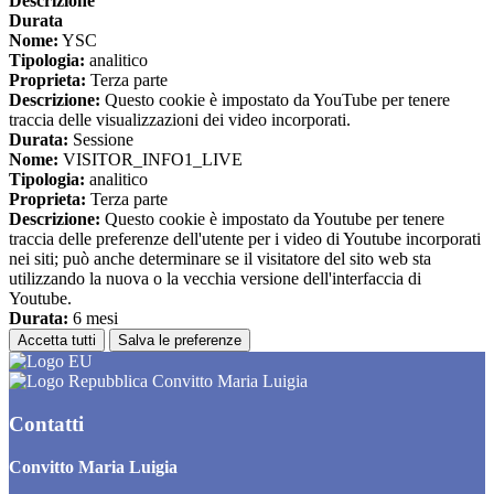
Descrizione
Durata
Nome:
YSC
Tipologia:
analitico
Proprieta:
Terza parte
Descrizione:
Questo cookie è impostato da YouTube per tenere
traccia delle visualizzazioni dei video incorporati.
Durata:
Sessione
Nome:
VISITOR_INFO1_LIVE
Tipologia:
analitico
Proprieta:
Terza parte
Descrizione:
Questo cookie è impostato da Youtube per tenere
traccia delle preferenze dell'utente per i video di Youtube incorporati
nei siti; può anche determinare se il visitatore del sito web sta
utilizzando la nuova o la vecchia versione dell'interfaccia di
Youtube.
Durata:
6 mesi
Accetta tutti
Salva le preferenze
Convitto Maria Luigia
Contatti
Convitto Maria Luigia