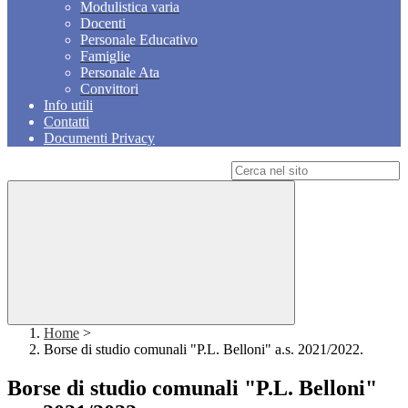
Modulistica varia
Docenti
Personale Educativo
Famiglie
Personale Ata
Convittori
Info utili
Contatti
Documenti Privacy
Campo di ricerca per le pagine del sito
Home
>
Borse di studio comunali "P.L. Belloni" a.s. 2021/2022.
Borse di studio comunali "P.L. Belloni"