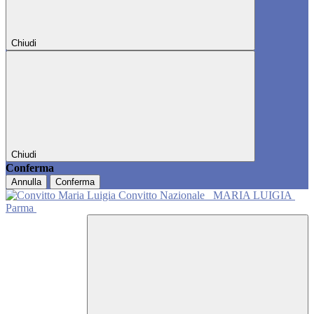
Chiudi
Chiudi
Conferma
Annulla
Conferma
Convitto Nazionale
MARIA LUIGIA
Parma