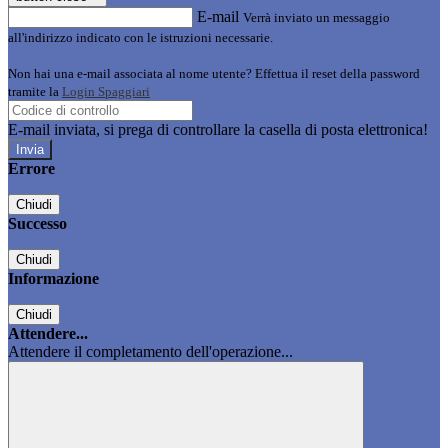
E-mail
Verrà inviato un messaggio
all'indirizzo indicato con le istruzioni necessarie.
Non hai una e-mail associata al nome utente? Effettua il reset della password
tramite la
Login Spaggiari
E-mail inviata, si prega di controllare la casella di posta elettronica!
Errore
Chiudi
Successo
Chiudi
Informazione
Chiudi
Attendere...
Attendere il completamento dell'operazione...