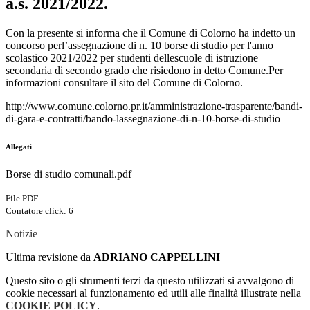
a.s. 2021/2022.
Con la presente si informa che il Comune di Colorno ha indetto un
concorso perl’assegnazione di n. 10 borse di studio per l'anno
scolastico 2021/2022 per studenti dellescuole di istruzione
secondaria di secondo grado che risiedono in detto Comune.Per
informazioni consultare il sito del Comune di Colorno.
http://www.comune.colorno.pr.it/amministrazione-trasparente/bandi-
di-gara-e-contratti/bando-lassegnazione-di-n-10-borse-di-studio
Allegati
Borse di studio comunali.pdf
File PDF
Contatore click: 6
Notizie
Ultima revisione da
ADRIANO CAPPELLINI
Questo sito o gli strumenti terzi da questo utilizzati si avvalgono di
cookie necessari al funzionamento ed utili alle finalità illustrate nella
COOKIE POLICY
.