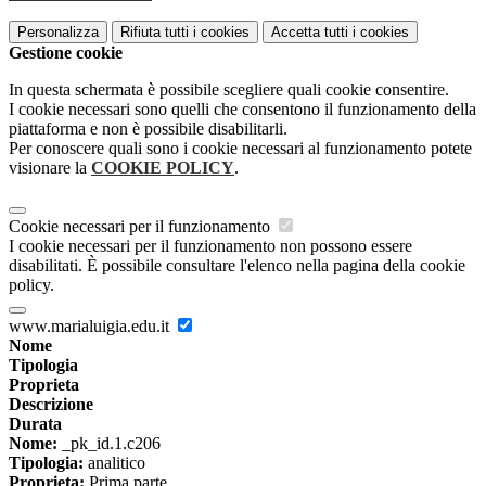
Personalizza
Rifiuta tutti
i cookies
Accetta tutti
i cookies
Gestione cookie
In questa schermata è possibile scegliere quali cookie consentire.
I cookie necessari sono quelli che consentono il funzionamento della
piattaforma e non è possibile disabilitarli.
Per conoscere quali sono i cookie necessari al funzionamento potete
visionare la
COOKIE POLICY
.
Cookie necessari per il funzionamento
I cookie necessari per il funzionamento non possono essere
disabilitati. È possibile consultare l'elenco nella pagina della cookie
policy.
www.marialuigia.edu.it
Nome
Tipologia
Proprieta
Descrizione
Durata
Nome:
_pk_id.1.c206
Tipologia:
analitico
Proprieta:
Prima parte