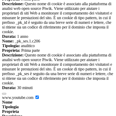
Descrizione:
Questo nome di cookie è associato alla piattaforma di
analisi web open source Piwik. Viene utilizzato per aiutare i
proprietari di siti Web a monitorare il comportamento dei visitatori e
misurare le prestazioni del sito. È un cookie di tipo pattern, in cui il
prefisso _pk_id è seguito da una breve serie di numeri e lettere, che
si ritiene sia un codice di riferimento per il dominio che imposta il
cookie.
Durata:
1 anno
Nome:
_pk_ses.1.c206
Tipologia:
analitico
Proprieta:
Prima parte
Descrizione:
Questo nome di cookie è associato alla piattaforma di
analisi web open source Piwik. Viene utilizzato per aiutare i
proprietari di siti Web a monitorare il comportamento dei visitatori e
misurare le prestazioni del sito. È un cookie di tipo pattern, in cui il
prefisso _pk_ses è seguito da una breve serie di numeri e lettere, che
si ritiene sia un codice di riferimento per il dominio che imposta il
cookie.
Durata:
30 minuti
www.youtube.com
Nome
Tipologia
Proprieta