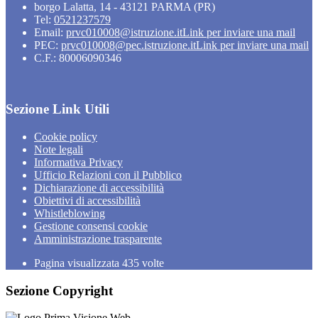
borgo Lalatta, 14 - 43121 PARMA (PR)
Tel:
0521237579
Email:
prvc010008@istruzione.it
Link per inviare una mail
PEC:
prvc010008@pec.istruzione.it
Link per inviare una mail
C.F.: 80006090346
Sezione Link Utili
Cookie policy
Note legali
Informativa Privacy
Ufficio Relazioni con il Pubblico
Dichiarazione di accessibilità
Obiettivi di accessibilità
Whistleblowing
Gestione consensi cookie
Amministrazione trasparente
Pagina visualizzata
435
volte
Sezione Copyright