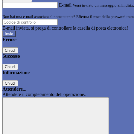
E-mail
Verrà inviato un messaggio all'indirizz
Non hai una e-mail associata al nome utente? Effettua il reset della password tram
E-mail inviata, si prega di controllare la casella di posta elettronica!
Errore
Chiudi
Successo
Chiudi
Informazione
Chiudi
Attendere...
Attendere il completamento dell'operazione...