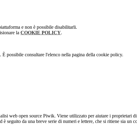
attaforma e non è possibile disabilitarli.
isionare la
COOKIE POLICY
.
 È possibile consultare l'elenco nella pagina della cookie policy.
lisi web open source Piwik. Viene utilizzato per aiutare i proprietari di
_id è seguito da una breve serie di numeri e lettere, che si ritiene sia un 