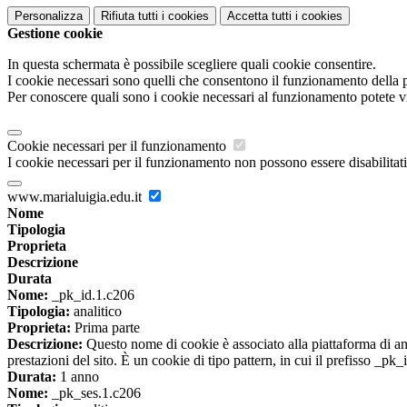
Personalizza
Rifiuta tutti
i cookies
Accetta tutti
i cookies
Gestione cookie
In questa schermata è possibile scegliere quali cookie consentire.
I cookie necessari sono quelli che consentono il funzionamento della pi
Per conoscere quali sono i cookie necessari al funzionamento potete v
Cookie necessari per il funzionamento
I cookie necessari per il funzionamento non possono essere disabilitati.
www.marialuigia.edu.it
Nome
Tipologia
Proprieta
Descrizione
Durata
Nome:
_pk_id.1.c206
Tipologia:
analitico
Proprieta:
Prima parte
Descrizione:
Questo nome di cookie è associato alla piattaforma di ana
prestazioni del sito. È un cookie di tipo pattern, in cui il prefisso _pk
Durata:
1 anno
Nome:
_pk_ses.1.c206