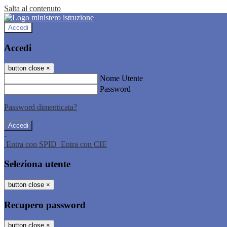
Salta al contenuto
Accedi
Accedi
button close
×
Nome Utente
Password
Password dimenticata?
-
Entra con SPID
Entra con CIE
Seleziona utente
button close
×
Recupero password
button close
×