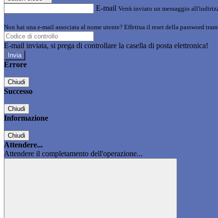
E-mail
Verrà inviato un messaggio all'indirizz
Non hai una e-mail associata al nome utente? Effettua il reset della password tram
E-mail inviata, si prega di controllare la casella di posta elettronica!
Errore
Chiudi
Successo
Chiudi
Informazione
Chiudi
Attendere...
Attendere il completamento dell'operazione...