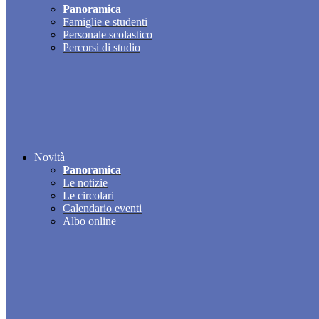
Panoramica
Famiglie e studenti
Personale scolastico
Percorsi di studio
Novità
Panoramica
Le notizie
Le circolari
Calendario eventi
Albo online