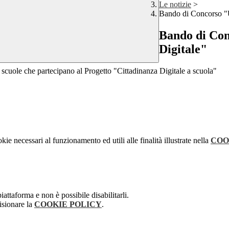
Le notizie
>
Bando di Concorso "U
Bando di Con
Digitale"
e le scuole che partecipano al Progetto "Cittadinanza Digitale a scuola"
kie necessari al funzionamento ed utili alle finalità illustrate nella
COO
attaforma e non è possibile disabilitarli.
isionare la
COOKIE POLICY
.