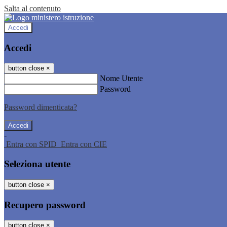
Salta al contenuto
Accedi
Accedi
button close
×
Nome Utente
Password
Password dimenticata?
-
Entra con SPID
Entra con CIE
Seleziona utente
button close
×
Recupero password
button close
×