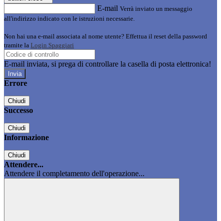
E-mail
Verrà inviato un messaggio
all'indirizzo indicato con le istruzioni necessarie.
Non hai una e-mail associata al nome utente? Effettua il reset della password
tramite la
Login Spaggiari
E-mail inviata, si prega di controllare la casella di posta elettronica!
Errore
Chiudi
Successo
Chiudi
Informazione
Chiudi
Attendere...
Attendere il completamento dell'operazione...