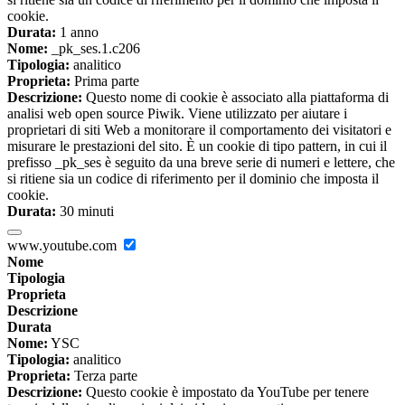
cookie.
Durata:
1 anno
Nome:
_pk_ses.1.c206
Tipologia:
analitico
Proprieta:
Prima parte
Descrizione:
Questo nome di cookie è associato alla piattaforma di
analisi web open source Piwik. Viene utilizzato per aiutare i
proprietari di siti Web a monitorare il comportamento dei visitatori e
misurare le prestazioni del sito. È un cookie di tipo pattern, in cui il
prefisso _pk_ses è seguito da una breve serie di numeri e lettere, che
si ritiene sia un codice di riferimento per il dominio che imposta il
cookie.
Durata:
30 minuti
www.youtube.com
Nome
Tipologia
Proprieta
Descrizione
Durata
Nome:
YSC
Tipologia:
analitico
Proprieta:
Terza parte
Descrizione:
Questo cookie è impostato da YouTube per tenere