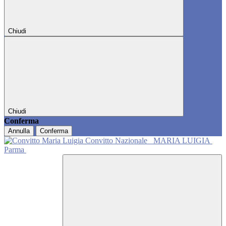
Chiudi
Chiudi
Conferma
Annulla
Conferma
Convitto Nazionale
MARIA LUIGIA
Parma