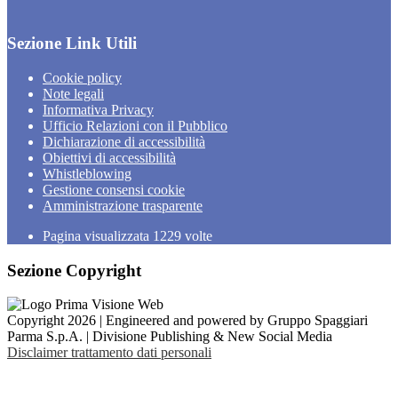
Sezione Link Utili
Cookie policy
Note legali
Informativa Privacy
Ufficio Relazioni con il Pubblico
Dichiarazione di accessibilità
Obiettivi di accessibilità
Whistleblowing
Gestione consensi cookie
Amministrazione trasparente
Pagina visualizzata
1229
volte
Sezione Copyright
Copyright 2026 | Engineered and powered by Gruppo Spaggiari
Parma S.p.A. | Divisione Publishing & New Social Media
Disclaimer trattamento dati personali