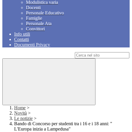
Modulistica varia
Docenti
Personale Educativo
Famiglie
Personale Ata
Convittori
Info utili
Contatti
Documenti Privacy
Campo di ricerca per le pagine del sito
Home
>
Novità
>
Le notizie
>
Bando di Concorso per studenti tra i 16 e i 18 anni: "
L'Europa inizia a Lampedusa"