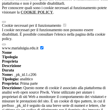
piattaforma e non è possibile disabilitarli.
Per conoscere quali sono i cookie necessari al funzionamento potete
visionare la
COOKIE POLICY
.
Cookie necessari per il funzionamento
I cookie necessari per il funzionamento non possono essere
disabilitati. È possibile consultare l'elenco nella pagina della cookie
policy.
www.marialuigia.edu.it
Nome
Tipologia
Proprieta
Descrizione
Durata
Nome:
_pk_id.1.c206
Tipologia:
analitico
Proprieta:
Prima parte
Descrizione:
Questo nome di cookie è associato alla piattaforma di
analisi web open source Piwik. Viene utilizzato per aiutare i
proprietari di siti Web a monitorare il comportamento dei visitatori e
misurare le prestazioni del sito. È un cookie di tipo pattern, in cui il
prefisso _pk_id è seguito da una breve serie di numeri e lettere, che
si ritiene sia un codice di riferimento per il dominio che imposta il