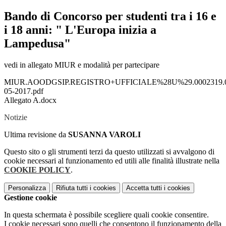
Bando di Concorso per studenti tra i 16 e
i 18 anni: " L'Europa inizia a
Lampedusa"
vedi in allegato MIUR e modalità per partecipare
MIUR.AOODGSIP.REGISTRO+UFFICIALE%28U%29.0002319.
05-2017.pdf
Allegato A.docx
Notizie
Ultima revisione da
SUSANNA VAROLI
Questo sito o gli strumenti terzi da questo utilizzati si avvalgono di
cookie necessari al funzionamento ed utili alle finalità illustrate nella
COOKIE POLICY
.
Personalizza
Rifiuta tutti
i cookies
Accetta tutti
i cookies
Gestione cookie
In questa schermata è possibile scegliere quali cookie consentire.
I cookie necessari sono quelli che consentono il funzionamento della