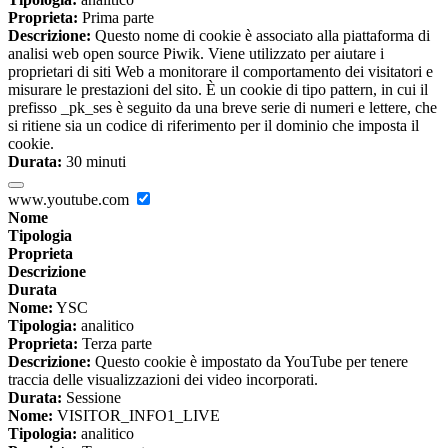
Proprieta:
Prima parte
Descrizione:
Questo nome di cookie è associato alla piattaforma di
analisi web open source Piwik. Viene utilizzato per aiutare i
proprietari di siti Web a monitorare il comportamento dei visitatori e
misurare le prestazioni del sito. È un cookie di tipo pattern, in cui il
prefisso _pk_ses è seguito da una breve serie di numeri e lettere, che
si ritiene sia un codice di riferimento per il dominio che imposta il
cookie.
Durata:
30 minuti
www.youtube.com
Nome
Tipologia
Proprieta
Descrizione
Durata
Nome:
YSC
Tipologia:
analitico
Proprieta:
Terza parte
Descrizione:
Questo cookie è impostato da YouTube per tenere
traccia delle visualizzazioni dei video incorporati.
Durata:
Sessione
Nome:
VISITOR_INFO1_LIVE
Tipologia:
analitico