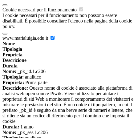
Cookie necessari per il funzionamento
I cookie necessari per il funzionamento non possono essere
disabilitati. È possibile consultare l'elenco nella pagina della cookie
policy.
www.marialuigia.edu.it
Nome
Tipologia
Proprieta
Descrizione
Durata
Nome:
_pk_id.1.c206
Tipologia:
analitico
Proprieta:
Prima parte
Descrizione:
Questo nome di cookie è associato alla piattaforma di
analisi web open source Piwik. Viene utilizzato per aiutare i
proprietari di siti Web a monitorare il comportamento dei visitatori e
misurare le prestazioni del sito. È un cookie di tipo pattern, in cui il
prefisso _pk_id è seguito da una breve serie di numeri e lettere, che
si ritiene sia un codice di riferimento per il dominio che imposta il
cookie.
Durata:
1 anno
Nome:
_pk_ses.1.c206
Tipologia:
analitico