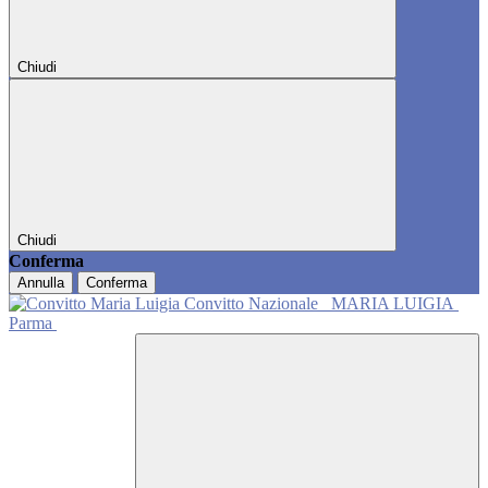
Chiudi
Chiudi
Conferma
Annulla
Conferma
Convitto Nazionale
MARIA LUIGIA
Parma