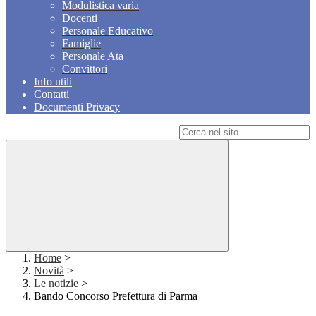
Modulistica varia
Docenti
Personale Educativo
Famiglie
Personale Ata
Convittori
Info utili
Contatti
Documenti Privacy
Campo di ricerca per le pagine del sito
Home
>
Novità
>
Le notizie
>
Bando Concorso Prefettura di Parma