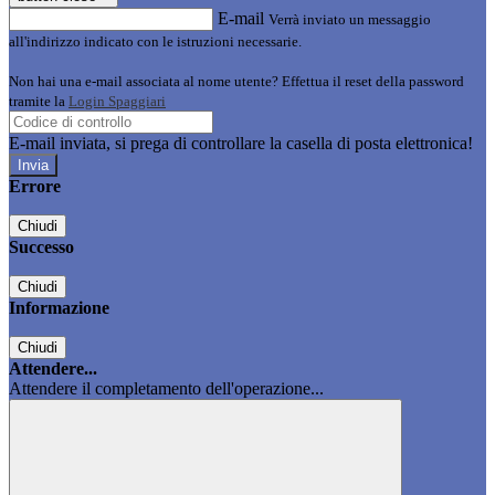
E-mail
Verrà inviato un messaggio
all'indirizzo indicato con le istruzioni necessarie.
Non hai una e-mail associata al nome utente? Effettua il reset della password
tramite la
Login Spaggiari
E-mail inviata, si prega di controllare la casella di posta elettronica!
Errore
Chiudi
Successo
Chiudi
Informazione
Chiudi
Attendere...
Attendere il completamento dell'operazione...