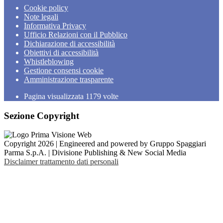
Cookie policy
Note legali
Informativa Privacy
Ufficio Relazioni con il Pubblico
Dichiarazione di accessibilità
Obiettivi di accessibilità
Whistleblowing
Gestione consensi cookie
Amministrazione trasparente
Pagina visualizzata
1179
volte
Sezione Copyright
Copyright 2026 | Engineered and powered by Gruppo Spaggiari
Parma S.p.A. | Divisione Publishing & New Social Media
Disclaimer trattamento dati personali