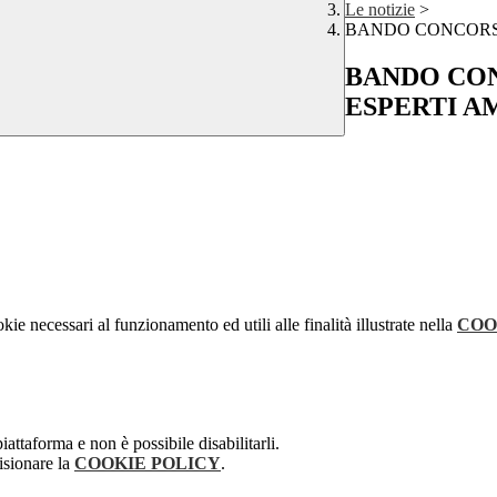
Le notizie
>
BANDO CONCORSO
BANDO CO
ESPERTI A
kie necessari al funzionamento ed utili alle finalità illustrate nella
COO
attaforma e non è possibile disabilitarli.
isionare la
COOKIE POLICY
.