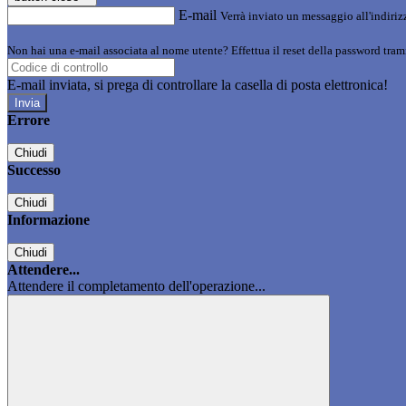
E-mail
Verrà inviato un messaggio all'indirizz
Non hai una e-mail associata al nome utente? Effettua il reset della password tram
E-mail inviata, si prega di controllare la casella di posta elettronica!
Errore
Chiudi
Successo
Chiudi
Informazione
Chiudi
Attendere...
Attendere il completamento dell'operazione...