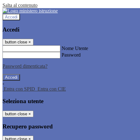
Salta al contenuto
Accedi
Accedi
button close
×
Nome Utente
Password
Password dimenticata?
-
Entra con SPID
Entra con CIE
Seleziona utente
button close
×
Recupero password
button close
×