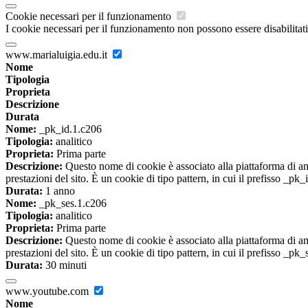
Cookie necessari per il funzionamento
I cookie necessari per il funzionamento non possono essere disabilitati.
www.marialuigia.edu.it
Nome
Tipologia
Proprieta
Descrizione
Durata
Nome:
_pk_id.1.c206
Tipologia:
analitico
Proprieta:
Prima parte
Descrizione:
Questo nome di cookie è associato alla piattaforma di ana
prestazioni del sito. È un cookie di tipo pattern, in cui il prefisso _pk
Durata:
1 anno
Nome:
_pk_ses.1.c206
Tipologia:
analitico
Proprieta:
Prima parte
Descrizione:
Questo nome di cookie è associato alla piattaforma di ana
prestazioni del sito. È un cookie di tipo pattern, in cui il prefisso _pk
Durata:
30 minuti
www.youtube.com
Nome