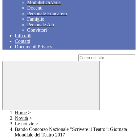
Modulistica varia
Docenti
Personale Educativo
Famiglie
Personale Ata
Convittori
Info utili
Contatti
Documenti Privacy
Campo di ricerca per le pagine del sito
Home
>
Novità
>
Le notizie
>
Bando Concorso Nazionale "Scrivere il Teatro": Giornata
Mondiale del Teatro 2017