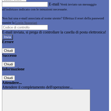
E-mail
Verrà inviato un messaggio
all'indirizzo indicato con le istruzioni necessarie.
Non hai una e-mail associata al nome utente? Effettua il reset della password
tramite la
Login Spaggiari
E-mail inviata, si prega di controllare la casella di posta elettronica!
Errore
Chiudi
Successo
Chiudi
Informazione
Chiudi
Attendere...
Attendere il completamento dell'operazione...