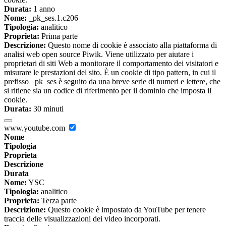
Durata:
1 anno
Nome:
_pk_ses.1.c206
Tipologia:
analitico
Proprieta:
Prima parte
Descrizione:
Questo nome di cookie è associato alla piattaforma di
analisi web open source Piwik. Viene utilizzato per aiutare i
proprietari di siti Web a monitorare il comportamento dei visitatori e
misurare le prestazioni del sito. È un cookie di tipo pattern, in cui il
prefisso _pk_ses è seguito da una breve serie di numeri e lettere, che
si ritiene sia un codice di riferimento per il dominio che imposta il
cookie.
Durata:
30 minuti
www.youtube.com
Nome
Tipologia
Proprieta
Descrizione
Durata
Nome:
YSC
Tipologia:
analitico
Proprieta:
Terza parte
Descrizione:
Questo cookie è impostato da YouTube per tenere
traccia delle visualizzazioni dei video incorporati.