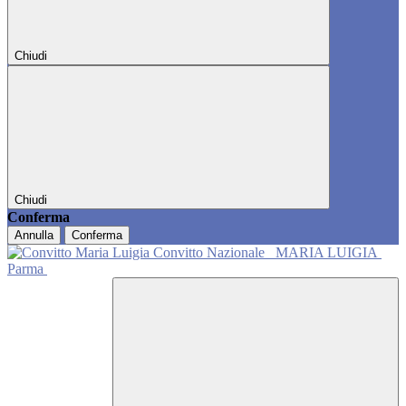
Chiudi
Chiudi
Conferma
Annulla
Conferma
Convitto Nazionale
MARIA LUIGIA
Parma