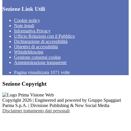
Sezione Link Utili
Cookie policy
Note legali
Informativa Privacy
Ufficio Relazioni con il Pubblico
Dichiarazione di accessibilità
Obiettivi di accessibilità
Whistleblowing
Gestione consensi cookie
Amministrazione trasparente
Pagina visualizzata
1071
volte
Sezione Copyright
Copyright 2026 | Engineered and powered by Gruppo Spaggiari
Parma S.p.A. | Divisione Publishing & New Social Media
Disclaimer trattamento dati personali