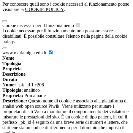
Per conoscere quali sono i cookie necessari al funzionamento potete
visionare la
COOKIE POLICY
.
Cookie necessari per il funzionamento
I cookie necessari per il funzionamento non possono essere
disabilitati. È possibile consultare l'elenco nella pagina della cookie
policy.
www.marialuigia.edu.it
Nome
Tipologia
Proprieta
Descrizione
Durata
Nome:
_pk_id.1.c206
Tipologia:
analitico
Proprieta:
Prima parte
Descrizione:
Questo nome di cookie è associato alla piattaforma di
analisi web open source Piwik. Viene utilizzato per aiutare i
proprietari di siti Web a monitorare il comportamento dei visitatori e
misurare le prestazioni del sito. È un cookie di tipo pattern, in cui il
prefisso _pk_id è seguito da una breve serie di numeri e lettere, che
si ritiene sia un codice di riferimento per il dominio che imposta il
cookie.