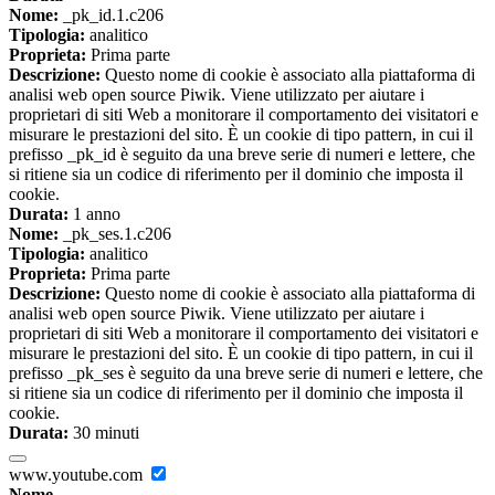
Nome:
_pk_id.1.c206
Tipologia:
analitico
Proprieta:
Prima parte
Descrizione:
Questo nome di cookie è associato alla piattaforma di
analisi web open source Piwik. Viene utilizzato per aiutare i
proprietari di siti Web a monitorare il comportamento dei visitatori e
misurare le prestazioni del sito. È un cookie di tipo pattern, in cui il
prefisso _pk_id è seguito da una breve serie di numeri e lettere, che
si ritiene sia un codice di riferimento per il dominio che imposta il
cookie.
Durata:
1 anno
Nome:
_pk_ses.1.c206
Tipologia:
analitico
Proprieta:
Prima parte
Descrizione:
Questo nome di cookie è associato alla piattaforma di
analisi web open source Piwik. Viene utilizzato per aiutare i
proprietari di siti Web a monitorare il comportamento dei visitatori e
misurare le prestazioni del sito. È un cookie di tipo pattern, in cui il
prefisso _pk_ses è seguito da una breve serie di numeri e lettere, che
si ritiene sia un codice di riferimento per il dominio che imposta il
cookie.
Durata:
30 minuti
www.youtube.com
Nome