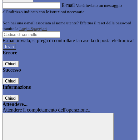
E-mail
Verrà inviato un messaggio
all'indirizzo indicato con le istruzioni necessarie.
Non hai una e-mail associata al nome utente? Effettua il reset della password
tramite la
Login Spaggiari
E-mail inviata, si prega di controllare la casella di posta elettronica!
Errore
Chiudi
Successo
Chiudi
Informazione
Chiudi
Attendere...
Attendere il completamento dell'operazione...