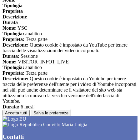
Tipologia
Proprieta
Descrizione
Durata
Nome:
YSC
Tipologia:
analitico
Proprieta:
Terza parte
Descrizione:
Questo cookie è impostato da YouTube per tenere
traccia delle visualizzazioni dei video incorporati.
Durata:
Sessione
Nome:
VISITOR_INFO1_LIVE
Tipologia:
analitico
Proprieta:
Terza parte
Descrizione:
Questo cookie è impostato da Youtube per tenere
traccia delle preferenze dell'utente per i video di Youtube incorporati
nei siti; può anche determinare se il visitatore del sito web sta
utilizzando la nuova o la vecchia versione dell'interfaccia di
Youtube.
Durata:
6 mesi
Accetta tutti
Salva le preferenze
Convitto Maria Luigia
Contatti