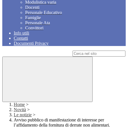
Modulistica varia
Docenti
Personale Educativo
Famiglie
Personale Ata
Convittori
Info utili
Contatti
Documenti Privacy
Campo di ricerca per le pagine del sito
Home
>
Novità
>
Le notizie
>
Avviso pubblico di manifestazione di interesse per
l’affidamento della fornitura di derrate non alimentari.