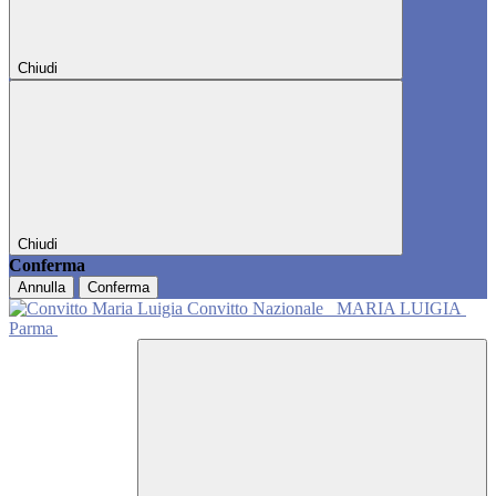
Chiudi
Chiudi
Conferma
Annulla
Conferma
Convitto Nazionale
MARIA LUIGIA
Parma