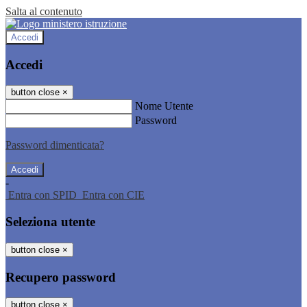
Salta al contenuto
Accedi
Accedi
button close
×
Nome Utente
Password
Password dimenticata?
-
Entra con SPID
Entra con CIE
Seleziona utente
button close
×
Recupero password
button close
×