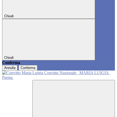
Chiudi
Chiudi
Conferma
Annulla
Conferma
Convitto Nazionale
MARIA LUIGIA
Parma