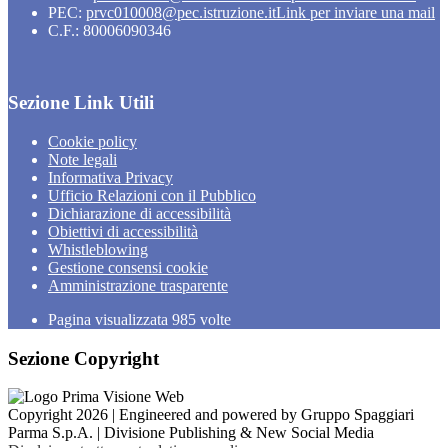
PEC:
prvc010008@pec.istruzione.it
Link per inviare una mail
C.F.: 80006090346
Sezione Link Utili
Cookie policy
Note legali
Informativa Privacy
Ufficio Relazioni con il Pubblico
Dichiarazione di accessibilità
Obiettivi di accessibilità
Whistleblowing
Gestione consensi cookie
Amministrazione trasparente
Pagina visualizzata
985
volte
Sezione Copyright
Copyright 2026 | Engineered and powered by Gruppo Spaggiari
Parma S.p.A. | Divisione Publishing & New Social Media