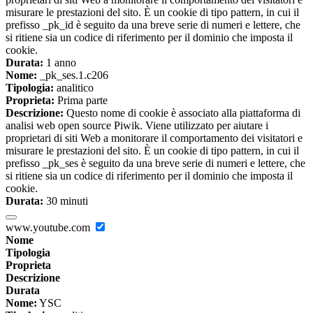
misurare le prestazioni del sito. È un cookie di tipo pattern, in cui il
prefisso _pk_id è seguito da una breve serie di numeri e lettere, che
si ritiene sia un codice di riferimento per il dominio che imposta il
cookie.
Durata:
1 anno
Nome:
_pk_ses.1.c206
Tipologia:
analitico
Proprieta:
Prima parte
Descrizione:
Questo nome di cookie è associato alla piattaforma di
analisi web open source Piwik. Viene utilizzato per aiutare i
proprietari di siti Web a monitorare il comportamento dei visitatori e
misurare le prestazioni del sito. È un cookie di tipo pattern, in cui il
prefisso _pk_ses è seguito da una breve serie di numeri e lettere, che
si ritiene sia un codice di riferimento per il dominio che imposta il
cookie.
Durata:
30 minuti
www.youtube.com
Nome
Tipologia
Proprieta
Descrizione
Durata
Nome:
YSC