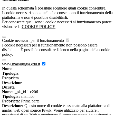
In questa schermata è possibile scegliere quali cookie consentire.
I cookie necessari sono quelli che consentono il funzionamento della
piattaforma e non è possibile disabilitarli.
Per conoscere quali sono i cookie necessari al funzionamento potete
visionare la
COOKIE POLICY
.
Cookie necessari per il funzionamento
I cookie necessari per il funzionamento non possono essere
disabilitati. È possibile consultare l'elenco nella pagina della cookie
policy.
www.marialuigia.edu.it
Nome
Tipologia
Proprieta
Descrizione
Durata
Nome:
_pk_id.1.c206
Tipologia:
analitico
Proprieta:
Prima parte
Descrizione:
Questo nome di cookie è associato alla piattaforma di
analisi web open source Piwik. Viene utilizzato per aiutare i
proprietari di siti Web a monitorare il comportamento dei visitatori e