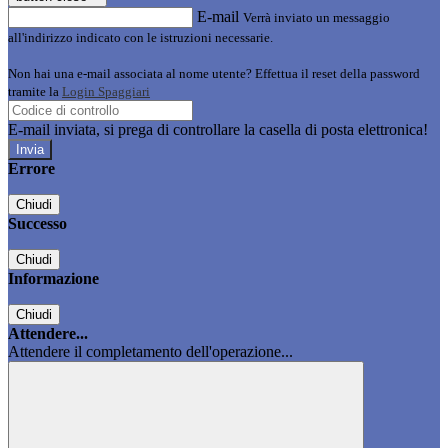
E-mail
Verrà inviato un messaggio
all'indirizzo indicato con le istruzioni necessarie.
Non hai una e-mail associata al nome utente? Effettua il reset della password
tramite la
Login Spaggiari
E-mail inviata, si prega di controllare la casella di posta elettronica!
Errore
Chiudi
Successo
Chiudi
Informazione
Chiudi
Attendere...
Attendere il completamento dell'operazione...