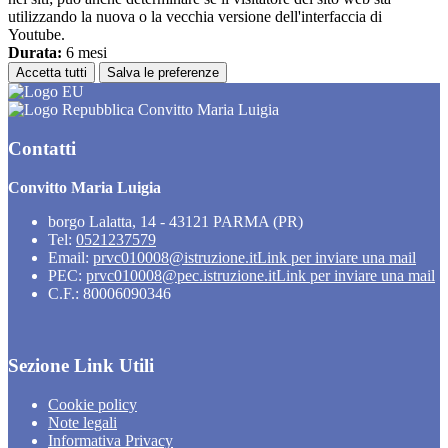
utilizzando la nuova o la vecchia versione dell'interfaccia di
Youtube.
Durata:
6 mesi
Accetta tutti
Salva le preferenze
Convitto Maria Luigia
Contatti
Convitto Maria Luigia
borgo Lalatta, 14 - 43121 PARMA (PR)
Tel:
0521237579
Email:
prvc010008@istruzione.it
Link per inviare una mail
PEC:
prvc010008@pec.istruzione.it
Link per inviare una mail
C.F.: 80006090346
Sezione Link Utili
Cookie policy
Note legali
Informativa Privacy