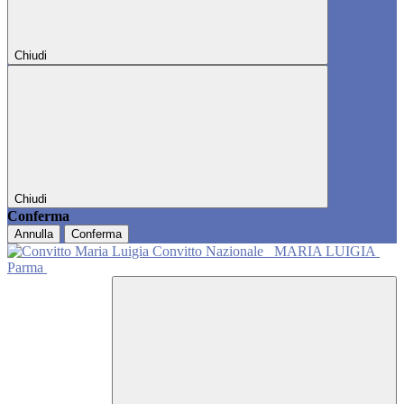
Chiudi
Chiudi
Conferma
Annulla
Conferma
Convitto Nazionale
MARIA LUIGIA
Parma