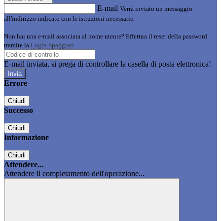
E-mail
Verrà inviato un messaggio
all'indirizzo indicato con le istruzioni necessarie.
Non hai una e-mail associata al nome utente? Effettua il reset della password
tramite la
Login Spaggiari
E-mail inviata, si prega di controllare la casella di posta elettronica!
Errore
Chiudi
Successo
Chiudi
Informazione
Chiudi
Attendere...
Attendere il completamento dell'operazione...