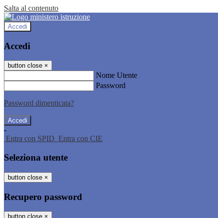
Salta al contenuto
Accedi
Accedi
button close
×
Nome Utente
Password
Password dimenticata?
-
Entra con SPID
Entra con CIE
Seleziona utente
button close
×
Recupero password
button close
×