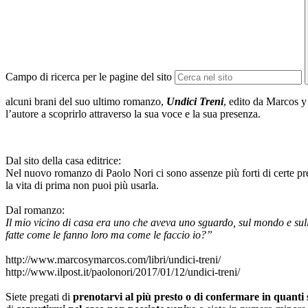
Campo di ricerca per le pagine del sito
alcuni brani del suo ultimo romanzo,
Undici Treni
, edito da Marcos y 
l’autore a scoprirlo attraverso la sua voce e la sua presenza.
Dal sito della casa editrice:
Nel nuovo romanzo di Paolo Nori ci sono assenze più forti di certe pres
la vita di prima non puoi più usarla.
Dal romanzo:
Il mio vicino di casa era uno che aveva uno sguardo, sul mondo e su
fatte come le fanno loro ma come le faccio io?”
http://www.marcosymarcos.com/libri/undici-treni/
http://www.ilpost.it/paolonori/2017/01/12/undici-treni/
Siete pregati di
prenotarvi al più presto o di confermare in quanti 