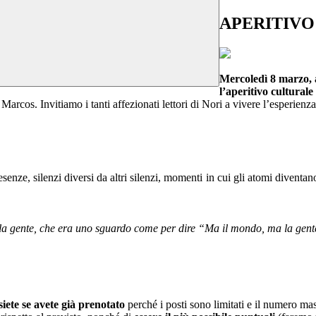
APERITIVO
Mercoledì 8 marzo, a
l’aperitivo cultural
Marcos. Invitiamo i tanti affezionati lettori di Nori a vivere l’esperien
enze, silenzi diversi da altri silenzi, momenti in cui gli atomi diventan
lla gente, che era uno sguardo come per dire “Ma il mondo, ma la gent
siete se avete già prenotato
perché i posti sono limitati e il numero ma