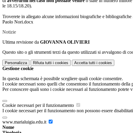
di
avvertirmi nel caso non possiate venire
o siate in numero minore 
le 18.15/18.20).
Troverete in allegato alcune informazioni biografiche e bibliografiche 
Paolo Nori.docx
Notizie
Ultima revisione da
GIOVANNA OLIVIERI
Questo sito o gli strumenti terzi da questo utilizzati si avvalgono di coo
Personalizza
Rifiuta tutti
i cookies
Accetta tutti
i cookies
Gestione cookie
In questa schermata è possibile scegliere quali cookie consentire.
I cookie necessari sono quelli che consentono il funzionamento della pi
Per conoscere quali sono i cookie necessari al funzionamento potete v
Cookie necessari per il funzionamento
I cookie necessari per il funzionamento non possono essere disabilitati.
www.marialuigia.edu.it
Nome
Tipologia