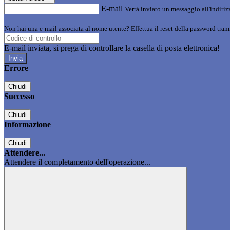
E-mail
Verrà inviato un messaggio all'indirizz
Non hai una e-mail associata al nome utente? Effettua il reset della password tram
E-mail inviata, si prega di controllare la casella di posta elettronica!
Errore
Chiudi
Successo
Chiudi
Informazione
Chiudi
Attendere...
Attendere il completamento dell'operazione...