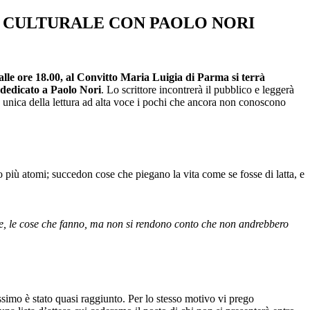
 CULTURALE CON PAOLO NORI
lle ore 18.00, al Convitto Maria Luigia di Parma si terrà
e dedicato a Paolo Nori
. Lo scrittore incontrerà il pubblico e leggerà
za unica della lettura ad alta voce i pochi che ancora non conoscono
o più atomi; succedon cose che piegano la vita come se fosse di latta, e
e, le cose che fanno, ma non si rendono conto che non andrebbero
ssimo è stato quasi raggiunto. Per lo stesso motivo vi prego