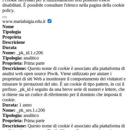
disabilitati. È possibile consultare l'elenco nella pagina della cookie
policy.
www.marialuigia.edu.it
Nome
Tipologia
Proprieta
Descrizione
Durata
Nome:
_pk_id.1.c206
Tipologia:
analitico
Proprieta:
Prima parte
Descrizione:
Questo nome di cookie è associato alla piattaforma di
analisi web open source Piwik. Viene utilizzato per aiutare i
proprietari di siti Web a monitorare il comportamento dei visitatori e
misurare le prestazioni del sito. È un cookie di tipo pattern, in cui il
prefisso _pk_id è seguito da una breve serie di numeri e lettere, che
si ritiene sia un codice di riferimento per il dominio che imposta il
cookie.
Durata:
1 anno
Nome:
_pk_ses.1.c206
Tipologia:
analitico
Proprieta:
Prima parte
Descrizione:
Questo nome di cookie è associato alla piattaforma di