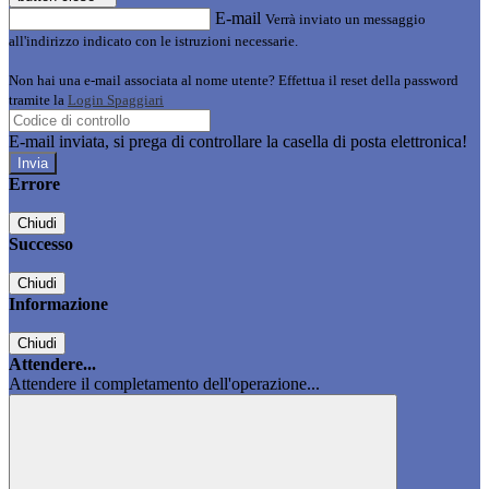
E-mail
Verrà inviato un messaggio
all'indirizzo indicato con le istruzioni necessarie.
Non hai una e-mail associata al nome utente? Effettua il reset della password
tramite la
Login Spaggiari
E-mail inviata, si prega di controllare la casella di posta elettronica!
Errore
Chiudi
Successo
Chiudi
Informazione
Chiudi
Attendere...
Attendere il completamento dell'operazione...