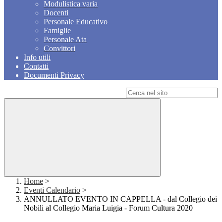
Modulistica varia
Docenti
Personale Educativo
Famiglie
Personale Ata
Convittori
Info utili
Contatti
Documenti Privacy
Campo di ricerca per le pagine del sito
Home
>
Eventi Calendario
>
ANNULLATO EVENTO IN CAPPELLA - dal Collegio dei
Nobili al Collegio Maria Luigia - Forum Cultura 2020