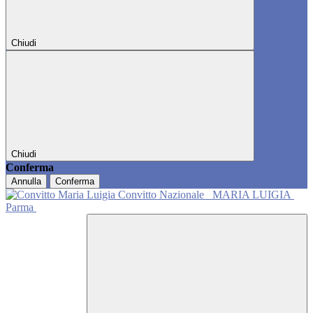
Chiudi
Chiudi
Conferma
Annulla
Conferma
Convitto Nazionale
MARIA LUIGIA
Parma