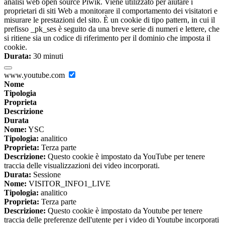
analisi web open source Piwik. Viene utilizzato per aiutare i
proprietari di siti Web a monitorare il comportamento dei visitatori e
misurare le prestazioni del sito. È un cookie di tipo pattern, in cui il
prefisso _pk_ses è seguito da una breve serie di numeri e lettere, che
si ritiene sia un codice di riferimento per il dominio che imposta il
cookie.
Durata:
30 minuti
www.youtube.com
Nome
Tipologia
Proprieta
Descrizione
Durata
Nome:
YSC
Tipologia:
analitico
Proprieta:
Terza parte
Descrizione:
Questo cookie è impostato da YouTube per tenere
traccia delle visualizzazioni dei video incorporati.
Durata:
Sessione
Nome:
VISITOR_INFO1_LIVE
Tipologia:
analitico
Proprieta:
Terza parte
Descrizione:
Questo cookie è impostato da Youtube per tenere
traccia delle preferenze dell'utente per i video di Youtube incorporati