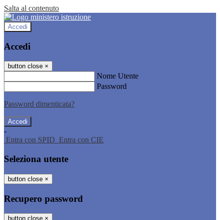
Salta al contenuto
Accedi
Accedi
button close
×
Nome Utente
Password
Password dimenticata?
-
Entra con SPID
Entra con CIE
Seleziona utente
button close
×
Recupero password
button close
×