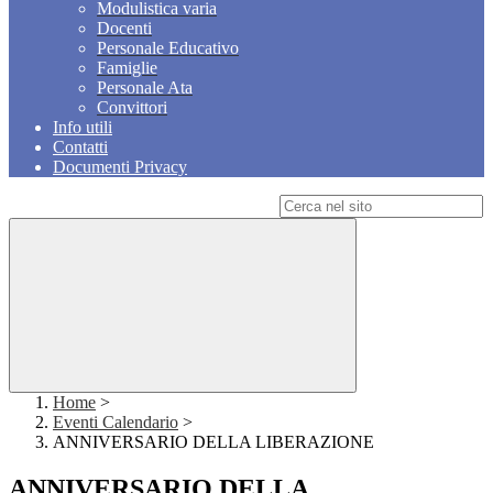
Modulistica varia
Docenti
Personale Educativo
Famiglie
Personale Ata
Convittori
Info utili
Contatti
Documenti Privacy
Campo di ricerca per le pagine del sito
Home
>
Eventi Calendario
>
ANNIVERSARIO DELLA LIBERAZIONE
ANNIVERSARIO DELLA