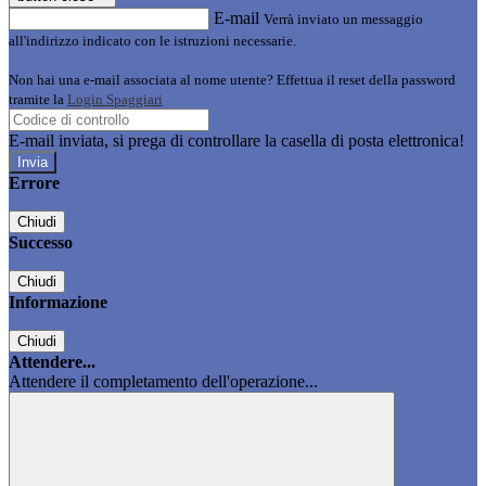
E-mail
Verrà inviato un messaggio
all'indirizzo indicato con le istruzioni necessarie.
Non hai una e-mail associata al nome utente? Effettua il reset della password
tramite la
Login Spaggiari
E-mail inviata, si prega di controllare la casella di posta elettronica!
Errore
Chiudi
Successo
Chiudi
Informazione
Chiudi
Attendere...
Attendere il completamento dell'operazione...