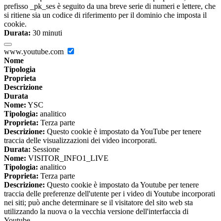
prefisso _pk_ses è seguito da una breve serie di numeri e lettere, che
si ritiene sia un codice di riferimento per il dominio che imposta il
cookie.
Durata:
30 minuti
www.youtube.com
Nome
Tipologia
Proprieta
Descrizione
Durata
Nome:
YSC
Tipologia:
analitico
Proprieta:
Terza parte
Descrizione:
Questo cookie è impostato da YouTube per tenere
traccia delle visualizzazioni dei video incorporati.
Durata:
Sessione
Nome:
VISITOR_INFO1_LIVE
Tipologia:
analitico
Proprieta:
Terza parte
Descrizione:
Questo cookie è impostato da Youtube per tenere
traccia delle preferenze dell'utente per i video di Youtube incorporati
nei siti; può anche determinare se il visitatore del sito web sta
utilizzando la nuova o la vecchia versione dell'interfaccia di
Youtube.