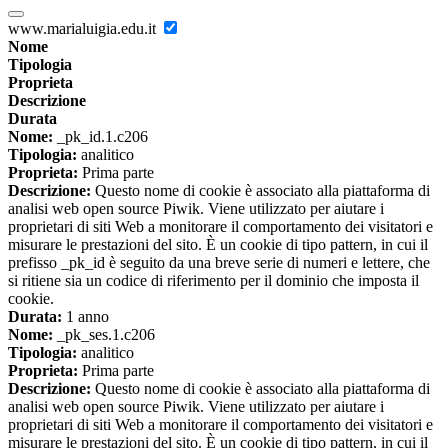
www.marialuigia.edu.it
Nome
Tipologia
Proprieta
Descrizione
Durata
Nome:
_pk_id.1.c206
Tipologia:
analitico
Proprieta:
Prima parte
Descrizione:
Questo nome di cookie è associato alla piattaforma di
analisi web open source Piwik. Viene utilizzato per aiutare i
proprietari di siti Web a monitorare il comportamento dei visitatori e
misurare le prestazioni del sito. È un cookie di tipo pattern, in cui il
prefisso _pk_id è seguito da una breve serie di numeri e lettere, che
si ritiene sia un codice di riferimento per il dominio che imposta il
cookie.
Durata:
1 anno
Nome:
_pk_ses.1.c206
Tipologia:
analitico
Proprieta:
Prima parte
Descrizione:
Questo nome di cookie è associato alla piattaforma di
analisi web open source Piwik. Viene utilizzato per aiutare i
proprietari di siti Web a monitorare il comportamento dei visitatori e
misurare le prestazioni del sito. È un cookie di tipo pattern, in cui il