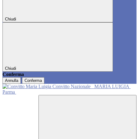
Chiudi
Chiudi
Conferma
Annulla
Conferma
Convitto Nazionale
MARIA LUIGIA
Parma