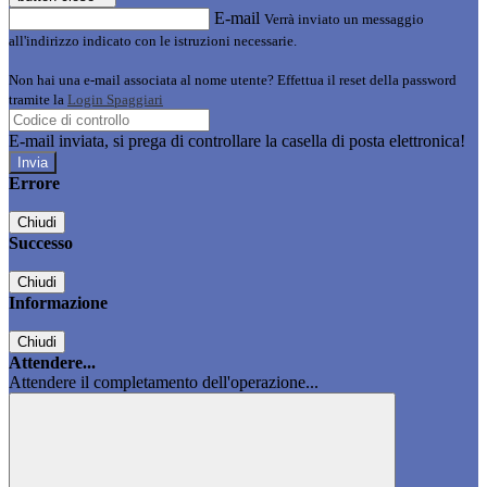
E-mail
Verrà inviato un messaggio
all'indirizzo indicato con le istruzioni necessarie.
Non hai una e-mail associata al nome utente? Effettua il reset della password
tramite la
Login Spaggiari
E-mail inviata, si prega di controllare la casella di posta elettronica!
Errore
Chiudi
Successo
Chiudi
Informazione
Chiudi
Attendere...
Attendere il completamento dell'operazione...