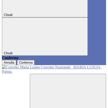
Chiudi
Chiudi
Conferma
Annulla
Conferma
Convitto Nazionale
MARIA LUIGIA
Parma