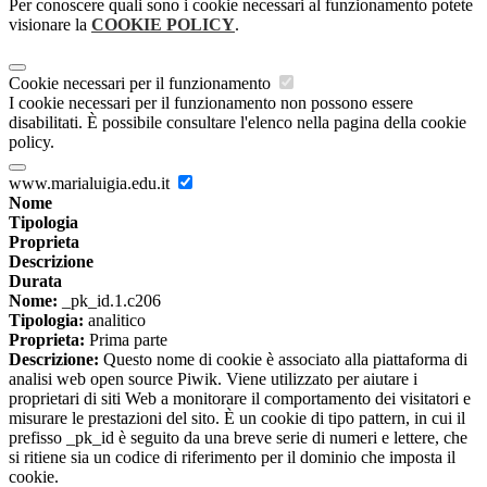
Per conoscere quali sono i cookie necessari al funzionamento potete
visionare la
COOKIE POLICY
.
Cookie necessari per il funzionamento
I cookie necessari per il funzionamento non possono essere
disabilitati. È possibile consultare l'elenco nella pagina della cookie
policy.
www.marialuigia.edu.it
Nome
Tipologia
Proprieta
Descrizione
Durata
Nome:
_pk_id.1.c206
Tipologia:
analitico
Proprieta:
Prima parte
Descrizione:
Questo nome di cookie è associato alla piattaforma di
analisi web open source Piwik. Viene utilizzato per aiutare i
proprietari di siti Web a monitorare il comportamento dei visitatori e
misurare le prestazioni del sito. È un cookie di tipo pattern, in cui il
prefisso _pk_id è seguito da una breve serie di numeri e lettere, che
si ritiene sia un codice di riferimento per il dominio che imposta il
cookie.