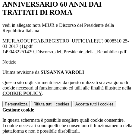
ANNIVERSARIO 60 ANNI DAI
TRATTATI DI ROMA
vedi in allegato nota MIUR e Discorso del Presidente della
Repubblica Italiana
MIUR.AOOUFGAB.REGISTRO_UFFICIALE(U).0008510.25-
03-2017 (1).pdf
1490432251429_Discorso_del_Presidente_della_Repubblica.pdf
Notizie
Ultima revisione da
SUSANNA VAROLI
Questo sito o gli strumenti terzi da questo utilizzati si avvalgono di
cookie necessari al funzionamento ed utili alle finalità illustrate nella
COOKIE POLICY
.
Personalizza
Rifiuta tutti
i cookies
Accetta tutti
i cookies
Gestione cookie
In questa schermata è possibile scegliere quali cookie consentire.
I cookie necessari sono quelli che consentono il funzionamento della
piattaforma e non è possibile disabilitarli.