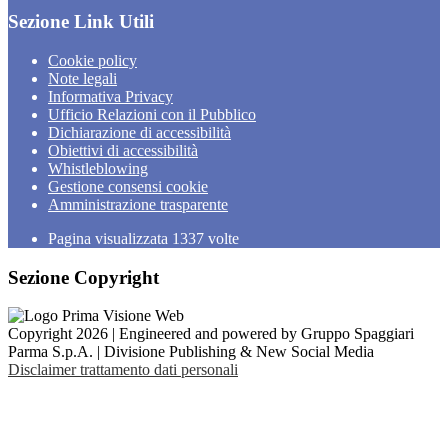
Sezione Link Utili
Cookie policy
Note legali
Informativa Privacy
Ufficio Relazioni con il Pubblico
Dichiarazione di accessibilità
Obiettivi di accessibilità
Whistleblowing
Gestione consensi cookie
Amministrazione trasparente
Pagina visualizzata
1337
volte
Sezione Copyright
Copyright 2026 | Engineered and powered by Gruppo Spaggiari
Parma S.p.A. | Divisione Publishing & New Social Media
Disclaimer trattamento dati personali