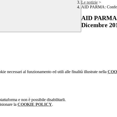
Le notizie
>
AID PARMA: Conferen
AID PARMA: C
Dicembre 20
kie necessari al funzionamento ed utili alle finalità illustrate nella
COO
attaforma e non è possibile disabilitarli.
isionare la
COOKIE POLICY
.