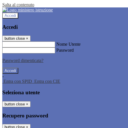
Salta al contenuto
Accedi
Accedi
button close
×
Nome Utente
Password
Password dimenticata?
-
Entra con SPID
Entra con CIE
Seleziona utente
button close
×
Recupero password
button close
×