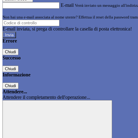
E-mail
Verrà inviato un messaggio all'indirizz
Non hai una e-mail associata al nome utente? Effettua il reset della password tram
E-mail inviata, si prega di controllare la casella di posta elettronica!
Errore
Chiudi
Successo
Chiudi
Informazione
Chiudi
Attendere...
Attendere il completamento dell'operazione...