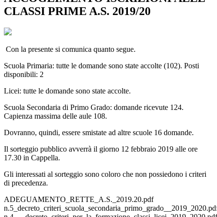
CLASSI PRIME A.S. 2019/20
Con la presente si comunica quanto segue.
Scuola Primaria: tutte le domande sono state accolte (102). Posti
disponibili: 2
Licei: tutte le domande sono state accolte.
Scuola Secondaria di Primo Grado: domande ricevute 124.
Capienza massima delle aule 108.
Dovranno, quindi, essere smistate ad altre scuole 16 domande.
Il sorteggio pubblico avverrà il giorno 12 febbraio 2019 alle ore
17.30 in Cappella.
Gli interessati al sorteggio sono coloro che non possiedono i criteri
di precedenza.
ADEGUAMENTO_RETTE_A.S._2019.20.pdf
n.5_decreto_criteri_scuola_secondaria_primo_grado__2019_2020.pd
n.4___decreto_criteri_per_la_formazione_classi_licei_2019_2020.pd