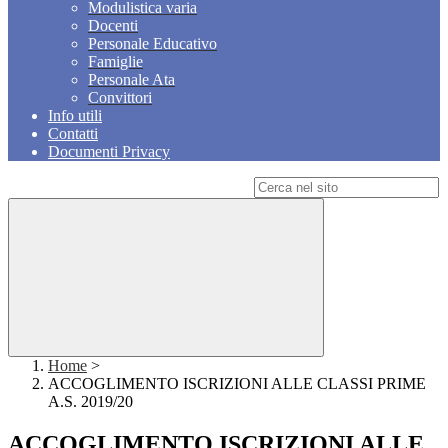
Modulistica varia
Docenti
Personale Educativo
Famiglie
Personale Ata
Convittori
Info utili
Contatti
Documenti Privacy
Campo di ricerca per le pagine del sito
Home
>
ACCOGLIMENTO ISCRIZIONI ALLE CLASSI PRIME
A.S. 2019/20
ACCOGLIMENTO ISCRIZIONI ALLE