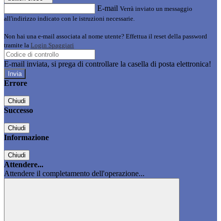
E-mail
Verrà inviato un messaggio
all'indirizzo indicato con le istruzioni necessarie.
Non hai una e-mail associata al nome utente? Effettua il reset della password
tramite la
Login Spaggiari
E-mail inviata, si prega di controllare la casella di posta elettronica!
Errore
Chiudi
Successo
Chiudi
Informazione
Chiudi
Attendere...
Attendere il completamento dell'operazione...