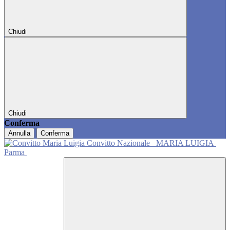
Chiudi
Chiudi
Conferma
Annulla
Conferma
Convitto Nazionale
MARIA LUIGIA
Parma