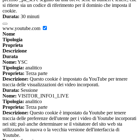
si ritiene sia un codice di riferimento per il dominio che imposta il
cookie.
Durata:
30 minuti
www.youtube.com
Nome
Tipologia
Proprieta
Descrizione
Durata
Nome:
YSC
Tipologia:
analitico
Proprieta:
Terza parte
Descrizione:
Questo cookie è impostato da YouTube per tenere
traccia delle visualizzazioni dei video incorporati.
Durata:
Sessione
Nome:
VISITOR_INFO1_LIVE
Tipologia:
analitico
Proprieta:
Terza parte
Descrizione:
Questo cookie è impostato da Youtube per tenere
traccia delle preferenze dell'utente per i video di Youtube incorporati
nei siti; può anche determinare se il visitatore del sito web sta
utilizzando la nuova o la vecchia versione dell'interfaccia di
Youtube.