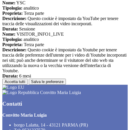
Nome:
YSC
Tipologia:
analitico
Proprieta:
Terza parte
Descrizione:
Questo cookie è impostato da YouTube per tenere
traccia delle visualizzazioni dei video incorporati.
Durata:
Sessione
Nome:
VISITOR_INFO1_LIVE
Tipologia:
analitico
Proprieta:
Terza parte
Descrizione:
Questo cookie è impostato da Youtube per tenere
traccia delle preferenze dell'utente per i video di Youtube incorporati
nei siti; può anche determinare se il visitatore del sito web sta
utilizzando la nuova o la vecchia versione dell'interfaccia di
Youtube.
Durata:
6 mesi
Accetta tutti
Salva le preferenze
Convitto Maria Luigia
Contatti
Convitto Maria Luigia
borgo Lalatta, 14 - 43121 PARMA (PR)