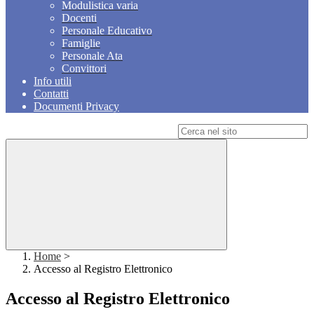
Modulistica varia
Docenti
Personale Educativo
Famiglie
Personale Ata
Convittori
Info utili
Contatti
Documenti Privacy
Campo di ricerca per le pagine del sito
Home
>
Accesso al Registro Elettronico
Accesso al Registro Elettronico