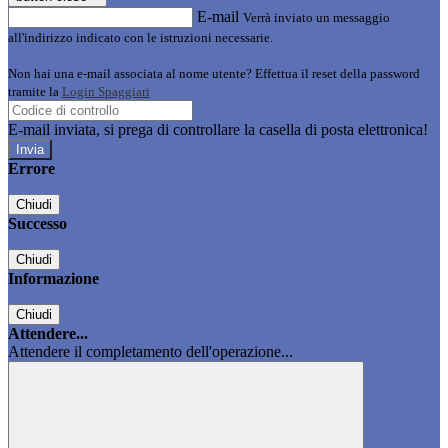
E-mail
Verrà inviato un messaggio
all'indirizzo indicato con le istruzioni necessarie.
Non hai una e-mail associata al nome utente? Effettua il reset della password
tramite la
Login Spaggiari
E-mail inviata, si prega di controllare la casella di posta elettronica!
Errore
Chiudi
Successo
Chiudi
Informazione
Chiudi
Attendere...
Attendere il completamento dell'operazione...