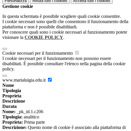
Personalizza
Rifiuta tutti
i cookies
Accetta tutti
i cookies
Gestione cookie
In questa schermata è possibile scegliere quali cookie consentire.
I cookie necessari sono quelli che consentono il funzionamento della
piattaforma e non è possibile disabilitarli.
Per conoscere quali sono i cookie necessari al funzionamento potete
visionare la
COOKIE POLICY
.
Cookie necessari per il funzionamento
I cookie necessari per il funzionamento non possono essere
disabilitati. È possibile consultare l'elenco nella pagina della cookie
policy.
www.marialuigia.edu.it
Nome
Tipologia
Proprieta
Descrizione
Durata
Nome:
_pk_id.1.c206
Tipologia:
analitico
Proprieta:
Prima parte
Descrizione:
Questo nome di cookie è associato alla piattaforma di