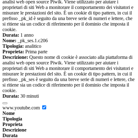
analisi web open source Piwik. Viene utilizzato per aiutare i
proprietari di siti Web a monitorare il comportamento dei visitatori e
misurare le prestazioni del sito. È un cookie di tipo pattern, in cui il
prefisso _pk_id è seguito da una breve serie di numeri e lettere, che
si ritiene sia un codice di riferimento per il dominio che imposta il
cookie.
Durata:
1 anno
Nome:
_pk_ses.1.c206
Tipologia:
analitico
Proprieta:
Prima parte
Descrizione:
Questo nome di cookie è associato alla piattaforma di
analisi web open source Piwik. Viene utilizzato per aiutare i
proprietari di siti Web a monitorare il comportamento dei visitatori e
misurare le prestazioni del sito. È un cookie di tipo pattern, in cui il
prefisso _pk_ses è seguito da una breve serie di numeri e lettere, che
si ritiene sia un codice di riferimento per il dominio che imposta il
cookie.
Durata:
30 minuti
www.youtube.com
Nome
Tipologia
Proprieta
Descrizione
Durata