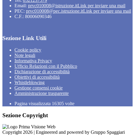
Tel:
0521237579
Email:
prvc010008@istruzione.it
Link per inviare una mail
PEC:
prvc010008@pec.istruzione.it
Link per inviare una mail
C.F.: 80006090346
Sezione Link Utili
Cookie policy
Note legali
Informativa Privacy
Ufficio Relazioni con il Pubblico
Dichiarazione di accessibilità
Obiettivi di accessibilità
Whistleblowing
Gestione consensi cookie
Amministrazione trasparente
Pagina visualizzata
16305
volte
Sezione Copyright
Copyright 2026 | Engineered and powered by Gruppo Spaggiari