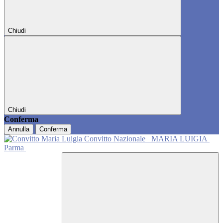
Chiudi
Chiudi
Conferma
Annulla
Conferma
Convitto Nazionale
MARIA LUIGIA
Parma