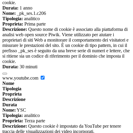
cookie.
Durata:
1 anno
Nome:
_pk_ses.1.c206
Tipologia:
analitico
Proprieta:
Prima parte
Descrizione:
Questo nome di cookie è associato alla piattaforma di
analisi web open source Piwik. Viene utilizzato per aiutare i
proprietari di siti Web a monitorare il comportamento dei visitatori e
misurare le prestazioni del sito. È un cookie di tipo pattern, in cui il
prefisso _pk_ses è seguito da una breve serie di numeri e lettere, che
si ritiene sia un codice di riferimento per il dominio che imposta il
cookie.
Durata:
30 minuti
www.youtube.com
Nome
Tipologia
Proprieta
Descrizione
Durata
Nome:
YSC
Tipologia:
analitico
Proprieta:
Terza parte
Descrizione:
Questo cookie è impostato da YouTube per tenere
traccia delle visualizzazioni dei video incorporati.