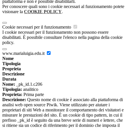
piattaforma e non è possibile disabilitarli.
Per conoscere quali sono i cookie necessari al funzionamento potete
visionare la
COOKIE POLICY
.
Cookie necessari per il funzionamento
I cookie necessari per il funzionamento non possono essere
disabilitati. È possibile consultare l'elenco nella pagina della cookie
policy.
www.marialuigia.edu.it
Nome
Tipologia
Proprieta
Descrizione
Durata
Nome:
_pk_id.1.c206
Tipologia:
analitico
Proprieta:
Prima parte
Descrizione:
Questo nome di cookie è associato alla piattaforma di
analisi web open source Piwik. Viene utilizzato per aiutare i
proprietari di siti Web a monitorare il comportamento dei visitatori e
misurare le prestazioni del sito. È un cookie di tipo pattern, in cui il
prefisso _pk_id è seguito da una breve serie di numeri e lettere, che
si ritiene sia un codice di riferimento per il dominio che imposta il