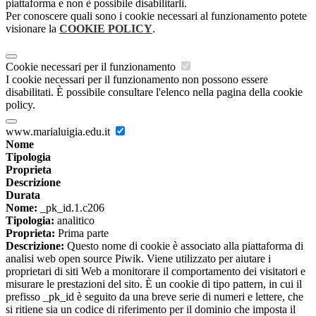
piattaforma e non è possibile disabilitarli.
Per conoscere quali sono i cookie necessari al funzionamento potete
visionare la
COOKIE POLICY
.
Cookie necessari per il funzionamento
I cookie necessari per il funzionamento non possono essere
disabilitati. È possibile consultare l'elenco nella pagina della cookie
policy.
www.marialuigia.edu.it
Nome
Tipologia
Proprieta
Descrizione
Durata
Nome:
_pk_id.1.c206
Tipologia:
analitico
Proprieta:
Prima parte
Descrizione:
Questo nome di cookie è associato alla piattaforma di
analisi web open source Piwik. Viene utilizzato per aiutare i
proprietari di siti Web a monitorare il comportamento dei visitatori e
misurare le prestazioni del sito. È un cookie di tipo pattern, in cui il
prefisso _pk_id è seguito da una breve serie di numeri e lettere, che
si ritiene sia un codice di riferimento per il dominio che imposta il