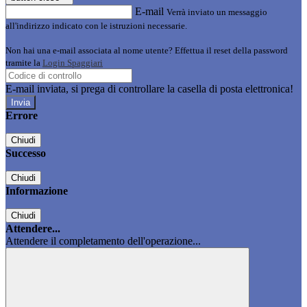
E-mail
Verrà inviato un messaggio
all'indirizzo indicato con le istruzioni necessarie.
Non hai una e-mail associata al nome utente? Effettua il reset della password
tramite la
Login Spaggiari
E-mail inviata, si prega di controllare la casella di posta elettronica!
Errore
Chiudi
Successo
Chiudi
Informazione
Chiudi
Attendere...
Attendere il completamento dell'operazione...