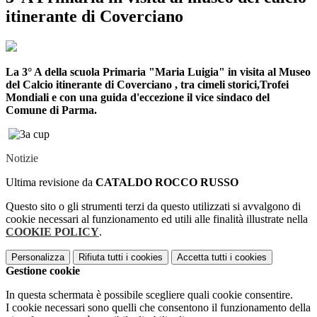
itinerante di Coverciano
La 3° A della scuola Primaria "Maria Luigia" in visita al Museo
del Calcio itinerante di
Coverciano , tra cimeli storici,Trofei
Mondiali e con una guida d'eccezione il vice sindaco del
Comune di Parma.
Notizie
Ultima revisione da
CATALDO ROCCO RUSSO
Questo sito o gli strumenti terzi da questo utilizzati si avvalgono di
cookie necessari al funzionamento ed utili alle finalità illustrate nella
COOKIE POLICY
.
Personalizza
Rifiuta tutti
i cookies
Accetta tutti
i cookies
Gestione cookie
In questa schermata è possibile scegliere quali cookie consentire.
I cookie necessari sono quelli che consentono il funzionamento della