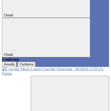
Chiudi
Chiudi
Conferma
Annulla
Conferma
Convitto Nazionale
MARIA LUIGIA
Parma