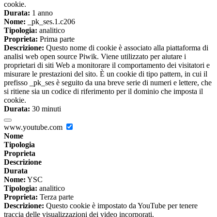
cookie.
Durata:
1 anno
Nome:
_pk_ses.1.c206
Tipologia:
analitico
Proprieta:
Prima parte
Descrizione:
Questo nome di cookie è associato alla piattaforma di
analisi web open source Piwik. Viene utilizzato per aiutare i
proprietari di siti Web a monitorare il comportamento dei visitatori e
misurare le prestazioni del sito. È un cookie di tipo pattern, in cui il
prefisso _pk_ses è seguito da una breve serie di numeri e lettere, che
si ritiene sia un codice di riferimento per il dominio che imposta il
cookie.
Durata:
30 minuti
www.youtube.com
Nome
Tipologia
Proprieta
Descrizione
Durata
Nome:
YSC
Tipologia:
analitico
Proprieta:
Terza parte
Descrizione:
Questo cookie è impostato da YouTube per tenere
traccia delle visualizzazioni dei video incorporati.