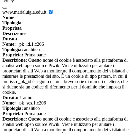
policy.
www.marialuigia.edu.it
Nome
Tipologia
Proprieta
Descrizione
Durata
Nome:
_pk_id.1.c206
Tipologia:
analitico
Proprieta:
Prima parte
Descrizione:
Questo nome di cookie è associato alla piattaforma di
analisi web open source Piwik. Viene utilizzato per aiutare i
proprietari di siti Web a monitorare il comportamento dei visitatori e
misurare le prestazioni del sito. È un cookie di tipo pattern, in cui il
prefisso _pk_id è seguito da una breve serie di numeri e lettere, che
si ritiene sia un codice di riferimento per il dominio che imposta il
cookie.
Durata:
1 anno
Nome:
_pk_ses.1.c206
Tipologia:
analitico
Proprieta:
Prima parte
Descrizione:
Questo nome di cookie è associato alla piattaforma di
analisi web open source Piwik. Viene utilizzato per aiutare i
proprietari di siti Web a monitorare il comportamento dei visitatori e