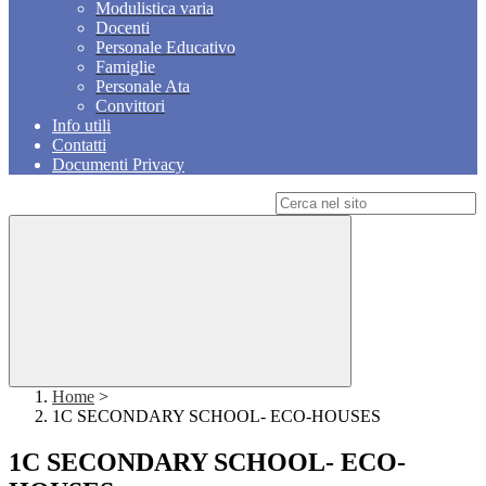
Modulistica varia
Docenti
Personale Educativo
Famiglie
Personale Ata
Convittori
Info utili
Contatti
Documenti Privacy
Campo di ricerca per le pagine del sito
Home
>
1C SECONDARY SCHOOL- ECO-HOUSES
1C SECONDARY SCHOOL- ECO-