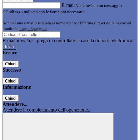
E-mail
Verrà inviato un messaggio
all'indirizzo indicato con le istruzioni necessarie.
Non hai una e-mail associata al nome utente? Effettua il reset della password
tramite la
Login Spaggiari
E-mail inviata, si prega di controllare la casella di posta elettronica!
Errore
Chiudi
Successo
Chiudi
Informazione
Chiudi
Attendere...
Attendere il completamento dell'operazione...