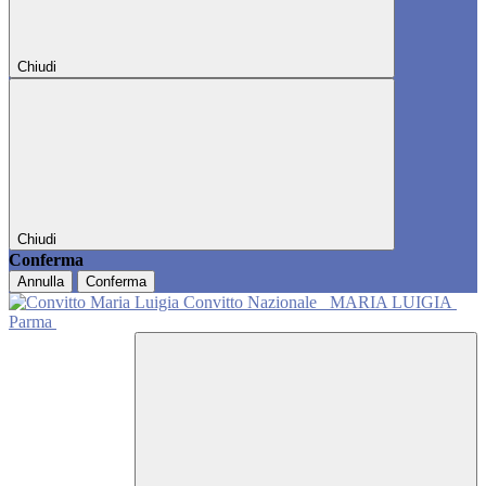
Chiudi
Chiudi
Conferma
Annulla
Conferma
Convitto Nazionale
MARIA LUIGIA
Parma