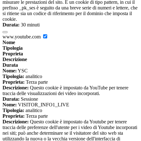
misurare le prestazioni del sito. È un cookie di tipo pattern, in cui il
prefisso _pk_ses è seguito da una breve serie di numeri e lettere, che
si ritiene sia un codice di riferimento per il dominio che imposta il
cookie.
Durata:
30 minuti
www.youtube.com
Nome
Tipologia
Proprieta
Descrizione
Durata
Nome:
YSC
Tipologia:
analitico
Proprieta:
Terza parte
Descrizione:
Questo cookie è impostato da YouTube per tenere
traccia delle visualizzazioni dei video incorporati.
Durata:
Sessione
Nome:
VISITOR_INFO1_LIVE
Tipologia:
analitico
Proprieta:
Terza parte
Descrizione:
Questo cookie è impostato da Youtube per tenere
traccia delle preferenze dell'utente per i video di Youtube incorporati
nei siti; può anche determinare se il visitatore del sito web sta
utilizzando la nuova o la vecchia versione dell'interfaccia di