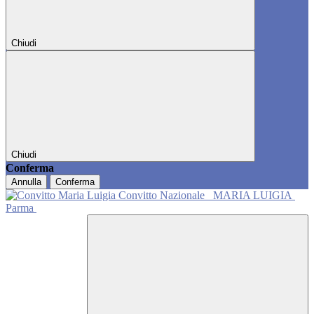
Chiudi
Chiudi
Conferma
Annulla
Conferma
Convitto Nazionale
MARIA LUIGIA
Parma