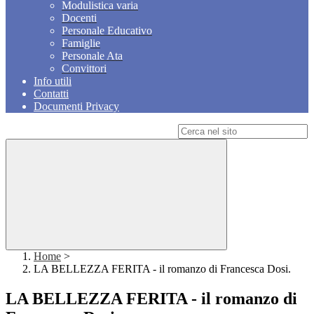
Modulistica varia
Docenti
Personale Educativo
Famiglie
Personale Ata
Convittori
Info utili
Contatti
Documenti Privacy
Campo di ricerca per le pagine del sito
Home
>
LA BELLEZZA FERITA - il romanzo di Francesca Dosi.
LA BELLEZZA FERITA - il romanzo di