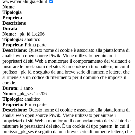
www.marialuigia.edu.it
Nome
Tipologia
Proprieta
Descrizione
Durata
Nome:
_pk_id.1.c206
Tipologia:
analitico
Proprieta:
Prima parte
Descrizione:
Questo nome di cookie è associato alla piattaforma di
analisi web open source Piwik. Viene utilizzato per aiutare i
proprietari di siti Web a monitorare il comportamento dei visitatori e
misurare le prestazioni del sito. È un cookie di tipo pattern, in cui il
prefisso _pk_id è seguito da una breve serie di numeri e lettere, che
si ritiene sia un codice di riferimento per il dominio che imposta il
cookie.
Durata:
1 anno
Nome:
_pk_ses.1.c206
Tipologia:
analitico
Proprieta:
Prima parte
Descrizione:
Questo nome di cookie è associato alla piattaforma di
analisi web open source Piwik. Viene utilizzato per aiutare i
proprietari di siti Web a monitorare il comportamento dei visitatori e
misurare le prestazioni del sito. È un cookie di tipo pattern, in cui il
prefisso _pk_ses è seguito da una breve serie di numeri e lettere, che