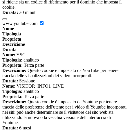
si ritiene sia un codice di riferimento per il dominio che imposta il
cookie.
Durata:
30 minuti
www.youtube.com
Nome
Tipologia
Proprieta
Descrizione
Durata
Nome:
YSC
Tipologia:
analitico
Proprieta:
Terza parte
Descrizione:
Questo cookie è impostato da YouTube per tenere
traccia delle visualizzazioni dei video incorporati.
Durata:
Sessione
Nome:
VISITOR_INFO1_LIVE
Tipologia:
analitico
Proprieta:
Terza parte
Descrizione:
Questo cookie è impostato da Youtube per tenere
traccia delle preferenze dell'utente per i video di Youtube incorporati
nei siti; può anche determinare se il visitatore del sito web sta
utilizzando la nuova o la vecchia versione dell'interfaccia di
Youtube.
Durata:
6 mesi