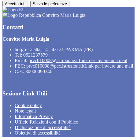
Accetta tutti
Salva le preferenze
Convitto Maria Luigia
Contatti
Convitto Maria Luigia
borgo Lalatta, 14 - 43121 PARMA (PR)
Tel:
0521237579
Email:
prvc010008@istruzione.it
Link per inviare una mail
PEC:
prvc010008@pec.istruzione.it
Link per inviare una mail
C.F.: 80006090346
Sezione Link Utili
Cookie policy
Note legali
Informativa Privacy
Ufficio Relazioni con il Pubblico
Dichiarazione di accessibilità
Obiettivi di accessibilità