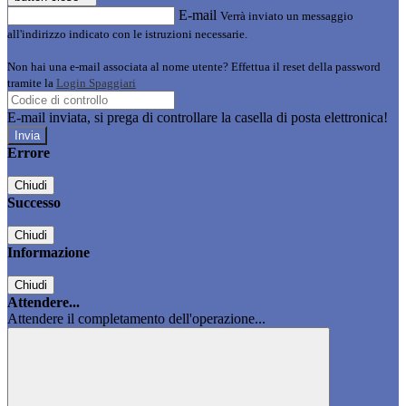
E-mail
Verrà inviato un messaggio
all'indirizzo indicato con le istruzioni necessarie.
Non hai una e-mail associata al nome utente? Effettua il reset della password
tramite la
Login Spaggiari
E-mail inviata, si prega di controllare la casella di posta elettronica!
Errore
Chiudi
Successo
Chiudi
Informazione
Chiudi
Attendere...
Attendere il completamento dell'operazione...