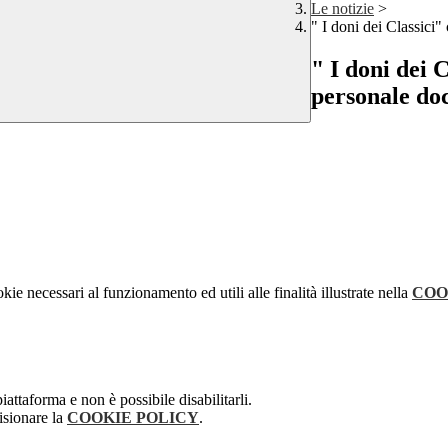
Le notizie
>
" I doni dei Classici"
" I doni dei 
personale do
kie necessari al funzionamento ed utili alle finalità illustrate nella
COO
attaforma e non è possibile disabilitarli.
isionare la
COOKIE POLICY
.