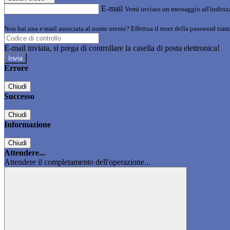
E-mail
Verrà inviato un messaggio all'indirizz
Non hai una e-mail associata al nome utente? Effettua il reset della password tram
E-mail inviata, si prega di controllare la casella di posta elettronica!
Errore
Chiudi
Successo
Chiudi
Informazione
Chiudi
Attendere...
Attendere il completamento dell'operazione...