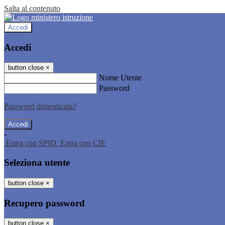
Salta al contenuto
Accedi
Accedi
button close
×
Nome Utente
Password
Password dimenticata?
-
Entra con SPID
Entra con CIE
Seleziona utente
button close
×
Recupero password
button close
×