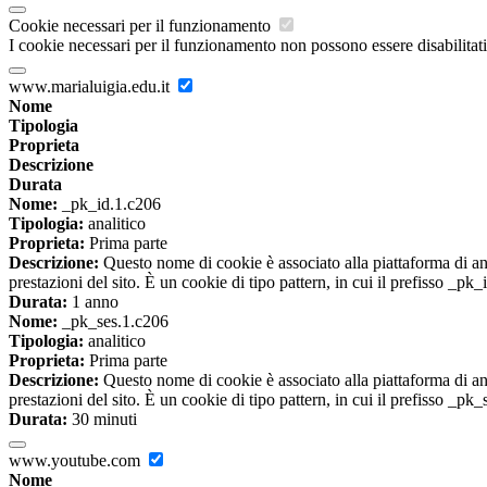
Cookie necessari per il funzionamento
I cookie necessari per il funzionamento non possono essere disabilitati.
www.marialuigia.edu.it
Nome
Tipologia
Proprieta
Descrizione
Durata
Nome:
_pk_id.1.c206
Tipologia:
analitico
Proprieta:
Prima parte
Descrizione:
Questo nome di cookie è associato alla piattaforma di ana
prestazioni del sito. È un cookie di tipo pattern, in cui il prefisso _pk
Durata:
1 anno
Nome:
_pk_ses.1.c206
Tipologia:
analitico
Proprieta:
Prima parte
Descrizione:
Questo nome di cookie è associato alla piattaforma di ana
prestazioni del sito. È un cookie di tipo pattern, in cui il prefisso _pk
Durata:
30 minuti
www.youtube.com
Nome