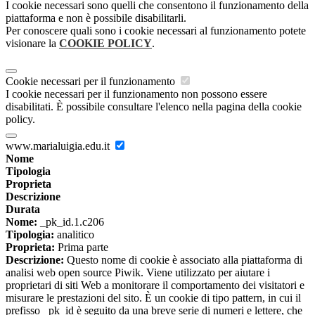
I cookie necessari sono quelli che consentono il funzionamento della
piattaforma e non è possibile disabilitarli.
Per conoscere quali sono i cookie necessari al funzionamento potete
visionare la
COOKIE POLICY
.
Cookie necessari per il funzionamento
I cookie necessari per il funzionamento non possono essere
disabilitati. È possibile consultare l'elenco nella pagina della cookie
policy.
www.marialuigia.edu.it
Nome
Tipologia
Proprieta
Descrizione
Durata
Nome:
_pk_id.1.c206
Tipologia:
analitico
Proprieta:
Prima parte
Descrizione:
Questo nome di cookie è associato alla piattaforma di
analisi web open source Piwik. Viene utilizzato per aiutare i
proprietari di siti Web a monitorare il comportamento dei visitatori e
misurare le prestazioni del sito. È un cookie di tipo pattern, in cui il
prefisso _pk_id è seguito da una breve serie di numeri e lettere, che