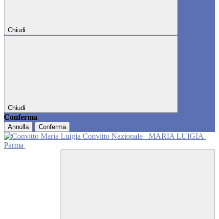
Chiudi
Chiudi
Conferma
Annulla
Conferma
Convitto Nazionale
MARIA LUIGIA
Parma