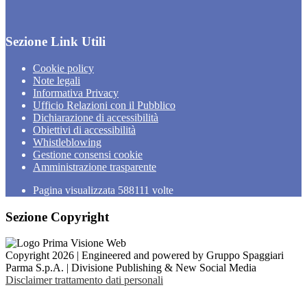
Sezione Link Utili
Cookie policy
Note legali
Informativa Privacy
Ufficio Relazioni con il Pubblico
Dichiarazione di accessibilità
Obiettivi di accessibilità
Whistleblowing
Gestione consensi cookie
Amministrazione trasparente
Pagina visualizzata
588111
volte
Sezione Copyright
Copyright 2026 | Engineered and powered by Gruppo Spaggiari
Parma S.p.A. | Divisione Publishing & New Social Media
Disclaimer trattamento dati personali