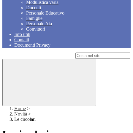
Modulistica varia
Docenti
Personale Educativo
Famiglie
Personale Ata
Convittori
Info utili
Contatti
Documenti Privacy
Campo di ricerca per le pagine del sito
Home
>
Novità
>
Le circolari