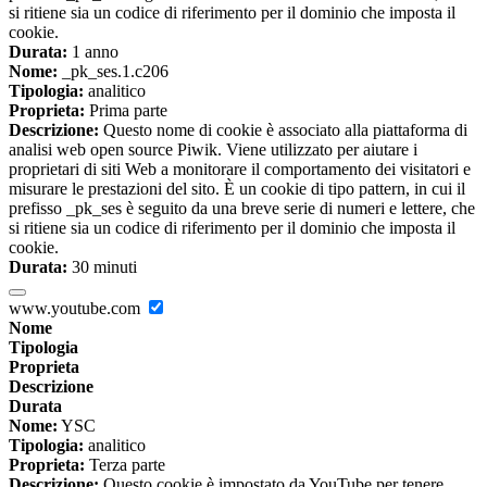
si ritiene sia un codice di riferimento per il dominio che imposta il
cookie.
Durata:
1 anno
Nome:
_pk_ses.1.c206
Tipologia:
analitico
Proprieta:
Prima parte
Descrizione:
Questo nome di cookie è associato alla piattaforma di
analisi web open source Piwik. Viene utilizzato per aiutare i
proprietari di siti Web a monitorare il comportamento dei visitatori e
misurare le prestazioni del sito. È un cookie di tipo pattern, in cui il
prefisso _pk_ses è seguito da una breve serie di numeri e lettere, che
si ritiene sia un codice di riferimento per il dominio che imposta il
cookie.
Durata:
30 minuti
www.youtube.com
Nome
Tipologia
Proprieta
Descrizione
Durata
Nome:
YSC
Tipologia:
analitico
Proprieta:
Terza parte
Descrizione:
Questo cookie è impostato da YouTube per tenere