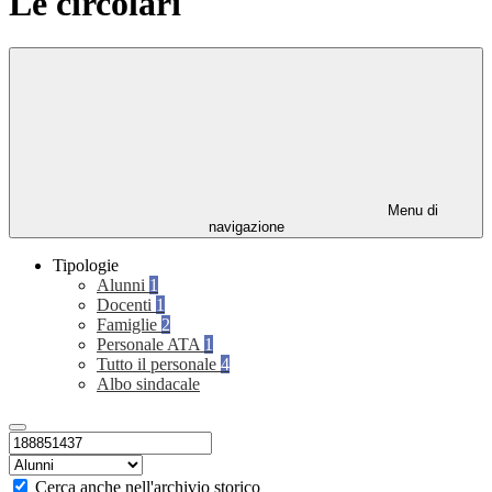
Le circolari
Menu di
navigazione
Tipologie
Alunni
1
Docenti
1
Famiglie
2
Personale ATA
1
Tutto il personale
4
Albo sindacale
Cerca anche nell'archivio storico