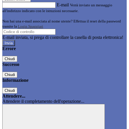
E-mail
Verrà inviato un messaggio
all'indirizzo indicato con le istruzioni necessarie.
Non hai una e-mail associata al nome utente? Effettua il reset della password
tramite la
Login Spaggiari
E-mail inviata, si prega di controllare la casella di posta elettronica!
Errore
Chiudi
Successo
Chiudi
Informazione
Chiudi
Attendere...
Attendere il completamento dell'operazione...