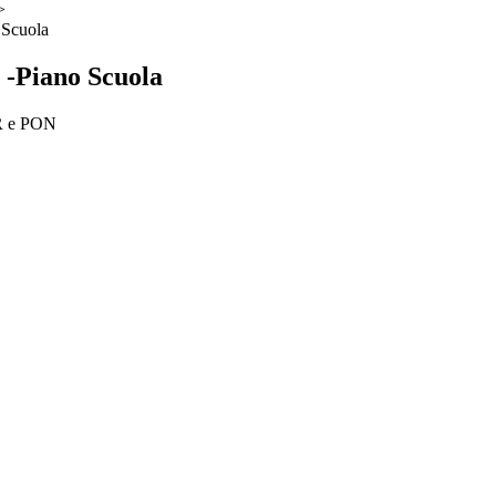
>
Scuola
-Piano Scuola
R e PON