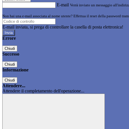
E-mail
Verrà inviato un messaggio all'indirizz
Non hai una e-mail associata al nome utente? Effettua il reset della password tram
E-mail inviata, si prega di controllare la casella di posta elettronica!
Errore
Chiudi
Successo
Chiudi
Informazione
Chiudi
Attendere...
Attendere il completamento dell'operazione...