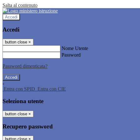
Salta al contenuto
Accedi
Accedi
button close
×
Nome Utente
Password
Password dimenticata?
-
Entra con SPID
Entra con CIE
Seleziona utente
button close
×
Recupero password
button close
×