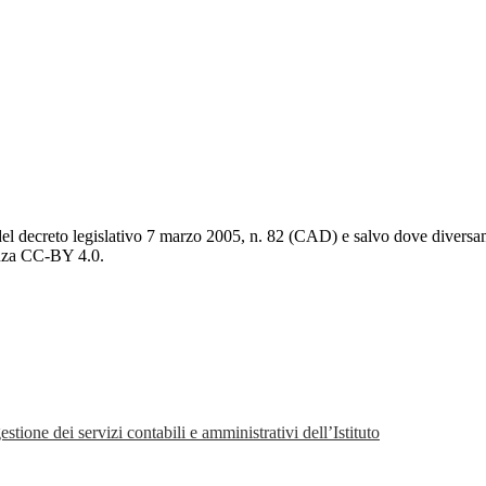
del decreto legislativo 7 marzo 2005, n. 82 (CAD) e salvo dove diversamen
cenza CC-BY 4.0.
tione dei servizi contabili e amministrativi dell’Istituto