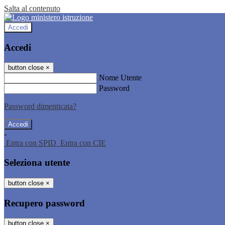
Salta al contenuto
Accedi
Accedi
button close
×
Nome Utente
Password
Password dimenticata?
-
Entra con SPID
Entra con CIE
Seleziona utente
button close
×
Recupero password
button close
×