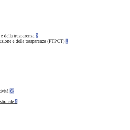
 e della trasparenza
2
rruzione e della trasparenza (PTPCT)
1
tività
38
stionale
4