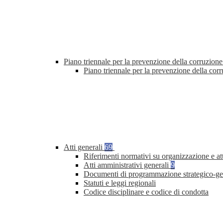
Piano triennale per la prevenzione della corruzione
Piano triennale per la prevenzione della co
Atti generali
69
Riferimenti normativi su organizzazione e at
Atti amministrativi generali
9
Documenti di programmazione strategico-ge
Statuti e leggi regionali
Codice disciplinare e codice di condotta