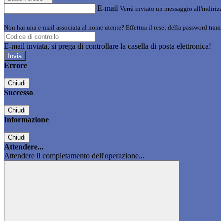
E-mail
Verrà inviato un messaggio all'indirizz
Non hai una e-mail associata al nome utente? Effettua il reset della password tram
E-mail inviata, si prega di controllare la casella di posta elettronica!
Errore
Chiudi
Successo
Chiudi
Informazione
Chiudi
Attendere...
Attendere il completamento dell'operazione...