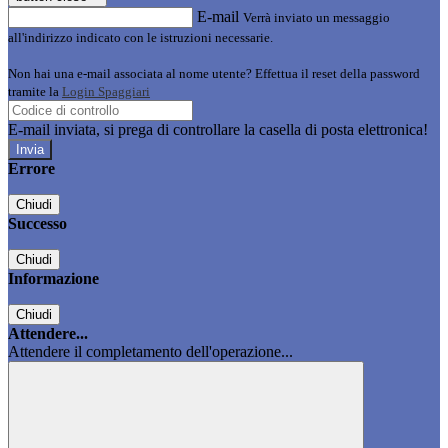
E-mail
Verrà inviato un messaggio
all'indirizzo indicato con le istruzioni necessarie.
Non hai una e-mail associata al nome utente? Effettua il reset della password
tramite la
Login Spaggiari
E-mail inviata, si prega di controllare la casella di posta elettronica!
Errore
Chiudi
Successo
Chiudi
Informazione
Chiudi
Attendere...
Attendere il completamento dell'operazione...