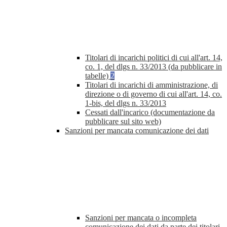
Titolari di incarichi politici di cui all'art. 14,
co. 1, del dlgs n. 33/2013 (da pubblicare in
tabelle)
2
Titolari di incarichi di amministrazione, di
direzione o di governo di cui all'art. 14, co.
1-bis, del dlgs n. 33/2013
Cessati dall'incarico (documentazione da
pubblicare sul sito web)
Sanzioni per mancata comunicazione dei dati
Sanzioni per mancata o incompleta
comunicazione dei dati da parte dei titolari