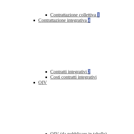
Contrattazione collettiva
1
Contrattazione integrativa
4
Contratti integrativi
2
Costi contratti integrativi
OIV
OIV (da pubblicare in tabelle)