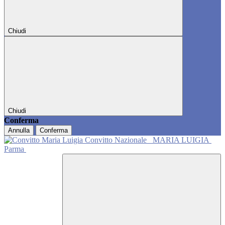
Chiudi
Chiudi
Conferma
Annulla
Conferma
Convitto Nazionale
MARIA LUIGIA
Parma