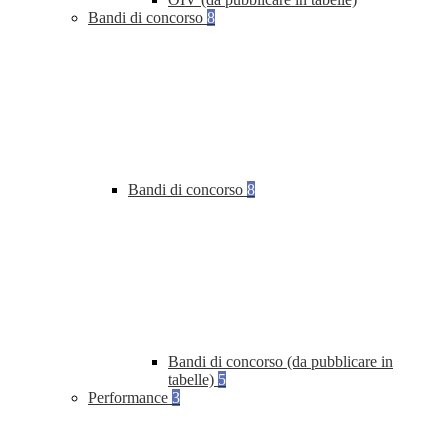
Bandi di concorso
8
Bandi di concorso
8
Bandi di concorso (da pubblicare in
tabelle)
5
Performance
3