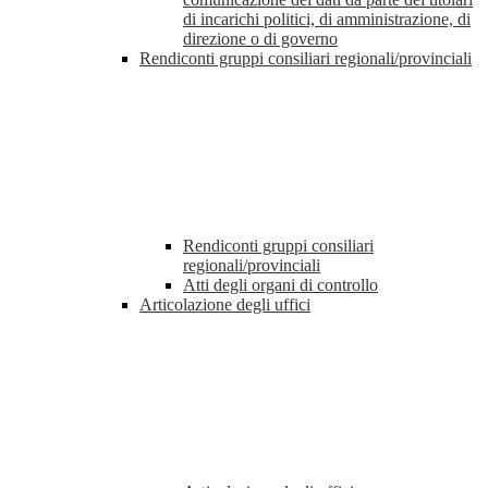
di incarichi politici, di amministrazione, di
direzione o di governo
Rendiconti gruppi consiliari regionali/provinciali
Rendiconti gruppi consiliari
regionali/provinciali
Atti degli organi di controllo
Articolazione degli uffici