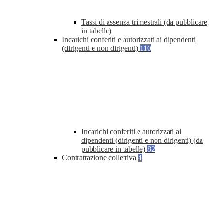
Tassi di assenza trimestrali (da pubblicare
in tabelle)
Incarichi conferiti e autorizzati ai dipendenti
(dirigenti e non dirigenti)
110
Incarichi conferiti e autorizzati ai
dipendenti (dirigenti e non dirigenti) (da
pubblicare in tabelle)
82
Contrattazione collettiva
4