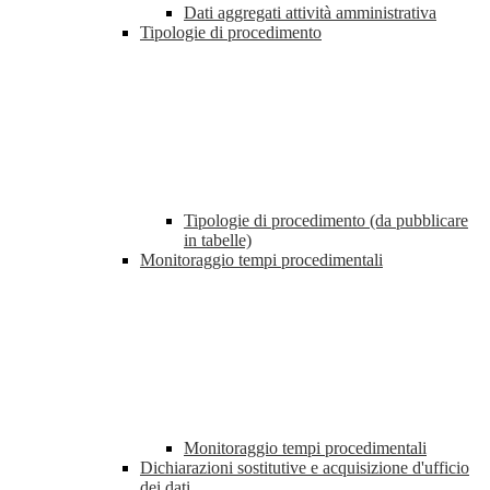
Dati aggregati attività amministrativa
Tipologie di procedimento
Tipologie di procedimento (da pubblicare
in tabelle)
Monitoraggio tempi procedimentali
Monitoraggio tempi procedimentali
Dichiarazioni sostitutive e acquisizione d'ufficio
dei dati