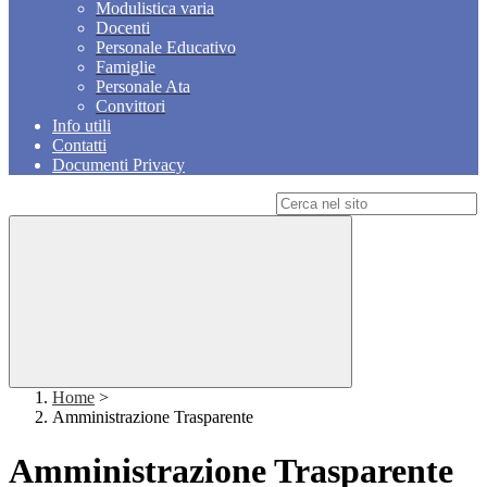
Modulistica varia
Docenti
Personale Educativo
Famiglie
Personale Ata
Convittori
Info utili
Contatti
Documenti Privacy
Campo di ricerca per le pagine del sito
Home
>
Amministrazione Trasparente
Amministrazione Trasparente