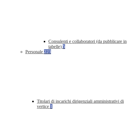
Consulenti e collaboratori (da pubblicare in
tabelle)
5
Personale
223
Titolari di incarichi dirigenziali amministrativi di
vertice
1