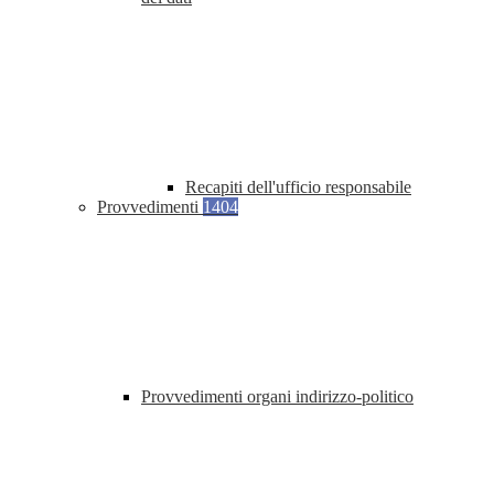
Recapiti dell'ufficio responsabile
Provvedimenti
1404
Provvedimenti organi indirizzo-politico