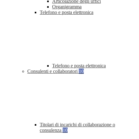
Articolazione degli uffici
Organigramma
Telefono e posta elettronica
Telefono e posta elettronica
Consulenti e collaboratori
10
Titolari di incarichi di collaborazione o
consulenza
10