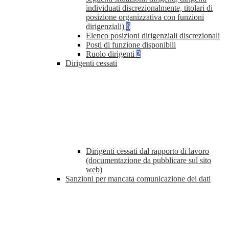
individuati discrezionalmente, titolari di
posizione organizzativa con funzioni
dirigenziali)
6
Elenco posizioni dirigenziali discrezionali
Posti di funzione disponibili
Ruolo dirigenti
2
Dirigenti cessati
Dirigenti cessati dal rapporto di lavoro
(documentazione da pubblicare sul sito
web)
Sanzioni per mancata comunicazione dei dati