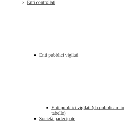
Enti controllati
Enti pubblici vigilati
Enti pubblici vigilati (da pubblicare in
tabelle)
Società partecipate