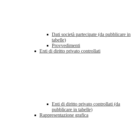
Dati società partecipate (da pubblicare in
tabelle)
Provvedimenti
Enti di diritto privato controllati
Enti di diritto privato controllati (da
pubblicare in tabelle)
Rappresentazione grafica