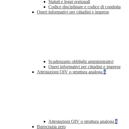
Statuti e leggi regionali
Codice disciplinare e codice di condotta
Oneri informativi per cittadini e imprese
Scadenzario obblighi amministrativi
Oneri informativi per cittadini e imprese
Attestazioni OIV o struttura analoga
4
Attestazioni OIV o struttura analoga
4
Burocrazia zero