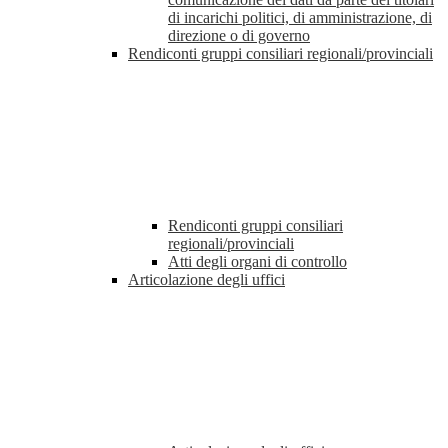
di incarichi politici, di amministrazione, di
direzione o di governo
Rendiconti gruppi consiliari regionali/provinciali
Rendiconti gruppi consiliari
regionali/provinciali
Atti degli organi di controllo
Articolazione degli uffici