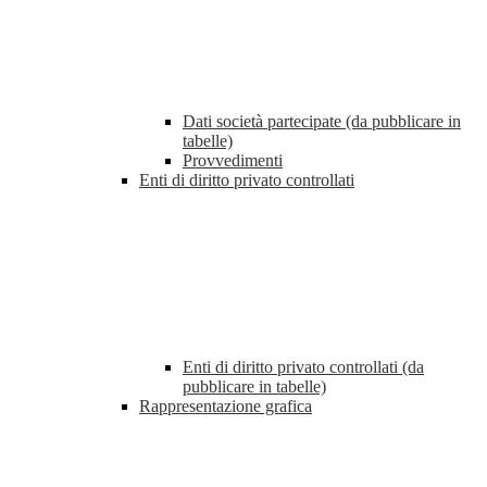
Dati società partecipate (da pubblicare in
tabelle)
Provvedimenti
Enti di diritto privato controllati
Enti di diritto privato controllati (da
pubblicare in tabelle)
Rappresentazione grafica