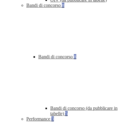
Bandi di concorso
8
Bandi di concorso
8
Bandi di concorso (da pubblicare in
tabelle)
5
Performance
3