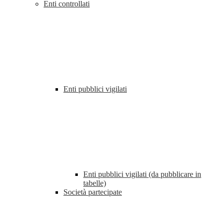
Enti controllati
Enti pubblici vigilati
Enti pubblici vigilati (da pubblicare in
tabelle)
Società partecipate