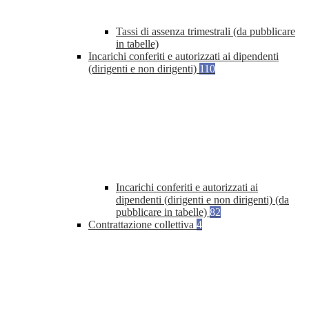
Tassi di assenza trimestrali (da pubblicare
in tabelle)
Incarichi conferiti e autorizzati ai dipendenti
(dirigenti e non dirigenti)
110
Incarichi conferiti e autorizzati ai
dipendenti (dirigenti e non dirigenti) (da
pubblicare in tabelle)
82
Contrattazione collettiva
4