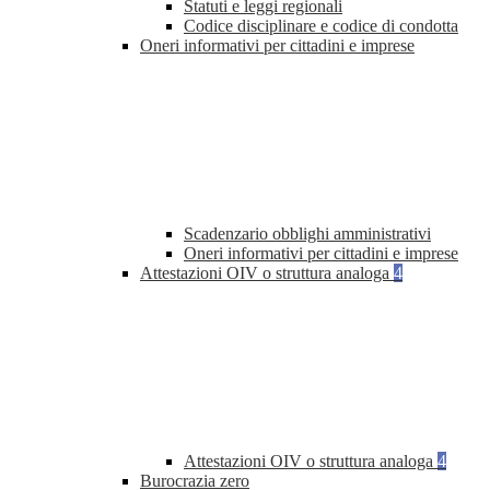
Statuti e leggi regionali
Codice disciplinare e codice di condotta
Oneri informativi per cittadini e imprese
Scadenzario obblighi amministrativi
Oneri informativi per cittadini e imprese
Attestazioni OIV o struttura analoga
4
Attestazioni OIV o struttura analoga
4
Burocrazia zero