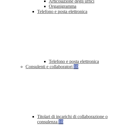
Articolazione degli uffici
Organigramma
Telefono e posta elettronica
Telefono e posta elettronica
Consulenti e collaboratori
10
Titolari di incarichi di collaborazione o
consulenza
10