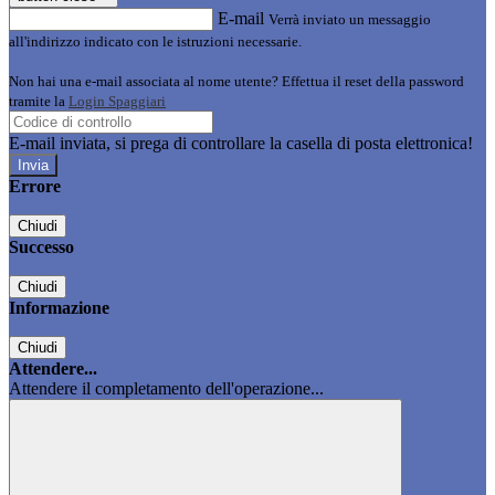
E-mail
Verrà inviato un messaggio
all'indirizzo indicato con le istruzioni necessarie.
Non hai una e-mail associata al nome utente? Effettua il reset della password
tramite la
Login Spaggiari
E-mail inviata, si prega di controllare la casella di posta elettronica!
Errore
Chiudi
Successo
Chiudi
Informazione
Chiudi
Attendere...
Attendere il completamento dell'operazione...