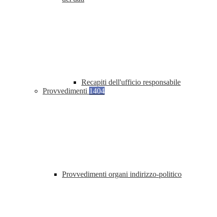
Recapiti dell'ufficio responsabile
Provvedimenti
1404
Provvedimenti organi indirizzo-politico