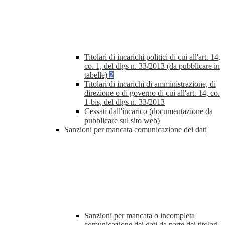
Titolari di incarichi politici di cui all'art. 14,
co. 1, del dlgs n. 33/2013 (da pubblicare in
tabelle)
2
Titolari di incarichi di amministrazione, di
direzione o di governo di cui all'art. 14, co.
1-bis, del dlgs n. 33/2013
Cessati dall'incarico (documentazione da
pubblicare sul sito web)
Sanzioni per mancata comunicazione dei dati
Sanzioni per mancata o incompleta
comunicazione dei dati da parte dei titolari