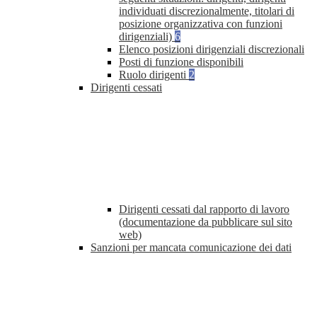
individuati discrezionalmente, titolari di
posizione organizzativa con funzioni
dirigenziali)
6
Elenco posizioni dirigenziali discrezionali
Posti di funzione disponibili
Ruolo dirigenti
2
Dirigenti cessati
Dirigenti cessati dal rapporto di lavoro
(documentazione da pubblicare sul sito
web)
Sanzioni per mancata comunicazione dei dati