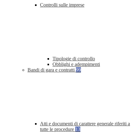
Controlli sulle imprese
Tipologie di controllo
Obblighi e adempimenti
Bandi di gara e contratti
99
Atti e documenti di carattere generale riferiti a
tutte le procedure
13