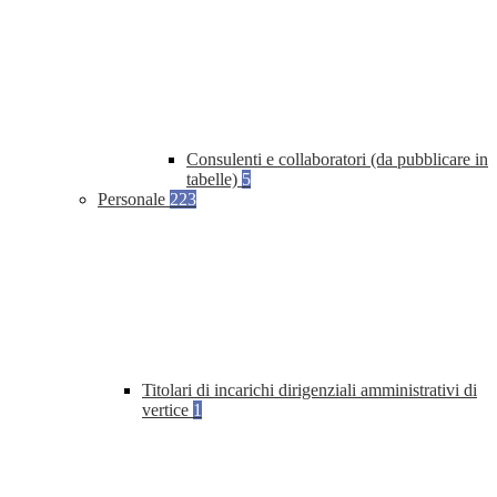
Consulenti e collaboratori (da pubblicare in
tabelle)
5
Personale
223
Titolari di incarichi dirigenziali amministrativi di
vertice
1