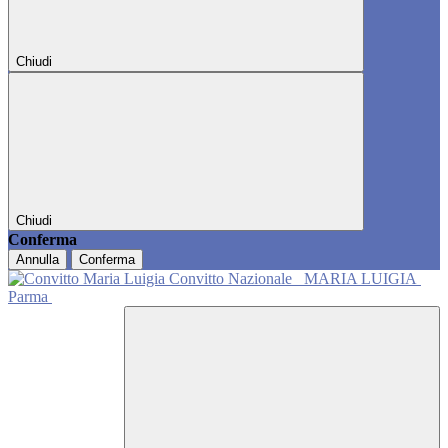
Chiudi
Chiudi
Conferma
Annulla
Conferma
Convitto Nazionale
MARIA LUIGIA
Parma