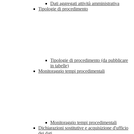
Dati aggregati attività amministrativa
Tipologie di procedimento
Tipologie di procedimento (da pubblicare
in tabelle)
Monitoraggio tempi procedimentali
Monitoraggio tempi procedimentali
Dichiarazioni sostitutive e acquisizione d'ufficio
dei dati