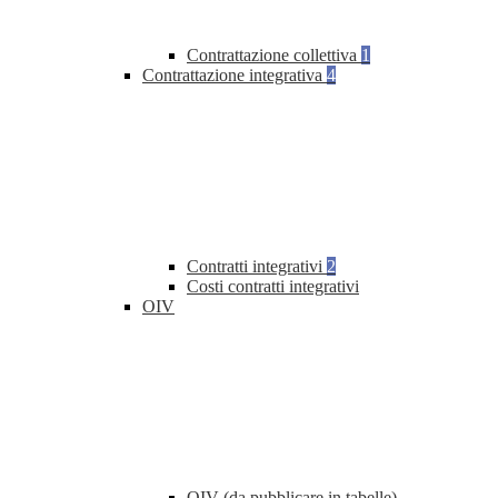
Contrattazione collettiva
1
Contrattazione integrativa
4
Contratti integrativi
2
Costi contratti integrativi
OIV
OIV (da pubblicare in tabelle)