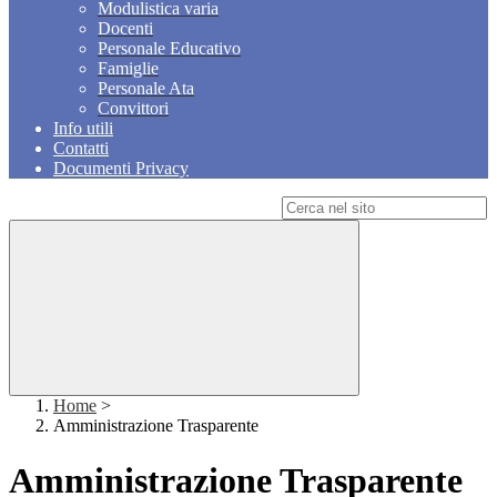
Modulistica varia
Docenti
Personale Educativo
Famiglie
Personale Ata
Convittori
Info utili
Contatti
Documenti Privacy
Campo di ricerca per le pagine del sito
Home
>
Amministrazione Trasparente
Amministrazione Trasparente