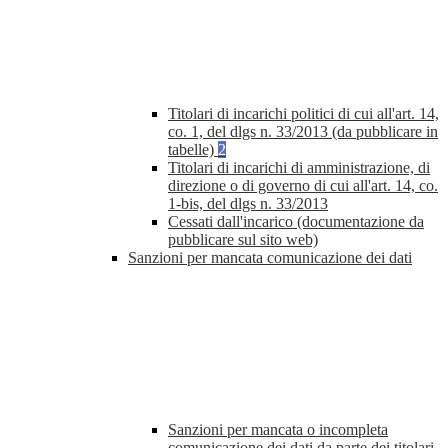
Titolari di incarichi politici di cui all'art. 14,
co. 1, del dlgs n. 33/2013 (da pubblicare in
tabelle)
2
Titolari di incarichi di amministrazione, di
direzione o di governo di cui all'art. 14, co.
1-bis, del dlgs n. 33/2013
Cessati dall'incarico (documentazione da
pubblicare sul sito web)
Sanzioni per mancata comunicazione dei dati
Sanzioni per mancata o incompleta
comunicazione dei dati da parte dei titolari