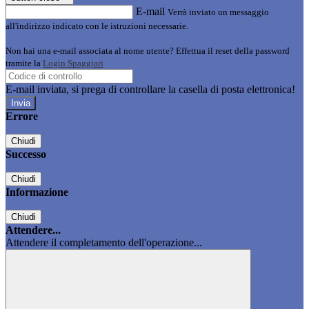
E-mail
Verrà inviato un messaggio
all'indirizzo indicato con le istruzioni necessarie.
Non hai una e-mail associata al nome utente? Effettua il reset della password
tramite la
Login Spaggiari
E-mail inviata, si prega di controllare la casella di posta elettronica!
Errore
Chiudi
Successo
Chiudi
Informazione
Chiudi
Attendere...
Attendere il completamento dell'operazione...