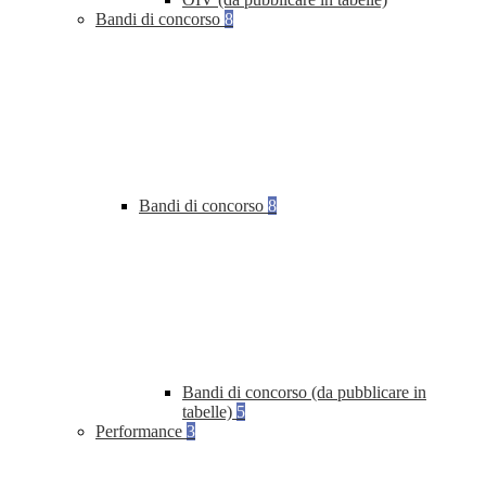
Bandi di concorso
8
Bandi di concorso
8
Bandi di concorso (da pubblicare in
tabelle)
5
Performance
3