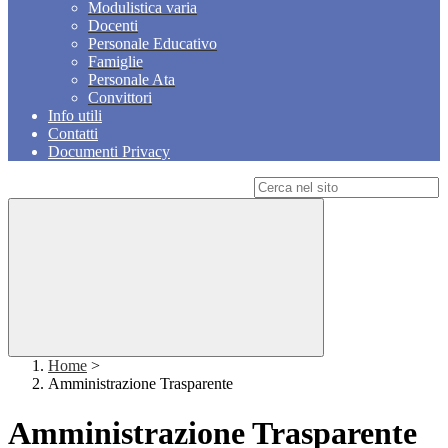
Modulistica varia
Docenti
Personale Educativo
Famiglie
Personale Ata
Convittori
Info utili
Contatti
Documenti Privacy
Campo di ricerca per le pagine del sito
Home
>
Amministrazione Trasparente
Amministrazione Trasparente