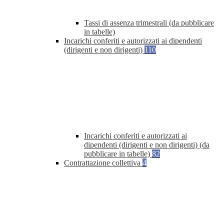
Tassi di assenza trimestrali (da pubblicare
in tabelle)
Incarichi conferiti e autorizzati ai dipendenti
(dirigenti e non dirigenti)
110
Incarichi conferiti e autorizzati ai
dipendenti (dirigenti e non dirigenti) (da
pubblicare in tabelle)
82
Contrattazione collettiva
4