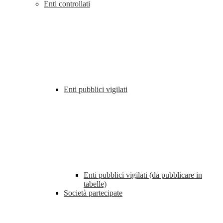
Enti controllati
Enti pubblici vigilati
Enti pubblici vigilati (da pubblicare in
tabelle)
Società partecipate