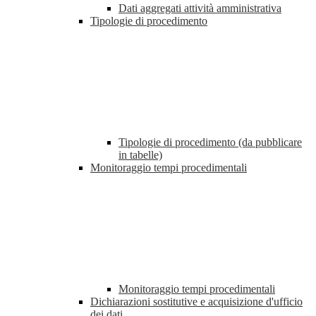
Dati aggregati attività amministrativa
Tipologie di procedimento
Tipologie di procedimento (da pubblicare
in tabelle)
Monitoraggio tempi procedimentali
Monitoraggio tempi procedimentali
Dichiarazioni sostitutive e acquisizione d'ufficio
dei dati