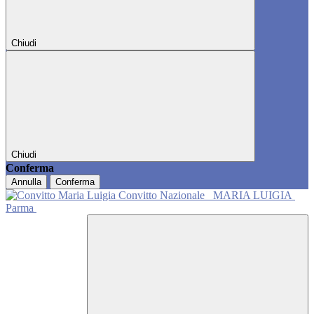
Chiudi
Chiudi
Conferma
Annulla
Conferma
Convitto Nazionale
MARIA LUIGIA
Parma