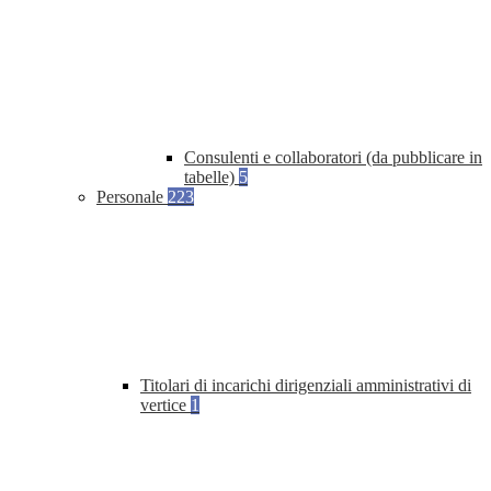
Consulenti e collaboratori (da pubblicare in
tabelle)
5
Personale
223
Titolari di incarichi dirigenziali amministrativi di
vertice
1