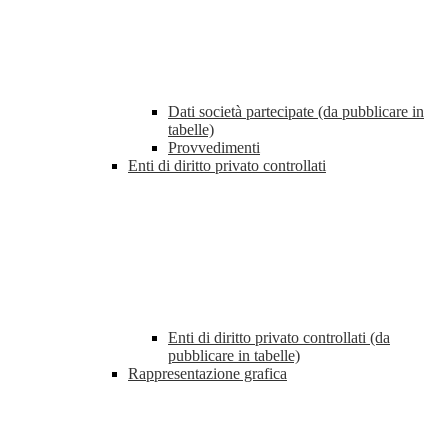
Dati società partecipate (da pubblicare in
tabelle)
Provvedimenti
Enti di diritto privato controllati
Enti di diritto privato controllati (da
pubblicare in tabelle)
Rappresentazione grafica