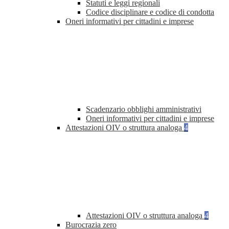
Statuti e leggi regionali
Codice disciplinare e codice di condotta
Oneri informativi per cittadini e imprese
Scadenzario obblighi amministrativi
Oneri informativi per cittadini e imprese
Attestazioni OIV o struttura analoga
4
Attestazioni OIV o struttura analoga
4
Burocrazia zero