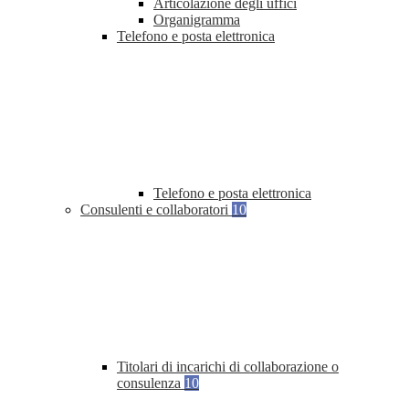
Articolazione degli uffici
Organigramma
Telefono e posta elettronica
Telefono e posta elettronica
Consulenti e collaboratori
10
Titolari di incarichi di collaborazione o
consulenza
10