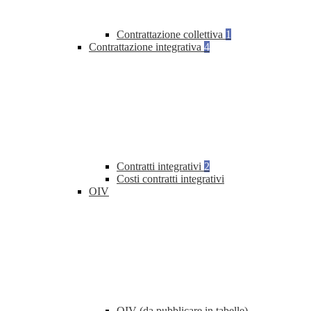
Contrattazione collettiva
1
Contrattazione integrativa
4
Contratti integrativi
2
Costi contratti integrativi
OIV
OIV (da pubblicare in tabelle)