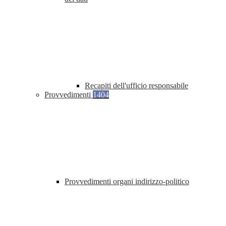
Recapiti dell'ufficio responsabile
Provvedimenti
1404
Provvedimenti organi indirizzo-politico