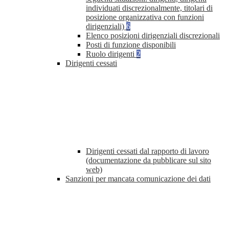
individuati discrezionalmente, titolari di
posizione organizzativa con funzioni
dirigenziali)
6
Elenco posizioni dirigenziali discrezionali
Posti di funzione disponibili
Ruolo dirigenti
2
Dirigenti cessati
Dirigenti cessati dal rapporto di lavoro
(documentazione da pubblicare sul sito
web)
Sanzioni per mancata comunicazione dei dati