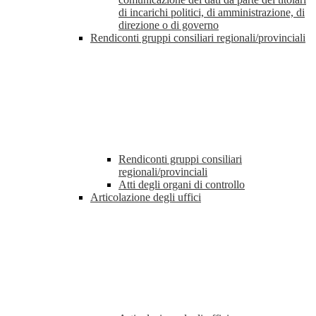
di incarichi politici, di amministrazione, di
direzione o di governo
Rendiconti gruppi consiliari regionali/provinciali
Rendiconti gruppi consiliari
regionali/provinciali
Atti degli organi di controllo
Articolazione degli uffici