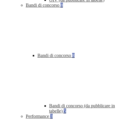
Bandi di concorso
8
Bandi di concorso
8
Bandi di concorso (da pubblicare in
tabelle)
5
Performance
3