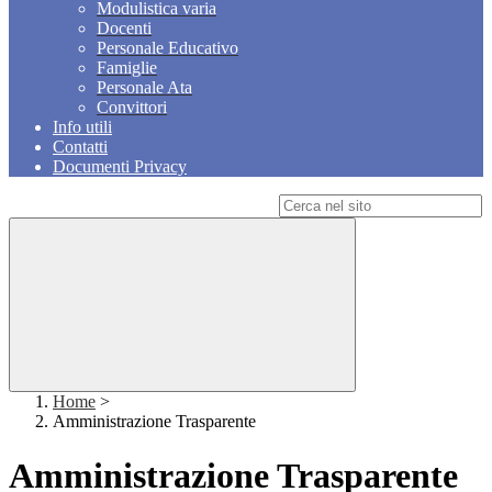
Modulistica varia
Docenti
Personale Educativo
Famiglie
Personale Ata
Convittori
Info utili
Contatti
Documenti Privacy
Campo di ricerca per le pagine del sito
Home
>
Amministrazione Trasparente
Amministrazione Trasparente