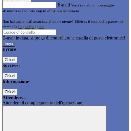
E-mail
Verrà inviato un messaggio
all'indirizzo indicato con le istruzioni necessarie.
Non hai una e-mail associata al nome utente? Effettua il reset della password
tramite la
Login Spaggiari
E-mail inviata, si prega di controllare la casella di posta elettronica!
Errore
Chiudi
Successo
Chiudi
Informazione
Chiudi
Attendere...
Attendere il completamento dell'operazione...