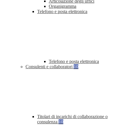
Articolazione degli uffici
Organigramma
Telefono e posta elettronica
Telefono e posta elettronica
Consulenti e collaboratori
10
Titolari di incarichi di collaborazione o
consulenza
10