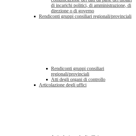
di incarichi politici, di amministrazione, di
direzione o di governo
Rendiconti gruppi consiliari regionali/provinciali
Rendiconti gruppi consiliari
regionali/provinciali
Atti degli organi di controllo
Articolazione degli uffici