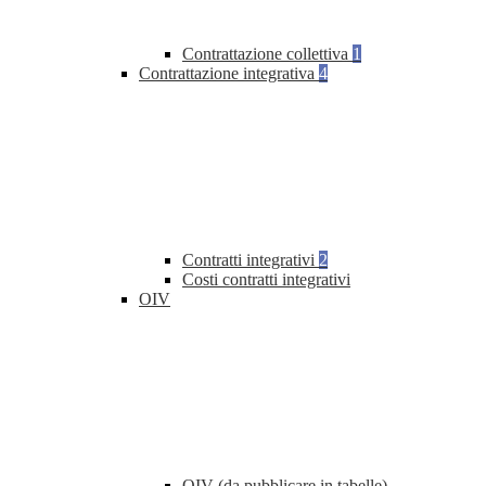
Contrattazione collettiva
1
Contrattazione integrativa
4
Contratti integrativi
2
Costi contratti integrativi
OIV
OIV (da pubblicare in tabelle)