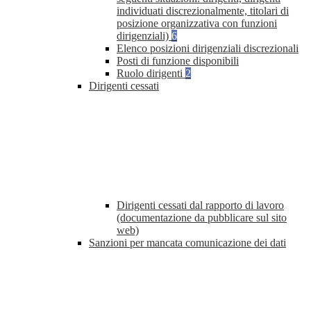
individuati discrezionalmente, titolari di
posizione organizzativa con funzioni
dirigenziali)
6
Elenco posizioni dirigenziali discrezionali
Posti di funzione disponibili
Ruolo dirigenti
2
Dirigenti cessati
Dirigenti cessati dal rapporto di lavoro
(documentazione da pubblicare sul sito
web)
Sanzioni per mancata comunicazione dei dati