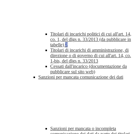
Titolari di incarichi politici di cui all'art. 14,
co. 1, del dlgs n. 33/2013 (da pubblicare in
tabelle)
2
Titolari di incarichi di amministrazione, di
direzione o di governo di cui all'art. 14, co.
1-bis, del dlgs n. 33/2013
Cessati dall'incarico (documentazione da
pubblicare sul sito web)
Sanzioni per mancata comunicazione dei dati
Sanzioni per mancata o incompleta
comunicazione dei dati da parte dei titolari