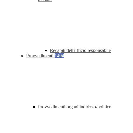
Recapiti dell'ufficio responsabile
Provvedimenti
1404
Provvedimenti organi indirizzo-politico