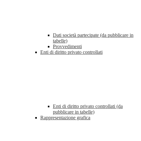
Dati società partecipate (da pubblicare in
tabelle)
Provvedimenti
Enti di diritto privato controllati
Enti di diritto privato controllati (da
pubblicare in tabelle)
Rappresentazione grafica