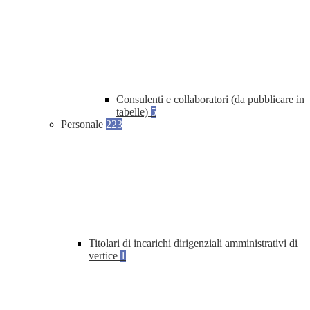
Consulenti e collaboratori (da pubblicare in
tabelle)
5
Personale
223
Titolari di incarichi dirigenziali amministrativi di
vertice
1