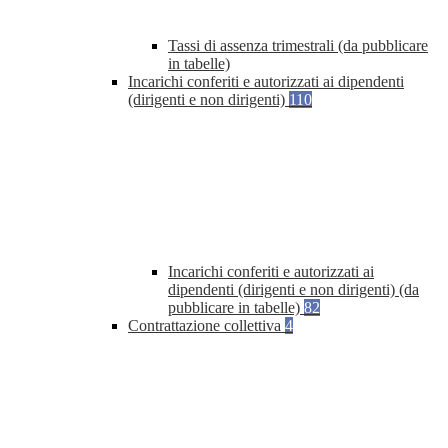
Tassi di assenza trimestrali (da pubblicare
in tabelle)
Incarichi conferiti e autorizzati ai dipendenti
(dirigenti e non dirigenti)
110
Incarichi conferiti e autorizzati ai
dipendenti (dirigenti e non dirigenti) (da
pubblicare in tabelle)
82
Contrattazione collettiva
4