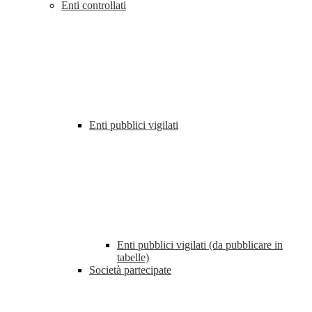
Enti controllati
Enti pubblici vigilati
Enti pubblici vigilati (da pubblicare in
tabelle)
Società partecipate