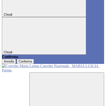
Chiudi
Chiudi
Conferma
Annulla
Conferma
Convitto Nazionale
MARIA LUIGIA
Parma