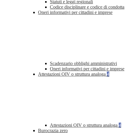
Statuti e leggi regionali
Codice disciplinare e codice di condotta
Oneri informativi per cittadini e imprese
Scadenzario obblighi amministrativi
Oneri informativi per cittadini e imprese
Attestazioni OIV o struttura analoga
4
Attestazioni OIV o struttura analoga
4
Burocrazia zero