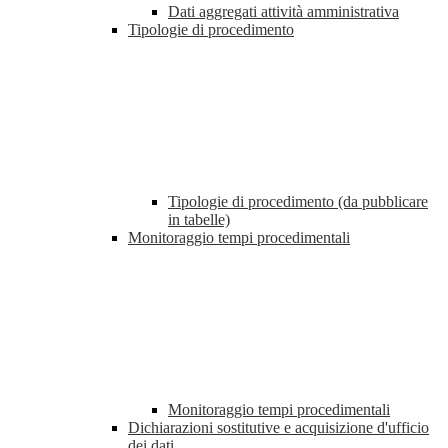
Dati aggregati attività amministrativa
Tipologie di procedimento
Tipologie di procedimento (da pubblicare
in tabelle)
Monitoraggio tempi procedimentali
Monitoraggio tempi procedimentali
Dichiarazioni sostitutive e acquisizione d'ufficio
dei dati