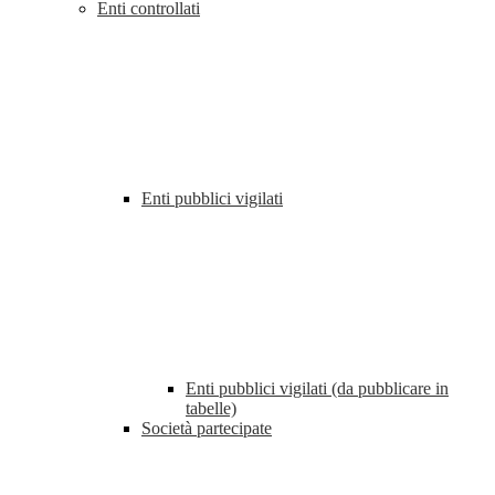
Enti controllati
Enti pubblici vigilati
Enti pubblici vigilati (da pubblicare in
tabelle)
Società partecipate