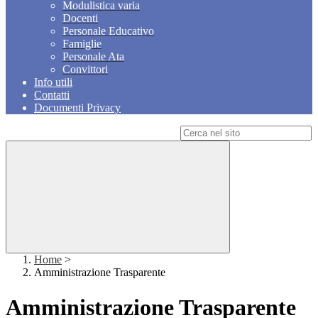
Modulistica varia
Docenti
Personale Educativo
Famiglie
Personale Ata
Convittori
Info utili
Contatti
Documenti Privacy
Campo di ricerca per le pagine del sito
Home
>
Amministrazione Trasparente
Amministrazione Trasparente