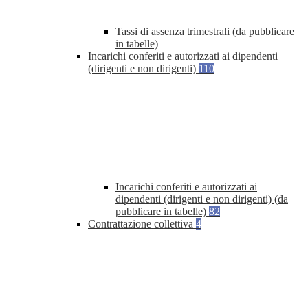
Tassi di assenza trimestrali (da pubblicare
in tabelle)
Incarichi conferiti e autorizzati ai dipendenti
(dirigenti e non dirigenti)
110
Incarichi conferiti e autorizzati ai
dipendenti (dirigenti e non dirigenti) (da
pubblicare in tabelle)
82
Contrattazione collettiva
4