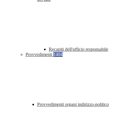
Recapiti dell'ufficio responsabile
Provvedimenti
1404
Provvedimenti organi indirizzo-politico