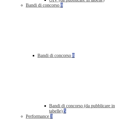
Bandi di concorso
8
Bandi di concorso
8
Bandi di concorso (da pubblicare in
tabelle)
5
Performance
3