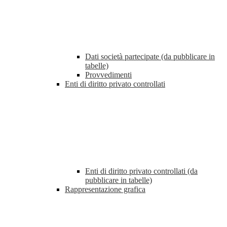
Dati società partecipate (da pubblicare in
tabelle)
Provvedimenti
Enti di diritto privato controllati
Enti di diritto privato controllati (da
pubblicare in tabelle)
Rappresentazione grafica