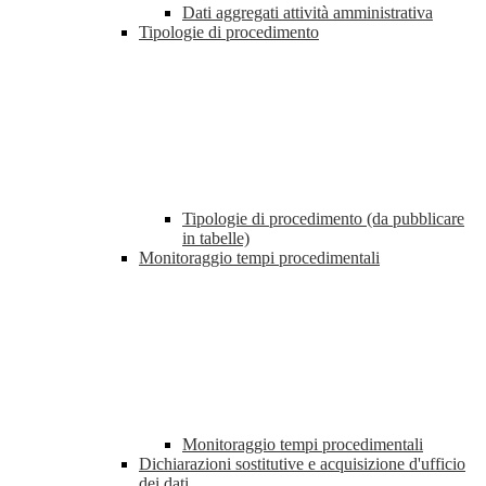
Dati aggregati attività amministrativa
Tipologie di procedimento
Tipologie di procedimento (da pubblicare
in tabelle)
Monitoraggio tempi procedimentali
Monitoraggio tempi procedimentali
Dichiarazioni sostitutive e acquisizione d'ufficio
dei dati