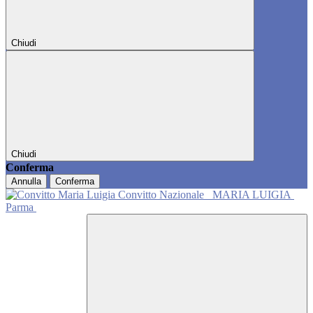
Chiudi
Chiudi
Conferma
Annulla
Conferma
Convitto Nazionale
MARIA LUIGIA
Parma