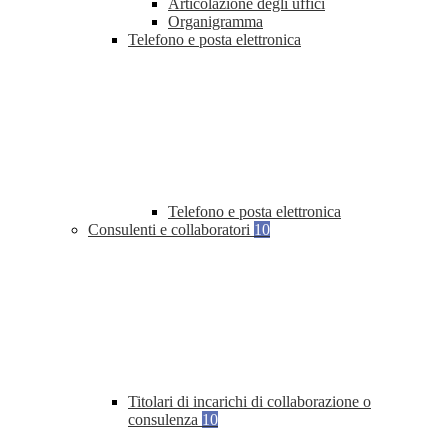
Articolazione degli uffici
Organigramma
Telefono e posta elettronica
Telefono e posta elettronica
Consulenti e collaboratori
10
Titolari di incarichi di collaborazione o
consulenza
10