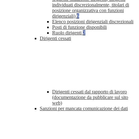
individuati discrezionalmente, titolari di
posizione organizzativa con funzioni
dirigenziali)
6
Elenco posizioni dirigenziali discrezionali
Posti di funzione disponibili
Ruolo dirigenti
2
Dirigenti cessati
Dirigenti cessati dal rapporto di lavoro
(documentazione da pubblicare sul sito
web)
Sanzioni per mancata comunicazione dei dati