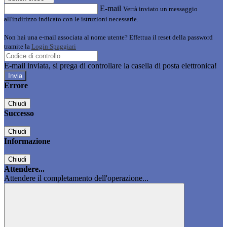
E-mail
Verrà inviato un messaggio
all'indirizzo indicato con le istruzioni necessarie.
Non hai una e-mail associata al nome utente? Effettua il reset della password
tramite la
Login Spaggiari
E-mail inviata, si prega di controllare la casella di posta elettronica!
Errore
Chiudi
Successo
Chiudi
Informazione
Chiudi
Attendere...
Attendere il completamento dell'operazione...