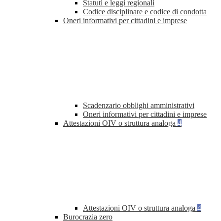
Statuti e leggi regionali
Codice disciplinare e codice di condotta
Oneri informativi per cittadini e imprese
Scadenzario obblighi amministrativi
Oneri informativi per cittadini e imprese
Attestazioni OIV o struttura analoga
4
Attestazioni OIV o struttura analoga
4
Burocrazia zero