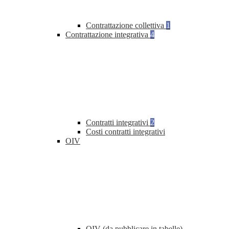
Contrattazione collettiva
1
Contrattazione integrativa
4
Contratti integrativi
2
Costi contratti integrativi
OIV
OIV (da pubblicare in tabelle)