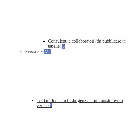
Consulenti e collaboratori (da pubblicare in
tabelle)
5
Personale
223
Titolari di incarichi dirigenziali amministrativi di
vertice
1