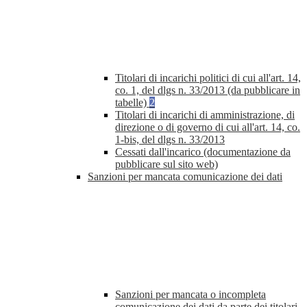
Titolari di incarichi politici di cui all'art. 14,
co. 1, del dlgs n. 33/2013 (da pubblicare in
tabelle)
2
Titolari di incarichi di amministrazione, di
direzione o di governo di cui all'art. 14, co.
1-bis, del dlgs n. 33/2013
Cessati dall'incarico (documentazione da
pubblicare sul sito web)
Sanzioni per mancata comunicazione dei dati
Sanzioni per mancata o incompleta
comunicazione dei dati da parte dei titolari