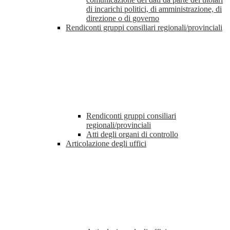
di incarichi politici, di amministrazione, di
direzione o di governo
Rendiconti gruppi consiliari regionali/provinciali
Rendiconti gruppi consiliari
regionali/provinciali
Atti degli organi di controllo
Articolazione degli uffici