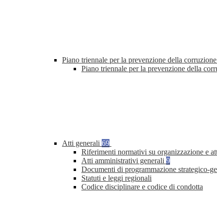
Piano triennale per la prevenzione della corruzione
Piano triennale per la prevenzione della co
Atti generali
69
Riferimenti normativi su organizzazione e at
Atti amministrativi generali
9
Documenti di programmazione strategico-ge
Statuti e leggi regionali
Codice disciplinare e codice di condotta