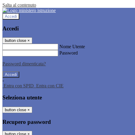
Salta al contenuto
Accedi
Accedi
button close
×
Nome Utente
Password
Password dimenticata?
-
Entra con SPID
Entra con CIE
Seleziona utente
button close
×
Recupero password
button close
×