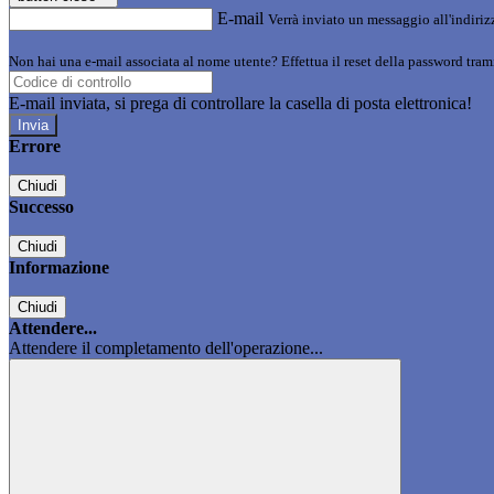
E-mail
Verrà inviato un messaggio all'indirizz
Non hai una e-mail associata al nome utente? Effettua il reset della password tram
E-mail inviata, si prega di controllare la casella di posta elettronica!
Errore
Chiudi
Successo
Chiudi
Informazione
Chiudi
Attendere...
Attendere il completamento dell'operazione...