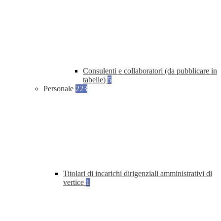
Consulenti e collaboratori (da pubblicare in
tabelle)
5
Personale
223
Titolari di incarichi dirigenziali amministrativi di
vertice
1