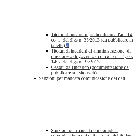
Titolari di incarichi politici di cui all'art. 14,
co. 1, del dlgs n. 33/2013 (da pubblicare in
tabelle)
2
Titolari di incarichi di amministrazione, di
direzione o di governo di cui all'art. 14, co.
1-bis, del dlgs n. 33/2013
Cessati dall'incarico (documentazione da
pubblicare sul sito web)
Sanzioni per mancata comunicazione dei dati
Sanzioni per mancata o incompleta
comunicazione dei dati da parte dei titolari