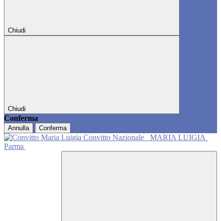
Chiudi
Chiudi
Conferma
Annulla
Conferma
Convitto Nazionale
MARIA LUIGIA
Parma