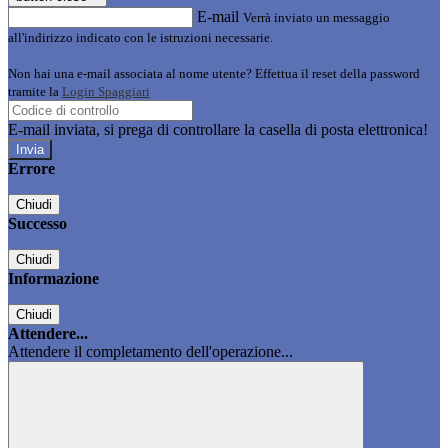
E-mail
Verrà inviato un messaggio
all'indirizzo indicato con le istruzioni necessarie.
Non hai una e-mail associata al nome utente? Effettua il reset della password
tramite la
Login Spaggiari
E-mail inviata, si prega di controllare la casella di posta elettronica!
Errore
Chiudi
Successo
Chiudi
Informazione
Chiudi
Attendere...
Attendere il completamento dell'operazione...