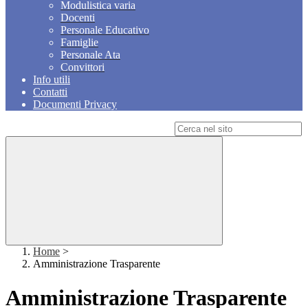
Modulistica varia
Docenti
Personale Educativo
Famiglie
Personale Ata
Convittori
Info utili
Contatti
Documenti Privacy
Campo di ricerca per le pagine del sito
Home
>
Amministrazione Trasparente
Amministrazione Trasparente