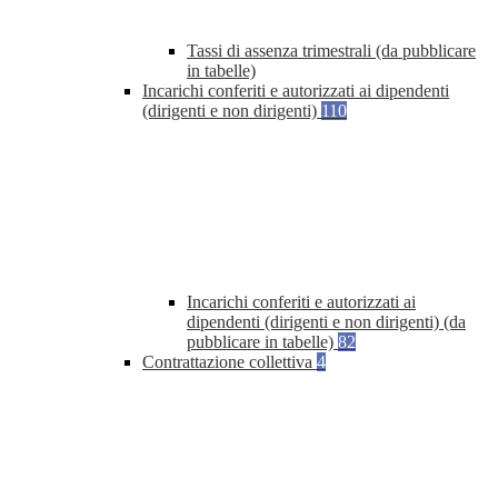
Tassi di assenza trimestrali (da pubblicare
in tabelle)
Incarichi conferiti e autorizzati ai dipendenti
(dirigenti e non dirigenti)
110
Incarichi conferiti e autorizzati ai
dipendenti (dirigenti e non dirigenti) (da
pubblicare in tabelle)
82
Contrattazione collettiva
4