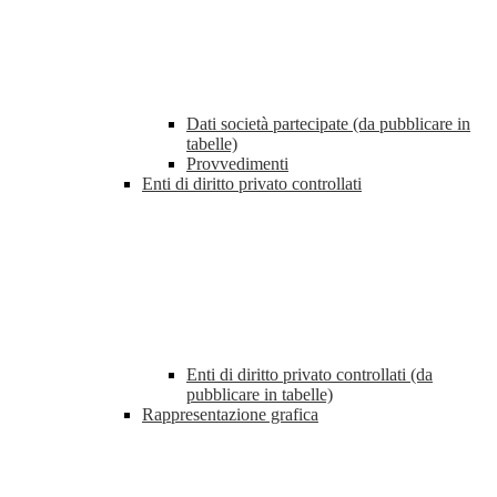
Dati società partecipate (da pubblicare in
tabelle)
Provvedimenti
Enti di diritto privato controllati
Enti di diritto privato controllati (da
pubblicare in tabelle)
Rappresentazione grafica