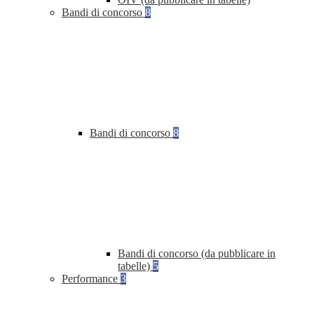
Bandi di concorso
8
Bandi di concorso
8
Bandi di concorso (da pubblicare in
tabelle)
5
Performance
3