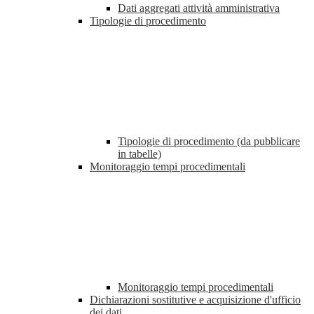
Dati aggregati attività amministrativa
Tipologie di procedimento
Tipologie di procedimento (da pubblicare
in tabelle)
Monitoraggio tempi procedimentali
Monitoraggio tempi procedimentali
Dichiarazioni sostitutive e acquisizione d'ufficio
dei dati