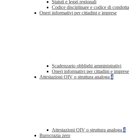
Statuti e leggi regionali
Codice disciplinare e codice di condotta
Oneri informativi per cittadini e imprese
Scadenzario obblighi amministrativi
Oneri informativi per cittadini e imprese
Attestazioni OIV o struttura analoga
4
Attestazioni OIV o struttura analoga
4
Burocrazia zero