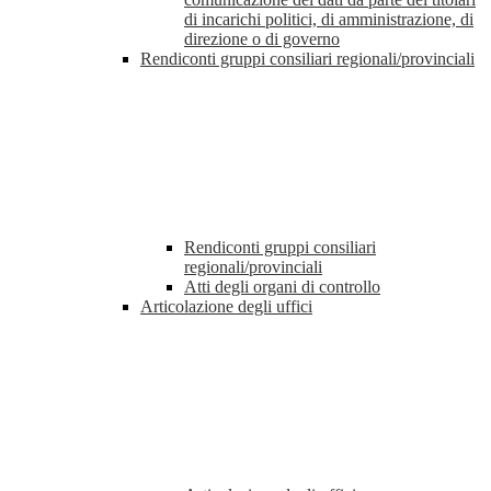
di incarichi politici, di amministrazione, di
direzione o di governo
Rendiconti gruppi consiliari regionali/provinciali
Rendiconti gruppi consiliari
regionali/provinciali
Atti degli organi di controllo
Articolazione degli uffici