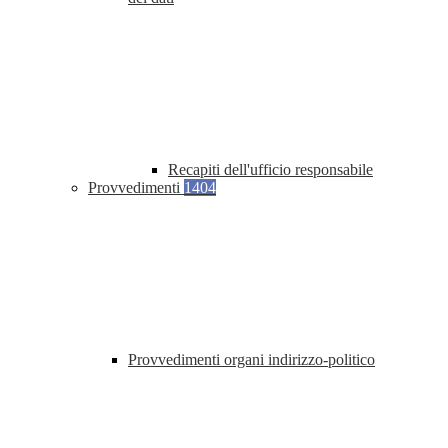
Recapiti dell'ufficio responsabile
Provvedimenti
1404
Provvedimenti organi indirizzo-politico