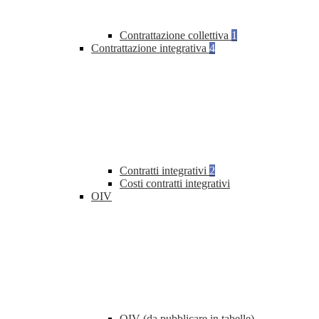
Contrattazione collettiva
1
Contrattazione integrativa
4
Contratti integrativi
2
Costi contratti integrativi
OIV
OIV (da pubblicare in tabelle)