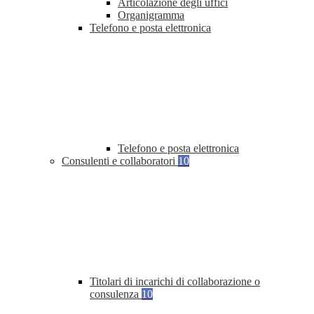
Articolazione degli uffici
Organigramma
Telefono e posta elettronica
Telefono e posta elettronica
Consulenti e collaboratori
10
Titolari di incarichi di collaborazione o
consulenza
10