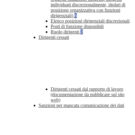
individuati discrezionalmente, titolari di
posizione organizzativa con funzioni
dirigenziali)
6
Elenco posizioni dirigenziali discrezionali
Posti di funzione disponibili
Ruolo dirigenti
2
Dirigenti cessati
Dirigenti cessati dal rapporto di lavoro
(documentazione da pubblicare sul sito
web)
Sanzioni per mancata comunicazione dei dati