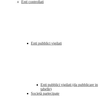
Enti controllati
Enti pubblici vigilati
Enti pubblici vigilati (da pubblicare in
tabelle)
Società partecipate