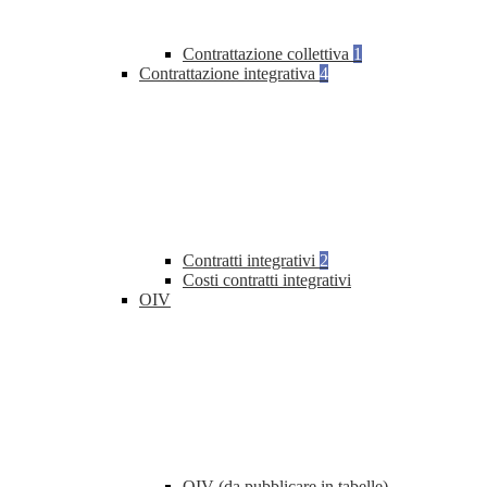
Contrattazione collettiva
1
Contrattazione integrativa
4
Contratti integrativi
2
Costi contratti integrativi
OIV
OIV (da pubblicare in tabelle)