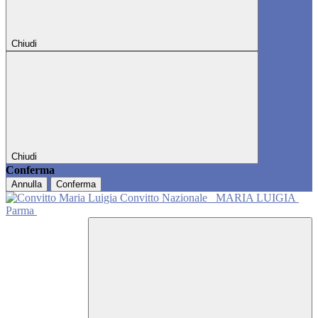
Chiudi
Chiudi
Conferma
Annulla
Conferma
Convitto Nazionale
MARIA LUIGIA
Parma