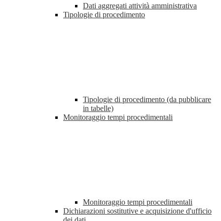
Dati aggregati attività amministrativa
Tipologie di procedimento
Tipologie di procedimento (da pubblicare
in tabelle)
Monitoraggio tempi procedimentali
Monitoraggio tempi procedimentali
Dichiarazioni sostitutive e acquisizione d'ufficio
dei dati