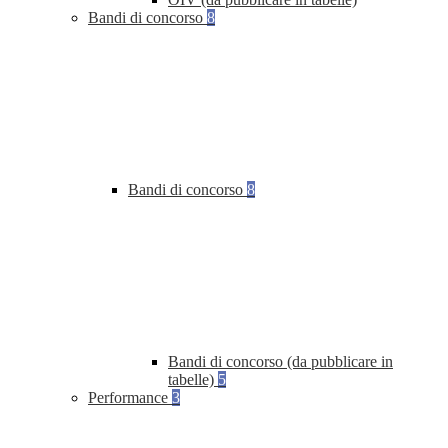
Bandi di concorso
8
Bandi di concorso
8
Bandi di concorso (da pubblicare in
tabelle)
5
Performance
3