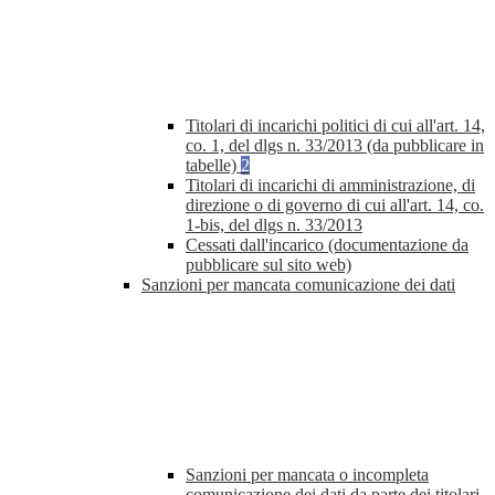
Titolari di incarichi politici di cui all'art. 14,
co. 1, del dlgs n. 33/2013 (da pubblicare in
tabelle)
2
Titolari di incarichi di amministrazione, di
direzione o di governo di cui all'art. 14, co.
1-bis, del dlgs n. 33/2013
Cessati dall'incarico (documentazione da
pubblicare sul sito web)
Sanzioni per mancata comunicazione dei dati
Sanzioni per mancata o incompleta
comunicazione dei dati da parte dei titolari