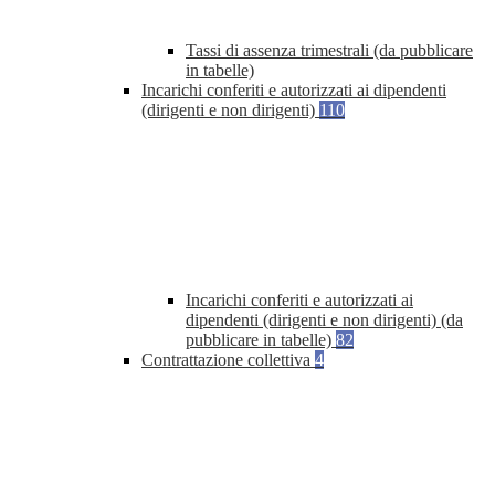
Tassi di assenza trimestrali (da pubblicare
in tabelle)
Incarichi conferiti e autorizzati ai dipendenti
(dirigenti e non dirigenti)
110
Incarichi conferiti e autorizzati ai
dipendenti (dirigenti e non dirigenti) (da
pubblicare in tabelle)
82
Contrattazione collettiva
4