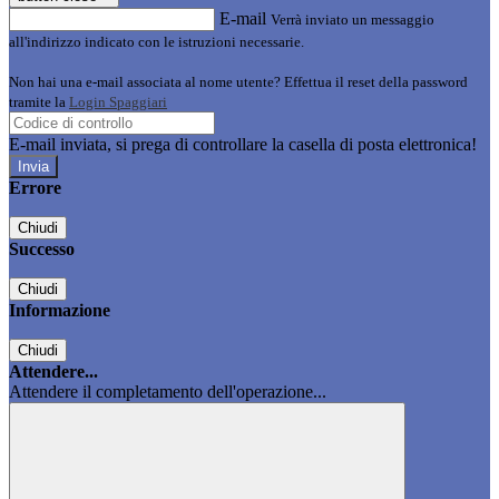
E-mail
Verrà inviato un messaggio
all'indirizzo indicato con le istruzioni necessarie.
Non hai una e-mail associata al nome utente? Effettua il reset della password
tramite la
Login Spaggiari
E-mail inviata, si prega di controllare la casella di posta elettronica!
Errore
Chiudi
Successo
Chiudi
Informazione
Chiudi
Attendere...
Attendere il completamento dell'operazione...