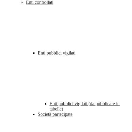
Enti controllati
Enti pubblici vigilati
Enti pubblici vigilati (da pubblicare in
tabelle)
Società partecipate