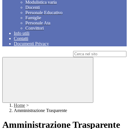
Modulistica varia
Docenti
Personale Educativo
Famiglie
Personale Ata
Convittori
Info utili
Contatti
Documenti Privacy
Campo di ricerca per le pagine del sito
Home
>
Amministrazione Trasparente
Amministrazione Trasparente