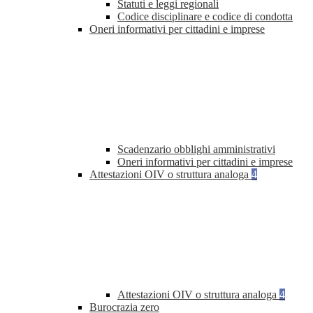
Statuti e leggi regionali
Codice disciplinare e codice di condotta
Oneri informativi per cittadini e imprese
Scadenzario obblighi amministrativi
Oneri informativi per cittadini e imprese
Attestazioni OIV o struttura analoga
4
Attestazioni OIV o struttura analoga
4
Burocrazia zero