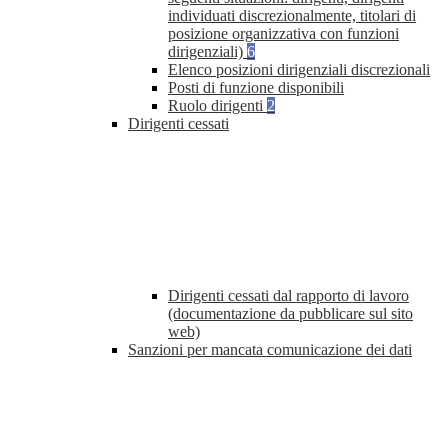
individuati discrezionalmente, titolari di
posizione organizzativa con funzioni
dirigenziali)
6
Elenco posizioni dirigenziali discrezionali
Posti di funzione disponibili
Ruolo dirigenti
2
Dirigenti cessati
Dirigenti cessati dal rapporto di lavoro
(documentazione da pubblicare sul sito
web)
Sanzioni per mancata comunicazione dei dati