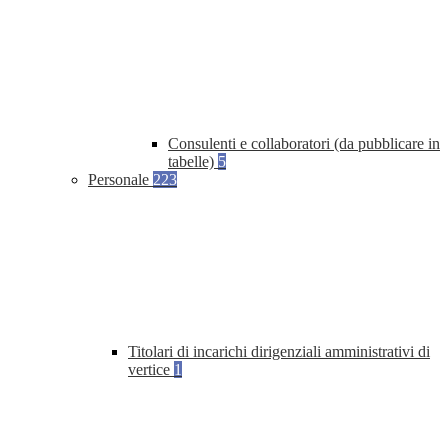
Consulenti e collaboratori (da pubblicare in
tabelle)
5
Personale
223
Titolari di incarichi dirigenziali amministrativi di
vertice
1