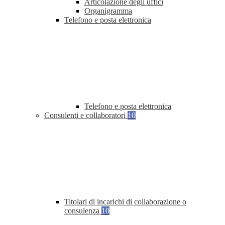
Articolazione degli uffici
Organigramma
Telefono e posta elettronica
Telefono e posta elettronica
Consulenti e collaboratori
10
Titolari di incarichi di collaborazione o
consulenza
10