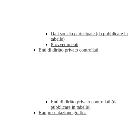
Dati società partecipate (da pubblicare in
tabelle)
Provvedimenti
Enti di diritto privato controllati
Enti di diritto privato controllati (da
pubblicare in tabelle)
Rappresentazione grafica