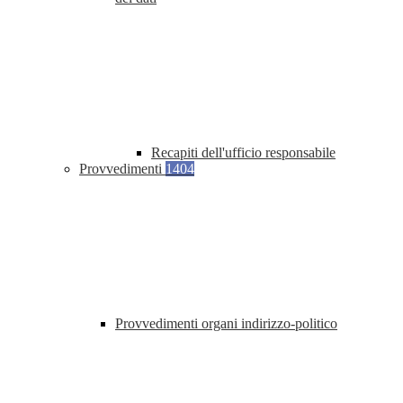
Recapiti dell'ufficio responsabile
Provvedimenti
1404
Provvedimenti organi indirizzo-politico