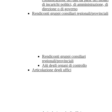
di incarichi politici, di amministrazione, di
direzione o di governo
Rendiconti gruppi consiliari regionali/provinciali
Rendiconti gruppi consiliari
regionali/provinciali
Atti degli organi di controllo
Articolazione degli uffici